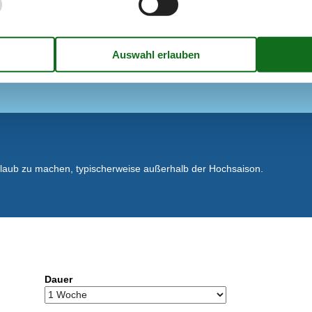
Wäschetrockner
2017
 m²
80 m²
rlaub zu machen, typischerweise außerhalb der Hochsaison.
Dauer