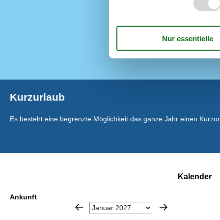
Nichtraucher
Renoviert
Wohnfläche in
Kurzurlaub
Es besteht eine begrenzte Möglichkeit das ganze Jahr einen Kurzu
Kalender
Ankunft