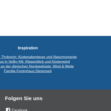
Inspiration
n Thyborön: Küstenabenteuer und Naturmomente
s in Vejlby Klit: Klippenblick und Küstenwind
 an der dänischen Nordseeküste: Wind & Weite
Familie-Ferienhaus Dänemark
Folgen Sie uns
Facebook