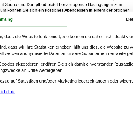
mit Sauna und Dampfbad bietet hervorragende Bedingungen zum
m können Sie sich ein köstliches Abendessen in einem der örtlichen
se nehmen und gutes Essen in Ihrer Ferienwohnung genießen. Sie k
mmung
Det
dann in die Pfanne nehmen können.
st somit sowohl dem Meer als auch dem Fjord nah. Die Stadt entstand
r, dass die Website funktioniert, Sie können sie daher nicht deaktivie
, Geschäfte und Restaurants. Ein Besuch im Jyllands Akvariet ist ein 
lt ein. Hier können Sie einen Hai streicheln oder eine Krabbe halten. 
d, dass wir Ihre Statistiken erheben, hilft uns dies, die Website zu 
Haus – innen und außen – mit Millionen von Schneckenhäusern und
all werden anonymisierte Daten an unsere Subunternehmer weitergele
m Hafen und bietet unter anderem einen guten Einblick in die größte
enn Sie Lust auf einen Strandausflug haben, werfen Sie einfach Ihr
okies akzeptieren, erklären Sie sich damit einverstanden (zusätzlich
dstrand, der zum Spielen, Entspannen und Schwimmen einlädt.
tingzwecke an Dritte weitergeben.
eeluft wird Ihnen rosige Wangen bescheren. Viel Spaß!
Bezug auf Statistiken und/oder Marketing jederzeit ändern oder widerr
chtlinie
hm, Trockner
rfügung.