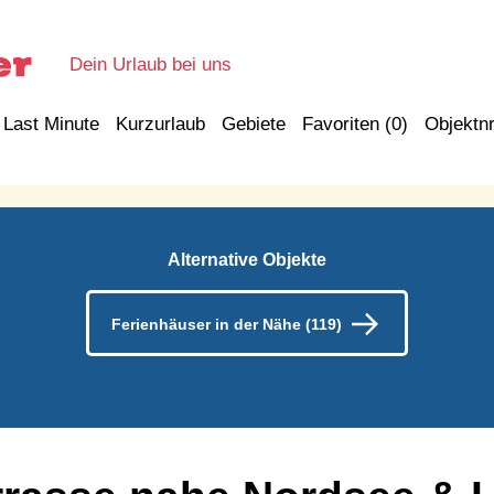
Dein Urlaub bei uns
Last Minute
Kurzurlaub
Gebiete
Favoriten (
0
)
Objektnr
Alternative Objekte
Ferienhäuser in der Nähe (119)