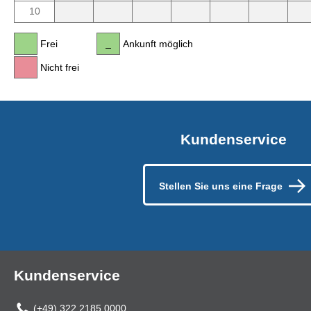
10
Frei
Ankunft möglich
Nicht frei
Kundenservice
Stellen Sie uns eine Frage
Kundenservice
(+49) 322 2185 0000