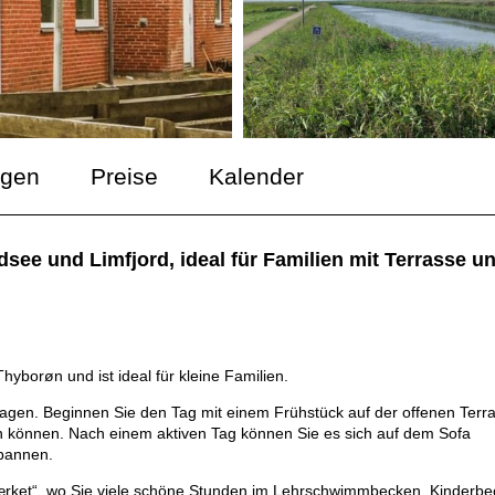
ngen
Preise
Kalender
e und Limfjord, ideal für Familien mit Terrasse u
yborøn und ist ideal für kleine Familien.
tagen. Beginnen Sie den Tag mit einem Frühstück auf der offenen Terr
n können. Nach einem aktiven Tag können Sie es sich auf dem Sofa
spannen.
ærket“, wo Sie viele schöne Stunden im Lehrschwimmbecken, Kinderb