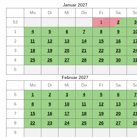
Januar 2027
Mo
Di
Mi
Do
Fr
Sa
S
53
1
2
3
1
4
5
6
7
8
9
1
2
11
12
13
14
15
16
1
3
18
19
20
21
22
23
2
4
25
26
27
28
29
30
3
5
Februar 2027
Mo
Di
Mi
Do
Fr
Sa
S
5
1
2
3
4
5
6
7
6
8
9
10
11
12
13
1
7
15
16
17
18
19
20
2
8
22
23
24
25
26
27
2
9