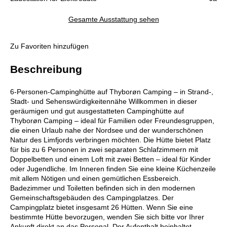
Gesamte Ausstattung sehen
Zu Favoriten hinzufügen
Beschreibung
6-Personen-Campinghütte auf Thyborøn Camping – in Strand-,
Stadt- und Sehenswürdigkeitennähe Willkommen in dieser
geräumigen und gut ausgestatteten Campinghütte auf
Thyborøn Camping – ideal für Familien oder Freundesgruppen,
die einen Urlaub nahe der Nordsee und der wunderschönen
Natur des Limfjords verbringen möchten. Die Hütte bietet Platz
für bis zu 6 Personen in zwei separaten Schlafzimmern mit
Doppelbetten und einem Loft mit zwei Betten – ideal für Kinder
oder Jugendliche. Im Inneren finden Sie eine kleine Küchenzeile
mit allem Nötigen und einen gemütlichen Essbereich.
Badezimmer und Toiletten befinden sich in den modernen
Gemeinschaftsgebäuden des Campingplatzes. Der
Campingplatz bietet insgesamt 26 Hütten. Wenn Sie eine
bestimmte Hütte bevorzugen, wenden Sie sich bitte vor Ihrer
Ankunft direkt an das Personal. Der Aufenthalt beinhaltet