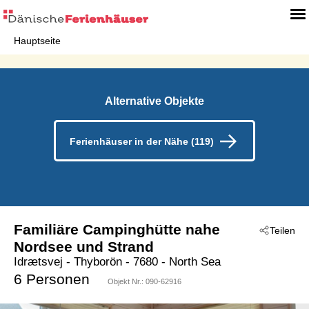
Hauptseite
Alternative Objekte
Ferienhäuser in der Nähe (119)
Familiäre Campinghütte nahe
Teilen
Nordsee und Strand
Idrætsvej
 - Thyborön
 - 7680
 - North Sea
6 Personen
Objekt Nr.:
090-62916