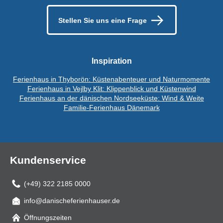
Stellen Sie uns eine Frage
Inspiration
Ferienhaus in Thyborön: Küstenabenteuer und Naturmomente
Ferienhaus in Vejlby Klit: Klippenblick und Küstenwind
Ferienhaus an der dänischen Nordseeküste: Wind & Weite
Familie-Ferienhaus Dänemark
Kundenservice
(+49) 322 2185 0000
info@danischeferienhauser.de
Mail
Öffnungszeiten