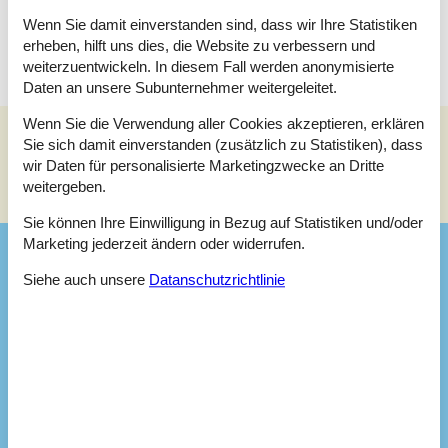
Verfügung.
Wenn Sie damit einverstanden sind, dass wir Ihre Statistiken
erheben, hilft uns dies, die Website zu verbessern und
weiterzuentwickeln. In diesem Fall werden anonymisierte
Daten an unsere Subunternehmer weitergeleitet.
Wenn Sie die Verwendung aller Cookies akzeptieren, erklären
Sie sich damit einverstanden (zusätzlich zu Statistiken), dass
Siehe Häuser nebenan
wir Daten für personalisierte Marketingzwecke an Dritte
weitergeben.
Sonnenstand über dem gewählten Objekt
😎
Sie können Ihre Einwilligung in Bezug auf Statistiken und/oder
Marketing jederzeit ändern oder widerrufen.
Ausstattung
Siehe auch unsere
Datanschutzrichtlinie
Aktivitäten
Sitzbereich
2
Badezimmer
Badezimmer
Dusche
Waschbecken
WC