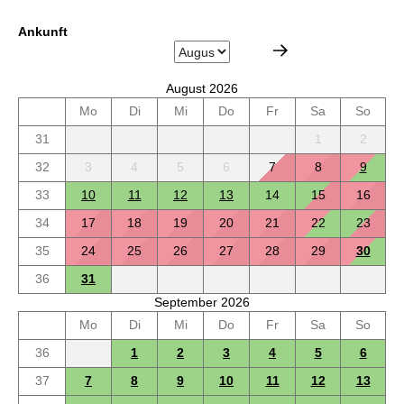
Ankunft
August 2026
Mo
Di
Mi
Do
Fr
Sa
So
31
1
2
32
3
4
5
6
7
8
9
33
10
11
12
13
14
15
16
34
17
18
19
20
21
22
23
35
24
25
26
27
28
29
30
36
31
September 2026
Mo
Di
Mi
Do
Fr
Sa
So
36
1
2
3
4
5
6
37
7
8
9
10
11
12
13