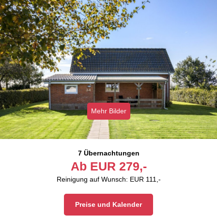
Mehr Bilder
7 Übernachtungen
Ab
EUR
279,-
Reinigung auf Wunsch: EUR 111,-
Preise und Kalender