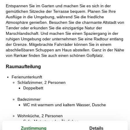
Entspannen Sie im Garten und machen Sie es sich in der
gemütlichen Sitzecke der Terrasse bequem. Planen Sie Ihre
Ausflüge in die Umgebung, während Sie die friedliche
Atmosphäre genießen. Besuchen Sie die charmante Altstadt von
Tønder oder erkunden Sie die einzigartige Natur der
Marschlandschaft. Und machen Sie einen Spaziergang in der
ruhigen Umgebung oder unternehmen Sie eine Radtour entlang
der Grenze. Mitgebrachte Fahrräder können Sie in einem
abschließbaren Schuppen am Haus abstellen. Ganz in der Nähe
von Rørkær finden Sie auch einen schönen Golfplatz.
Raumaufteilung
Ferienunterkunft
Schlafzimmer, 2 Personen
Doppelbett
Badezimmer
WC mit warmem und kaltem Wasser, Dusche
Wohnküche, 2 Personen
Sofa, Matratze oder Ähnliches
Zustimmung
Details