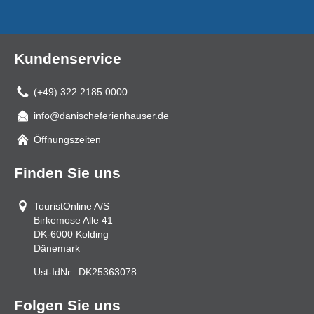
Kundenservice
(+49) 322 2185 0000
info@danischeferienhauser.de
Mail
Öffnungszeiten
Finden Sie uns
TouristOnline A/S
Birkemose Alle 41
DK-6000
Kolding
Dänemark
Ust-IdNr.:
DK25363078
Folgen Sie uns