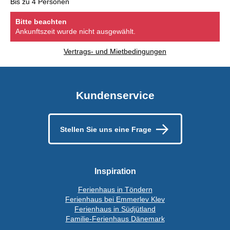
Bis zu 4 Personen
Bitte beachten
Ankunftszeit wurde nicht ausgewählt.
Vertrags- und Mietbedingungen
Kundenservice
Stellen Sie uns eine Frage
Inspiration
Ferienhaus in Töndern
Ferienhaus bei Emmerlev Klev
Ferienhaus in Südjütland
Familie-Ferienhaus Dänemark