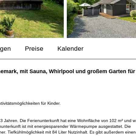
ngen
Preise
Kalender
emark, mit Sauna, Whirlpool und großem Garten für 
ivitätsmöglichkeiten für Kinder.
u 3 Jahren. Die Ferienunterkunft hat eine Wohnfläche von 102 m² und 
enunterkunft ist mit energiesparender Wärmepumpe ausgestattet. Die
r. Tiefkühlmöglichkeit mit 84 Liter Nutzinhalt. Es gibt außerdem einen