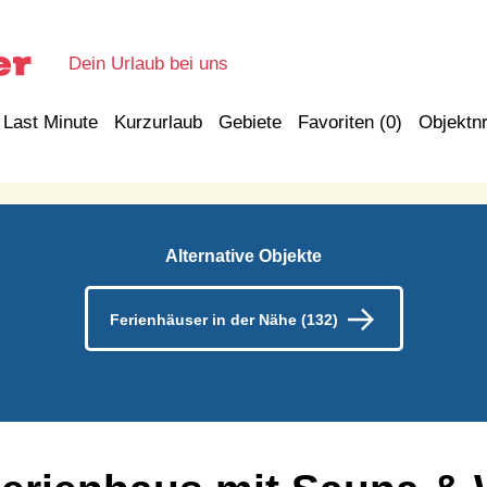
Dein Urlaub bei uns
Last Minute
Kurzurlaub
Gebiete
Favoriten (
0
)
Objektnr
Alternative Objekte
Ferienhäuser in der Nähe (132)