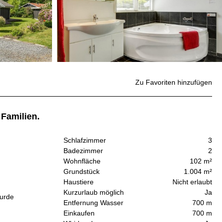
Zu Favoriten hinzufügen
Familien.
Schlafzimmer
3
Badezimmer
2
Wohnfläche
102 m²
Grundstück
1.004 m²
Haustiere
Nicht erlaubt
Kurzurlaub möglich
Ja
wurde
Entfernung Wasser
700 m
Einkaufen
700 m