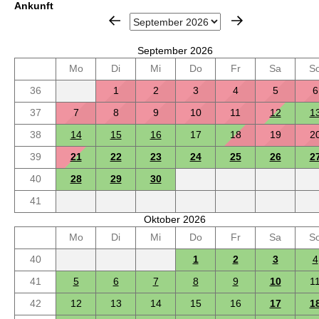
Ankunft
September 2026
Mo
Di
Mi
Do
Fr
Sa
S
36
1
2
3
4
5
6
37
7
8
9
10
11
12
1
38
14
15
16
17
18
19
2
39
21
22
23
24
25
26
2
40
28
29
30
41
Oktober 2026
Mo
Di
Mi
Do
Fr
Sa
S
40
1
2
3
4
41
5
6
7
8
9
10
1
42
12
13
14
15
16
17
1