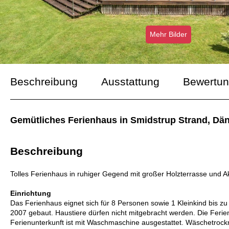
Mehr Bilder
Beschreibung
Ausstattung
Bewertu
Gemütliches Ferienhaus in Smidstrup Strand, Dän
Beschreibung
Tolles Ferienhaus in ruhiger Gegend mit großer Holzterrasse und Akt
Einrichtung
Das Ferienhaus eignet sich für 8 Personen sowie 1 Kleinkind bis z
2007 gebaut. Haustiere dürfen nicht mitgebracht werden. Die Feri
Ferienunterkunft ist mit Waschmaschine ausgestattet. Wäschetrockne