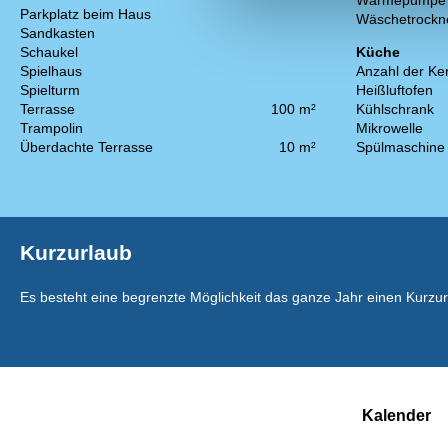
Wärmepumpe
Parkplatz beim Haus
Wäschetrockn
Sandkasten
Schaukel
Küche
Spielhaus
Anzahl der Ke
Spielturm
Heißluftofen
Terrasse
100 m²
Kühlschrank
Trampolin
Mikrowelle
Überdachte Terrasse
10 m²
Spülmaschine
Kurzurlaub
Es besteht eine begrenzte Möglichkeit das ganze Jahr einen Kurzu
Kalender