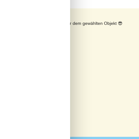
n
Sonnenstand über dem gewählten Objekt
😎