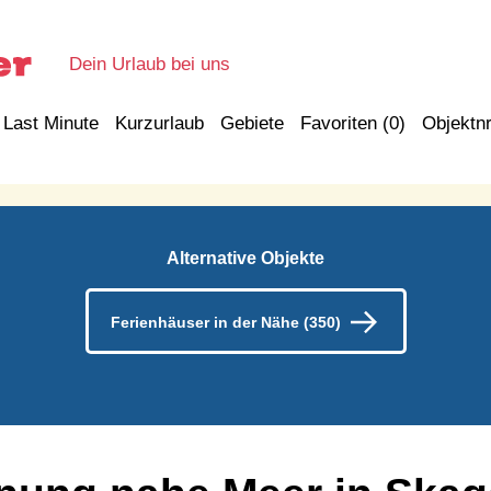
Dein Urlaub bei uns
Last Minute
Kurzurlaub
Gebiete
Favoriten (
0
)
Objektnr
Alternative Objekte
Ferienhäuser in der Nähe (350)