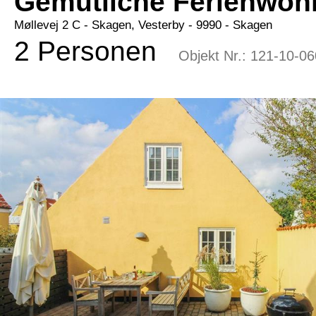
Gemütliche Ferienwoh
Møllevej 2 C
 - Skagen, Vesterby
 - 9990
 - Skagen
2 Personen
Objekt Nr.:
121-10-06