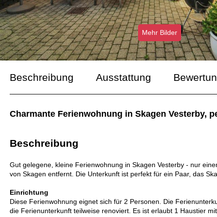
Mehr Bilder
Beschreibung
Ausstattung
Bewertu
Charmante Ferienwohnung in Skagen Vesterby, per
Beschreibung
Gut gelegene, kleine Ferienwohnung in Skagen Vesterby - nur eine
von Skagen entfernt. Die Unterkunft ist perfekt für ein Paar, das 
Einrichtung
Diese Ferienwohnung eignet sich für 2 Personen. Die Ferienunter
die Ferienunterkunft teilweise renoviert. Es ist erlaubt 1 Haustier mi