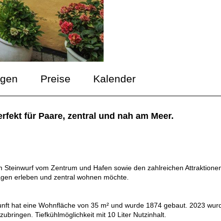
ngen
Preise
Kalender
fekt für Paare, zentral und nah am Meer.
n Steinwurf vom Zentrum und Hafen sowie den zahlreichen Attraktione
Skagen erleben und zentral wohnen möchte.
kunft hat eine Wohnfläche von 35 m² und wurde 1874 gebaut. 2023 wur
tzubringen. Tiefkühlmöglichkeit mit 10 Liter Nutzinhalt.