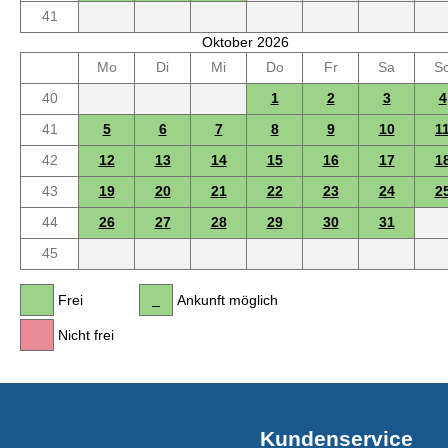
41
Oktober 2026
Mo
Di
Mi
Do
Fr
Sa
S
40
1
2
3
4
41
5
6
7
8
9
10
1
42
12
13
14
15
16
17
1
43
19
20
21
22
23
24
2
44
26
27
28
29
30
31
45
Frei
Ankunft möglich
Nicht frei
Kundenservice