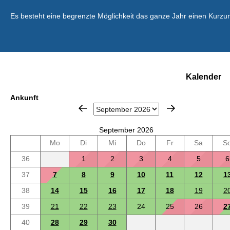
Es besteht eine begrenzte Möglichkeit das ganze Jahr einen Kurzu
Kalender
Ankunft
September 2026
Mo
Di
Mi
Do
Fr
Sa
S
36
1
2
3
4
5
6
37
7
8
9
10
11
12
1
38
14
15
16
17
18
19
2
39
21
22
23
24
25
26
2
40
28
29
30