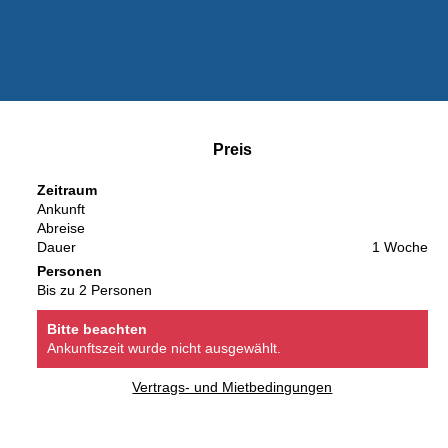
Preis
Zeitraum
Ankunft
Abreise
Dauer
1 Woche
Personen
Bis zu 2 Personen
Bitte beachten
Ankunftszeit wurde nicht ausgewählt.
Vertrags- und Mietbedingungen