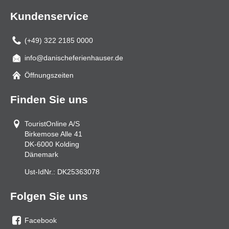
Kundenservice
(+49) 322 2185 0000
info@danischeferienhauser.de
Mail
Öffnungszeiten
Finden Sie uns
TouristOnline A/S
Birkemose Alle 41
DK-6000
Kolding
Dänemark
Ust-IdNr.:
DK25363078
Folgen Sie uns
Facebook