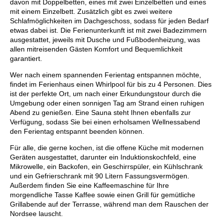
davon mit Doppelbetten, eines mit zwei Einzelbetten und eines
mit einem Einzelbett. Zusätzlich gibt es zwei weitere
Schlafmöglichkeiten im Dachgeschoss, sodass für jeden Bedarf
etwas dabei ist. Die Ferienunterkunft ist mit zwei Badezimmern
ausgestattet, jeweils mit Dusche und Fußbodenheizung, was
allen mitreisenden Gästen Komfort und Bequemlichkeit
garantiert.
Wer nach einem spannenden Ferientag entspannen möchte,
findet im Ferienhaus einen Whirlpool für bis zu 4 Personen. Dies
ist der perfekte Ort, um nach einer Erkundungstour durch die
Umgebung oder einen sonnigen Tag am Strand einen ruhigen
Abend zu genießen. Eine Sauna steht Ihnen ebenfalls zur
Verfügung, sodass Sie bei einen erholsamen Wellnessabend
den Ferientag entspannt beenden können.
Für alle, die gerne kochen, ist die offene Küche mit modernen
Geräten ausgestattet, darunter ein Induktionskochfeld, eine
Mikrowelle, ein Backofen, ein Geschirrspüler, ein Kühlschrank
und ein Gefrierschrank mit 90 Litern Fassungsvermögen.
Außerdem finden Sie eine Kaffeemaschine für Ihre
morgendliche Tasse Kaffee sowie einen Grill für gemütliche
Grillabende auf der Terrasse, während man dem Rauschen der
Nordsee lauscht.