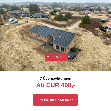
Mehr Bilder
7 Übernachtungen
Ab
EUR
498,-
Preise und Kalender