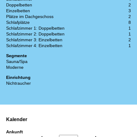
Doppelbetten
2
Einzelbetten
3
Plätze im Dachgeschoss
2
Schlafplätze
8
Schlafzimmer 1: Doppelbetten
1
Schlafzimmer 2: Doppelbetten
1
Schlafzimmer 3: Einzelbetten
2
Schlafzimmer 4: Einzelbetten
1
Segmente
Sauna/Spa
Moderne
Einrichtung
Nichtraucher
Kalender
Ankunft