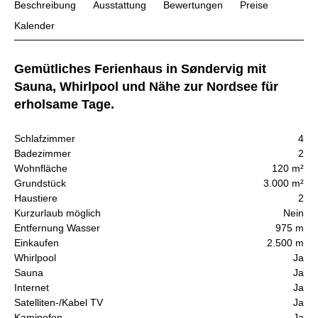
Beschreibung
Ausstattung
Bewertungen
Preise
Kalender
Gemütliches Ferienhaus in Søndervig mit
Sauna, Whirlpool und Nähe zur Nordsee für
erholsame Tage.
Schlafzimmer
4
Badezimmer
2
Wohnfläche
120 m²
Grundstück
3.000 m²
Haustiere
2
Kurzurlaub möglich
Nein
Entfernung Wasser
975 m
Einkaufen
2.500 m
Whirlpool
Ja
Sauna
Ja
Internet
Ja
Satelliten-/Kabel TV
Ja
Kaminofen
Ja