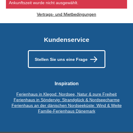
Ankunftszeit wurde nicht ausgewählt.
Vertrags- und Mietbedingungen
Kundenservice
Stellen Sie uns eine Frage
Inspiration
Ferienhaus in Klegod: Nordsee, Natur & pure Freiheit
Ferienhaus in Söndervig: Strandglück & Nordseecharme
Ferienhaus an der dänischen Nordseeküste: Wind & Weite
Familie-Ferienhaus Dänemark