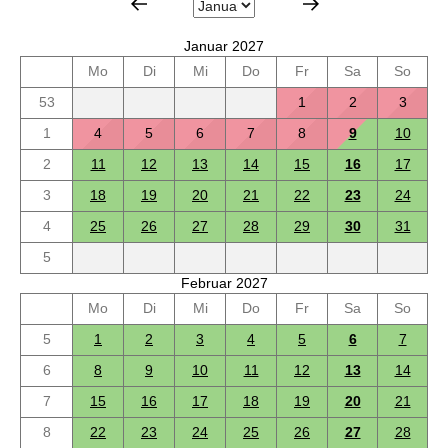
Januar 2027
Mo
Di
Mi
Do
Fr
Sa
So
53
1
2
3
1
4
5
6
7
8
9
10
2
11
12
13
14
15
16
17
3
18
19
20
21
22
23
24
4
25
26
27
28
29
30
31
5
Februar 2027
Mo
Di
Mi
Do
Fr
Sa
So
5
1
2
3
4
5
6
7
6
8
9
10
11
12
13
14
7
15
16
17
18
19
20
21
8
22
23
24
25
26
27
28