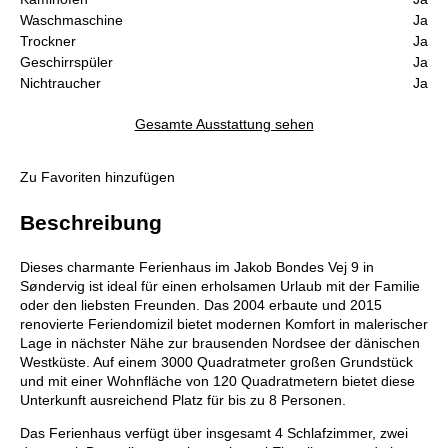
Waschmaschine
Ja
Trockner
Ja
Geschirrspüler
Ja
Nichtraucher
Ja
Gesamte Ausstattung sehen
Zu Favoriten hinzufügen
Beschreibung
Dieses charmante Ferienhaus im Jakob Bondes Vej 9 in
Søndervig ist ideal für einen erholsamen Urlaub mit der Familie
oder den liebsten Freunden. Das 2004 erbaute und 2015
renovierte Feriendomizil bietet modernen Komfort in malerischer
Lage in nächster Nähe zur brausenden Nordsee der dänischen
Westküste. Auf einem 3000 Quadratmeter großen Grundstück
und mit einer Wohnfläche von 120 Quadratmetern bietet diese
Unterkunft ausreichend Platz für bis zu 8 Personen.
Das Ferienhaus verfügt über insgesamt 4 Schlafzimmer, zwei