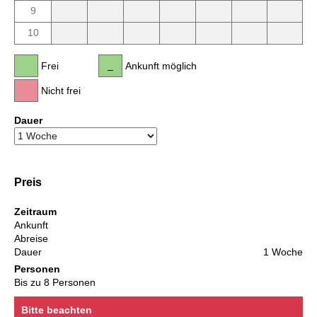
9
10
Frei
Ankunft möglich
Nicht frei
Dauer
Preis
Zeitraum
Ankunft
Abreise
Dauer
1 Woche
Personen
Bis zu 8 Personen
Bitte beachten