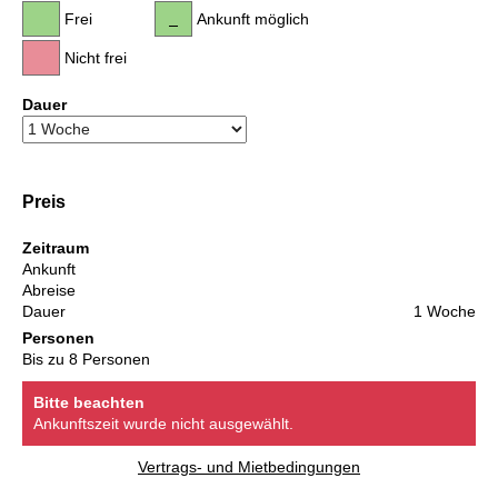
Frei
Ankunft möglich
Nicht frei
Dauer
Preis
Zeitraum
Ankunft
Abreise
Dauer
1 Woche
Personen
Bis zu 8 Personen
Bitte beachten
Ankunftszeit wurde nicht ausgewählt.
Vertrags- und Mietbedingungen