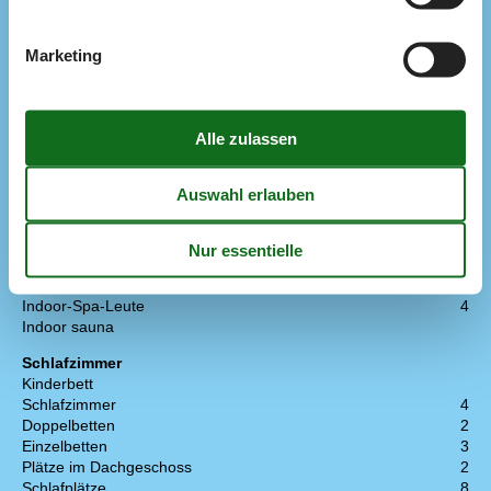
Parabol
DVD-player
Marketing
Radio
Kabelloses Internet
Anzahl der Fernseher
1
Chromecast
Deutsche Kanäle
Dän. TV
Wellness
Sauna
Whirlpool
Indoor-Spa
Whirlpool
4
Indoor-Spa-Leute
4
Indoor sauna
Schlafzimmer
Kinderbett
Schlafzimmer
4
Doppelbetten
2
Einzelbetten
3
Plätze im Dachgeschoss
2
Schlafplätze
8