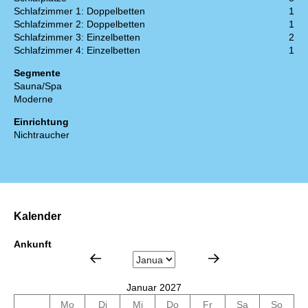
Schlafzimmer 1: Doppelbetten
1
Schlafzimmer 2: Doppelbetten
1
Schlafzimmer 3: Einzelbetten
2
Schlafzimmer 4: Einzelbetten
1
Segmente
Sauna/Spa
Moderne
Einrichtung
Nichtraucher
Kalender
Ankunft
Januar 2027
Mo
Di
Mi
Do
Fr
Sa
So