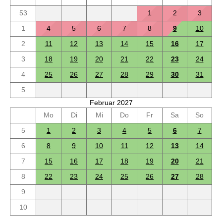
53
1
2
3
1
4
5
6
7
8
9
10
2
11
12
13
14
15
16
17
3
18
19
20
21
22
23
24
4
25
26
27
28
29
30
31
5
Februar 2027
Mo
Di
Mi
Do
Fr
Sa
So
5
1
2
3
4
5
6
7
6
8
9
10
11
12
13
14
7
15
16
17
18
19
20
21
8
22
23
24
25
26
27
28
9
10