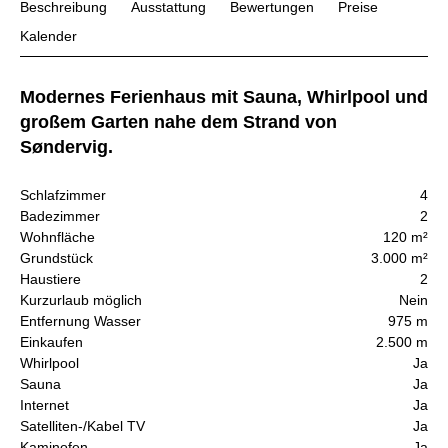
Beschreibung
Ausstattung
Bewertungen
Preise
Kalender
Modernes Ferienhaus mit Sauna, Whirlpool und
großem Garten nahe dem Strand von
Søndervig.
Schlafzimmer
4
Badezimmer
2
Wohnfläche
120 m²
Grundstück
3.000 m²
Haustiere
2
Kurzurlaub möglich
Nein
Entfernung Wasser
975 m
Einkaufen
2.500 m
Whirlpool
Ja
Sauna
Ja
Internet
Ja
Satelliten-/Kabel TV
Ja
Kaminofen
Ja