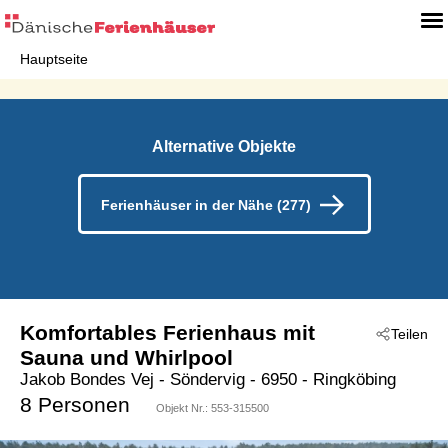
Hauptseite
Alternative Objekte
Ferienhäuser in der Nähe (277)
Komfortables Ferienhaus mit
Teilen
Sauna und Whirlpool
Jakob Bondes Vej
 - Söndervig
 - 6950
 - Ringköbing
8 Personen
Objekt Nr.:
553-315500