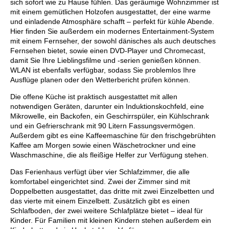
sich sofort wie zu Hause fühlen. Das geräumige Wohnzimmer ist
mit einem gemütlichen Holzofen ausgestattet, der eine warme
und einladende Atmosphäre schafft – perfekt für kühle Abende.
Hier finden Sie außerdem ein modernes Entertainment-System
mit einem Fernseher, der sowohl dänisches als auch deutsches
Fernsehen bietet, sowie einen DVD-Player und Chromecast,
damit Sie Ihre Lieblingsfilme und -serien genießen können.
WLAN ist ebenfalls verfügbar, sodass Sie problemlos Ihre
Ausflüge planen oder den Wetterbericht prüfen können.
Die offene Küche ist praktisch ausgestattet mit allen
notwendigen Geräten, darunter ein Induktionskochfeld, eine
Mikrowelle, ein Backofen, ein Geschirrspüler, ein Kühlschrank
und ein Gefrierschrank mit 90 Litern Fassungsvermögen.
Außerdem gibt es eine Kaffeemaschine für den frischgebrühten
Kaffee am Morgen sowie einen Wäschetrockner und eine
Waschmaschine, die als fleißige Helfer zur Verfügung stehen.
Das Ferienhaus verfügt über vier Schlafzimmer, die alle
komfortabel eingerichtet sind. Zwei der Zimmer sind mit
Doppelbetten ausgestattet, das dritte mit zwei Einzelbetten und
das vierte mit einem Einzelbett. Zusätzlich gibt es einen
Schlafboden, der zwei weitere Schlafplätze bietet – ideal für
Kinder. Für Familien mit kleinen Kindern stehen außerdem ein