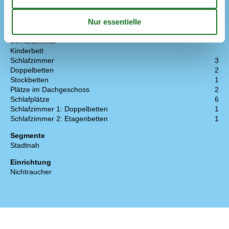
Wellness
Gratis Badeland
Schlafzimmer
Kinderbett
Schlafzimmer
3
Doppelbetten
2
Stockbetten
1
Plätze im Dachgeschoss
2
Schlafplätze
6
Schlafzimmer 1: Doppelbetten
1
Schlafzimmer 2: Etagenbetten
1
Segmente
Stadtnah
Einrichtung
Nichtraucher