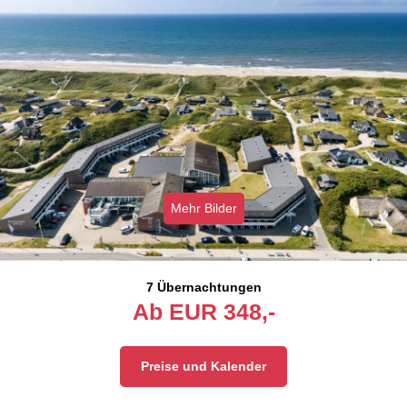
Mehr Bilder
7 Übernachtungen
Ab
EUR
348,-
Preise und Kalender