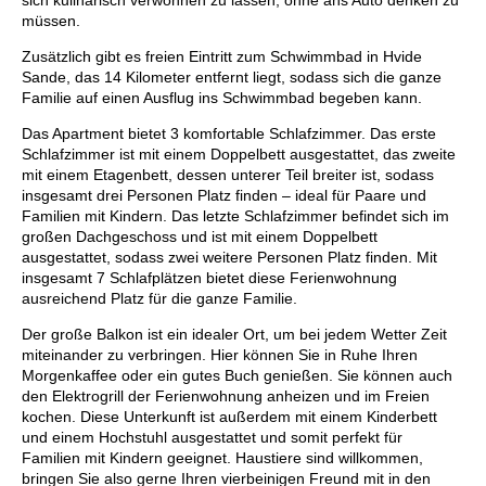
sich kulinarisch verwöhnen zu lassen, ohne ans Auto denken zu
müssen.
Zusätzlich gibt es freien Eintritt zum Schwimmbad in Hvide
Sande, das 14 Kilometer entfernt liegt, sodass sich die ganze
Familie auf einen Ausflug ins Schwimmbad begeben kann.
Das Apartment bietet 3 komfortable Schlafzimmer. Das erste
Schlafzimmer ist mit einem Doppelbett ausgestattet, das zweite
mit einem Etagenbett, dessen unterer Teil breiter ist, sodass
insgesamt drei Personen Platz finden – ideal für Paare und
Familien mit Kindern. Das letzte Schlafzimmer befindet sich im
großen Dachgeschoss und ist mit einem Doppelbett
ausgestattet, sodass zwei weitere Personen Platz finden. Mit
insgesamt 7 Schlafplätzen bietet diese Ferienwohnung
ausreichend Platz für die ganze Familie.
Der große Balkon ist ein idealer Ort, um bei jedem Wetter Zeit
miteinander zu verbringen. Hier können Sie in Ruhe Ihren
Morgenkaffee oder ein gutes Buch genießen. Sie können auch
den Elektrogrill der Ferienwohnung anheizen und im Freien
kochen. Diese Unterkunft ist außerdem mit einem Kinderbett
und einem Hochstuhl ausgestattet und somit perfekt für
Familien mit Kindern geeignet. Haustiere sind willkommen,
bringen Sie also gerne Ihren vierbeinigen Freund mit in den