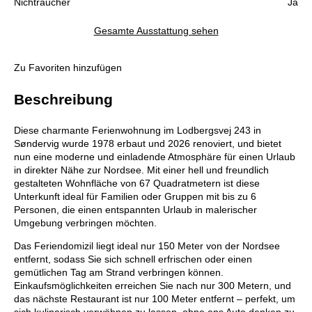
Nichtraucher
Ja
Gesamte Ausstattung sehen
Zu Favoriten hinzufügen
Beschreibung
Diese charmante Ferienwohnung im Lodbergsvej 243 in
Søndervig wurde 1978 erbaut und 2026 renoviert, und bietet
nun eine moderne und einladende Atmosphäre für einen Urlaub
in direkter Nähe zur Nordsee. Mit einer hell und freundlich
gestalteten Wohnfläche von 67 Quadratmetern ist diese
Unterkunft ideal für Familien oder Gruppen mit bis zu 6
Personen, die einen entspannten Urlaub in malerischer
Umgebung verbringen möchten.
Das Feriendomizil liegt ideal nur 150 Meter von der Nordsee
entfernt, sodass Sie sich schnell erfrischen oder einen
gemütlichen Tag am Strand verbringen können.
Einkaufsmöglichkeiten erreichen Sie nach nur 300 Metern, und
das nächste Restaurant ist nur 100 Meter entfernt – perfekt, um