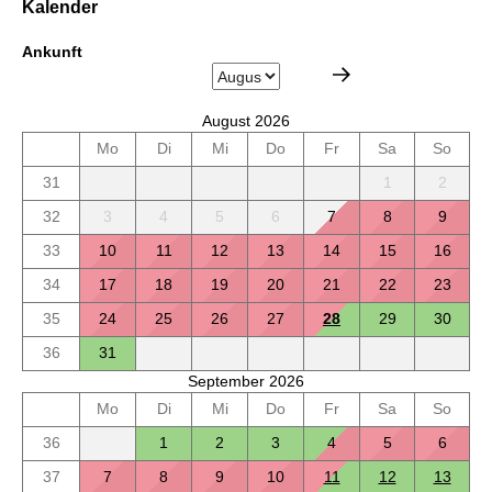
Kalender
Ankunft
August 2026
Mo
Di
Mi
Do
Fr
Sa
So
31
1
2
32
3
4
5
6
7
8
9
33
10
11
12
13
14
15
16
34
17
18
19
20
21
22
23
35
24
25
26
27
28
29
30
36
31
September 2026
Mo
Di
Mi
Do
Fr
Sa
So
36
1
2
3
4
5
6
37
7
8
9
10
11
12
13