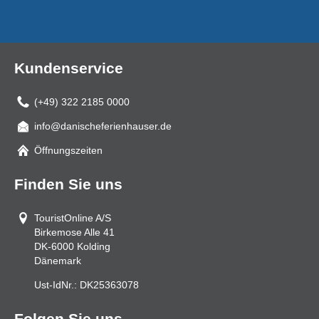
Kundenservice
(+49) 322 2185 0000
info@danischeferienhauser.de
Mail
Öffnungszeiten
Finden Sie uns
TouristOnline A/S
Birkemose Alle 41
DK-6000
Kolding
Dänemark
Ust-IdNr.:
DK25363078
Folgen Sie uns