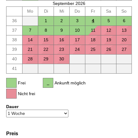
September 2026
Mo
Di
Mi
Do
Fr
Sa
So
36
1
2
3
4
5
6
37
7
8
9
10
11
12
13
38
14
15
16
17
18
19
20
39
21
22
23
24
25
26
27
40
28
29
30
41
Frei
Ankunft möglich
Nicht frei
Dauer
Preis