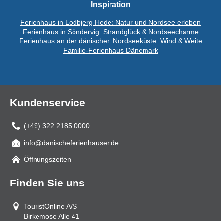
Inspiration
Ferienhaus in Lodbjerg Hede: Natur und Nordsee erleben
Ferienhaus in Söndervig: Strandglück & Nordseecharme
Ferienhaus an der dänischen Nordseeküste: Wind & Weite
Familie-Ferienhaus Dänemark
Kundenservice
(+49) 322 2185 0000
info@danischeferienhauser.de
Mail
Öffnungszeiten
Finden Sie uns
TouristOnline A/S
Birkemose Alle 41