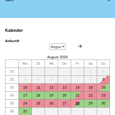
Stern
4
Kalender
Ankunft
August 2026
Mo
Di
Mi
Do
Fr
Sa
So
31
1
2
32
3
4
5
6
7
8
9
33
10
11
12
13
14
15
16
34
17
18
19
20
21
22
23
35
24
25
26
27
28
29
30
36
31