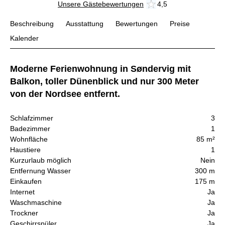
Unsere Gästebewertungen
4,5
Beschreibung
Ausstattung
Bewertungen
Preise
Kalender
Moderne Ferienwohnung in Søndervig mit
Balkon, toller Dünenblick und nur 300 Meter
von der Nordsee entfernt.
Schlafzimmer
3
Badezimmer
1
Wohnfläche
85 m²
Haustiere
1
Kurzurlaub möglich
Nein
Entfernung Wasser
300 m
Einkaufen
175 m
Internet
Ja
Waschmaschine
Ja
Trockner
Ja
Geschirrspüler
Ja