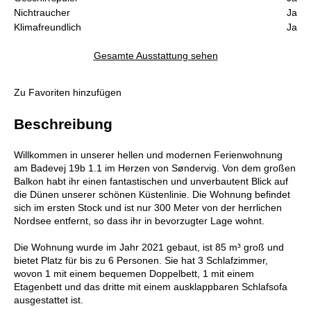
Nichtraucher
Ja
Klimafreundlich
Ja
Gesamte Ausstattung sehen
Zu Favoriten hinzufügen
Beschreibung
Willkommen in unserer hellen und modernen Ferienwohnung
am Badevej 19b 1.1 im Herzen von Søndervig. Von dem großen
Balkon habt ihr einen fantastischen und unverbautent Blick auf
die Dünen unserer schönen Küstenlinie. Die Wohnung befindet
sich im ersten Stock und ist nur 300 Meter von der herrlichen
Nordsee entfernt, so dass ihr in bevorzugter Lage wohnt.
Die Wohnung wurde im Jahr 2021 gebaut, ist 85 m³ groß und
bietet Platz für bis zu 6 Personen. Sie hat 3 Schlafzimmer,
wovon 1 mit einem bequemen Doppelbett, 1 mit einem
Etagenbett und das dritte mit einem ausklappbaren Schlafsofa
ausgestattet ist.