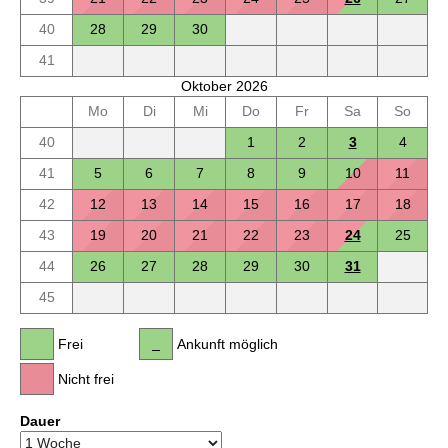
40
28
29
30
41
Oktober 2026
Mo
Di
Mi
Do
Fr
Sa
So
40
1
2
3
4
41
5
6
7
8
9
10
11
42
12
13
14
15
16
17
18
43
19
20
21
22
23
24
25
44
26
27
28
29
30
31
45
Frei
Ankunft möglich
Nicht frei
Dauer