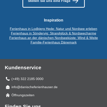
Stellen Sie uns eine Frage
Inspiration
Ferienhaus in Lodbjerg Hede: Natur und Nordsee erleben
Ferienhaus in Söndervig: Strandglück & Nordseecharme
Ferienhaus an der dänischen Nordseeküste: Wind & Weite
Familie-Ferienhaus Dänemark
Kundenservice
(+49) 322 2185 0000
info@danischeferienhauser.de
Mail
Öffnungszeiten
Finden Sie uns