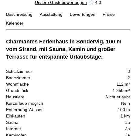
Unsere Gästebewertungen
4,0
Beschreibung
Ausstattung
Bewertungen
Preise
Kalender
Charmantes Ferienhaus in Søndervig, 100 m
vom Strand, mit Sauna, Kamin und großer
Terrasse für entspannte Urlaubstage.
Schlafzimmer
3
Badezimmer
2
Wohnfläche
112 m²
Grundstück
1.350 m²
Haustiere
Nicht erlaubt
Kurzurlaub möglich
Nein
Entfernung Wasser
100 m
Einkaufen
1 km
Sauna
Ja
Internet
Ja
Kaminofen
Ja