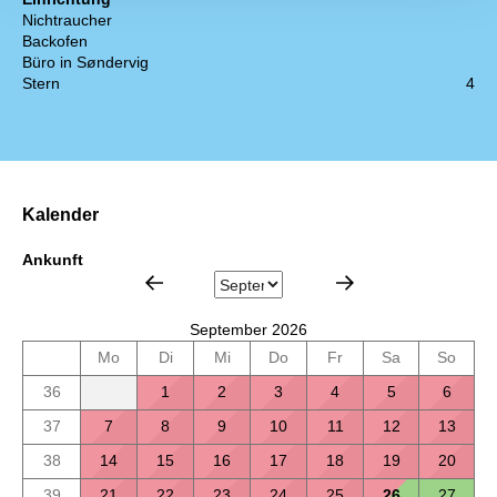
Nichtraucher
Backofen
Büro in Søndervig
Stern
4
Kalender
Ankunft
September 2026
Mo
Di
Mi
Do
Fr
Sa
So
36
1
2
3
4
5
6
37
7
8
9
10
11
12
13
38
14
15
16
17
18
19
20
39
21
22
23
24
25
26
27