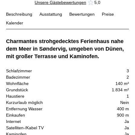
Unsere Gästebewertungen
5,0
Beschreibung
Ausstattung
Bewertungen
Preise
Kalender
Charmantes strohgedecktes Ferienhaus nahe
dem Meer in Søndervig, umgeben von Dünen,
mit großer Terrasse und Kaminofen.
Schlafzimmer
3
Badezimmer
2
Wohnfläche
140 m²
Grundstück
1.834 m²
Haustiere
1
Kurzurlaub möglich
Nein
Entfernung Wasser
400 m
Einkaufen
900 m
Internet
Ja
Satelliten-/Kabel TV
Ja
Kaminofen
Ja