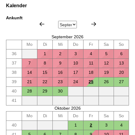
Kalender
Ankunft
September 2026
Mo
Di
Mi
Do
Fr
Sa
So
36
1
2
3
4
5
6
37
7
8
9
10
11
12
13
38
14
15
16
17
18
19
20
39
21
22
23
24
25
26
27
40
28
29
30
41
Oktober 2026
Mo
Di
Mi
Do
Fr
Sa
So
40
1
2
3
4
41
5
6
7
8
9
10
11