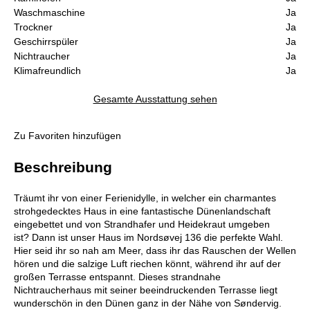
Waschmaschine
Ja
Trockner
Ja
Geschirrspüler
Ja
Nichtraucher
Ja
Klimafreundlich
Ja
Gesamte Ausstattung sehen
Zu Favoriten hinzufügen
Beschreibung
Träumt ihr von einer Ferienidylle, in welcher ein charmantes
strohgedecktes Haus in eine fantastische Dünenlandschaft
eingebettet und von Strandhafer und Heidekraut umgeben
ist? Dann ist unser Haus im Nordsøvej 136 die perfekte Wahl.
Hier seid ihr so nah am Meer, dass ihr das Rauschen der Wellen
hören und die salzige Luft riechen könnt, während ihr auf der
großen Terrasse entspannt. Dieses strandnahe
Nichtraucherhaus mit seiner beeindruckenden Terrasse liegt
wunderschön in den Dünen ganz in der Nähe von Søndervig.