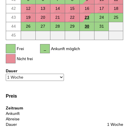
42
12
13
14
15
16
17
18
43
19
20
21
22
23
24
25
44
26
27
28
29
30
31
45
Frei
Ankunft möglich
Nicht frei
Dauer
Preis
Zeitraum
Ankunft
Abreise
Dauer
1 Woche