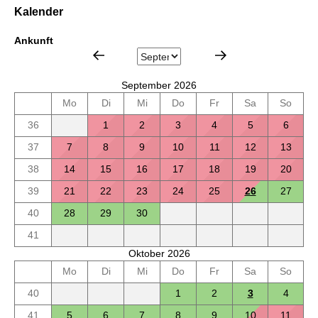
Kalender
Ankunft
September 2026
Mo
Di
Mi
Do
Fr
Sa
So
36
1
2
3
4
5
6
37
7
8
9
10
11
12
13
38
14
15
16
17
18
19
20
39
21
22
23
24
25
26
27
40
28
29
30
41
Oktober 2026
Mo
Di
Mi
Do
Fr
Sa
So
40
1
2
3
4
41
5
6
7
8
9
10
11