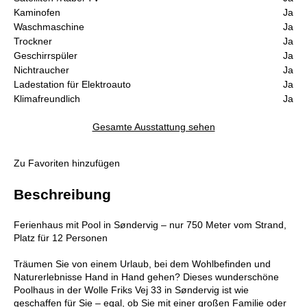
Kaminofen
Ja
Waschmaschine
Ja
Trockner
Ja
Geschirrspüler
Ja
Nichtraucher
Ja
Ladestation für Elektroauto
Ja
Klimafreundlich
Ja
Gesamte Ausstattung sehen
Zu Favoriten hinzufügen
Beschreibung
Ferienhaus mit Pool in Søndervig – nur 750 Meter vom Strand,
Platz für 12 Personen
Träumen Sie von einem Urlaub, bei dem Wohlbefinden und
Naturerlebnisse Hand in Hand gehen? Dieses wunderschöne
Poolhaus in der Wolle Friks Vej 33 in Søndervig ist wie
geschaffen für Sie – egal, ob Sie mit einer großen Familie oder