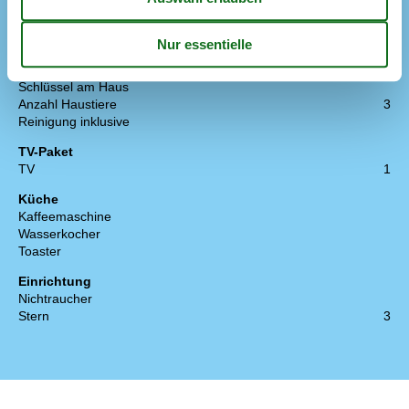
Haus
Baujahr
1990
Wohnfläche in m²
202
Max. Anzahl Personen
12
Schlüssel am Haus
Anzahl Haustiere
3
Reinigung inklusive
TV-Paket
TV
1
Küche
Kaffeemaschine
Wasserkocher
Toaster
Einrichtung
Nichtraucher
Stern
3