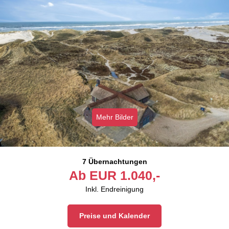
Mehr Bilder
7 Übernachtungen
Ab
EUR
1.040,-
Inkl. Endreinigung
Preise und Kalender