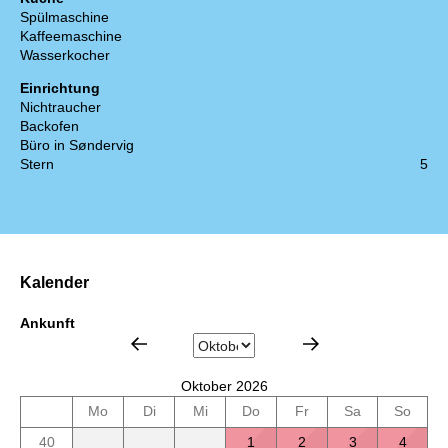
Spülmaschine
Kaffeemaschine
Wasserkocher
Einrichtung
Nichtraucher
Backofen
Büro in Søndervig
Stern
5
Kalender
Ankunft
Oktober 2026
Mo
Di
Mi
Do
Fr
Sa
So
40
1
2
3
4