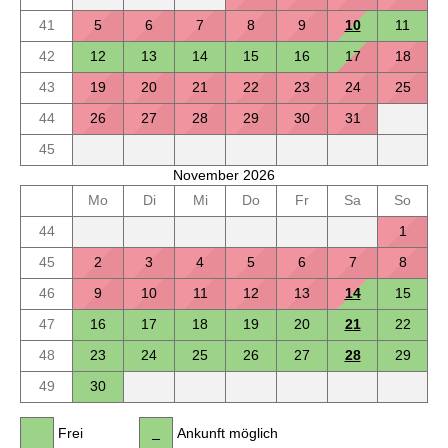
41
5
6
7
8
9
10
11
42
12
13
14
15
16
17
18
43
19
20
21
22
23
24
25
44
26
27
28
29
30
31
45
November 2026
Mo
Di
Mi
Do
Fr
Sa
So
44
1
45
2
3
4
5
6
7
8
46
9
10
11
12
13
14
15
47
16
17
18
19
20
21
22
48
23
24
25
26
27
28
29
49
30
Frei
Ankunft möglich