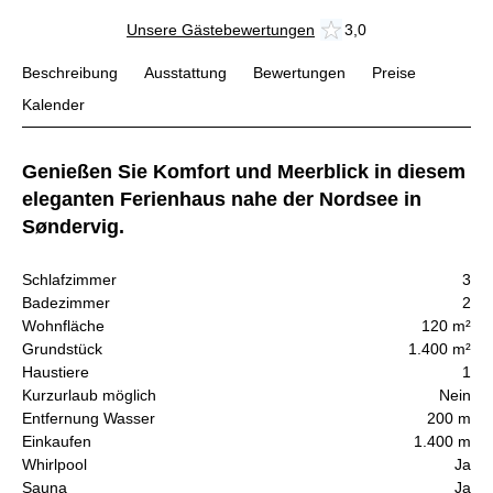
Unsere Gästebewertungen
3,0
Beschreibung
Ausstattung
Bewertungen
Preise
Kalender
Genießen Sie Komfort und Meerblick in diesem
eleganten Ferienhaus nahe der Nordsee in
Søndervig.
Schlafzimmer
3
Badezimmer
2
Wohnfläche
120 m²
Grundstück
1.400 m²
Haustiere
1
Kurzurlaub möglich
Nein
Entfernung Wasser
200 m
Einkaufen
1.400 m
Whirlpool
Ja
Sauna
Ja