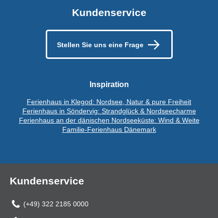
Kundenservice
Stellen Sie uns eine Frage
Inspiration
Ferienhaus in Klegod: Nordsee, Natur & pure Freiheit
Ferienhaus in Söndervig: Strandglück & Nordseecharme
Ferienhaus an der dänischen Nordseeküste: Wind & Weite
Familie-Ferienhaus Dänemark
Kundenservice
(+49) 322 2185 0000