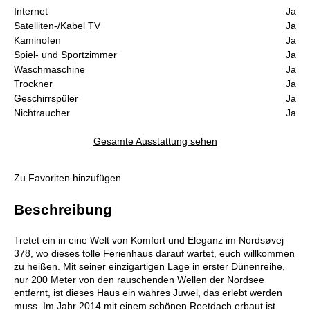
Internet
Ja
Satelliten-/Kabel TV
Ja
Kaminofen
Ja
Spiel- und Sportzimmer
Ja
Waschmaschine
Ja
Trockner
Ja
Geschirrspüler
Ja
Nichtraucher
Ja
Gesamte Ausstattung sehen
Zu Favoriten hinzufügen
Beschreibung
Tretet ein in eine Welt von Komfort und Eleganz im Nordsøvej
378, wo dieses tolle Ferienhaus darauf wartet, euch willkommen
zu heißen. Mit seiner einzigartigen Lage in erster Dünenreihe,
nur 200 Meter von den rauschenden Wellen der Nordsee
entfernt, ist dieses Haus ein wahres Juwel, das erlebt werden
muss. Im Jahr 2014 mit einem schönen Reetdach erbaut ist