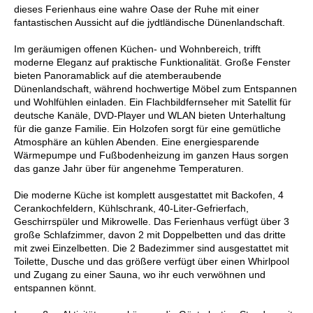
dieses Ferienhaus eine wahre Oase der Ruhe mit einer
fantastischen Aussicht auf die jydtländische Dünenlandschaft.
Im geräumigen offenen Küchen- und Wohnbereich, trifft
moderne Eleganz auf praktische Funktionalität. Große Fenster
bieten Panoramablick auf die atemberaubende
Dünenlandschaft, während hochwertige Möbel zum Entspannen
und Wohlfühlen einladen. Ein Flachbildfernseher mit Satellit für
deutsche Kanäle, DVD-Player und WLAN bieten Unterhaltung
für die ganze Familie. Ein Holzofen sorgt für eine gemütliche
Atmosphäre an kühlen Abenden. Eine energiesparende
Wärmepumpe und Fußbodenheizung im ganzen Haus sorgen
das ganze Jahr über für angenehme Temperaturen.
Die moderne Küche ist komplett ausgestattet mit Backofen, 4
Cerankochfeldern, Kühlschrank, 40-Liter-Gefrierfach,
Geschirrspüler und Mikrowelle. Das Ferienhaus verfügt über 3
große Schlafzimmer, davon 2 mit Doppelbetten und das dritte
mit zwei Einzelbetten. Die 2 Badezimmer sind ausgestattet mit
Toilette, Dusche und das größere verfügt über einen Whirlpool
und Zugang zu einer Sauna, wo ihr euch verwöhnen und
entspannen könnt.