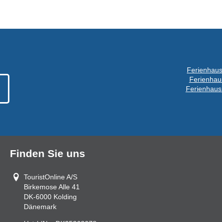
Ferienhaus
Ferienhau
Ferienhaus
Finden Sie uns
TouristOnline A/S
Birkemose Alle 41
DK-6000
Kolding
Dänemark