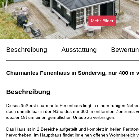
Mehr Bilder
Beschreibung
Ausstattung
Bewertu
Charmantes Ferienhaus in Søndervig, nur 400 m vo
Beschreibung
Dieses äußerst charmante Ferienhaus liegt in einem ruhigen Neb
doch unmittelbar in der Nähe des nur 300 m entfernten Zentrums v
idealer Ort um einen gemütlichen Urlaub zu verbringen.
Das Haus ist in 2 Bereiche aufgeteilt und komplett in hellen Farbt
hervorheben. Im Haupthaus findet ihr einen offenen Wohnbereich v