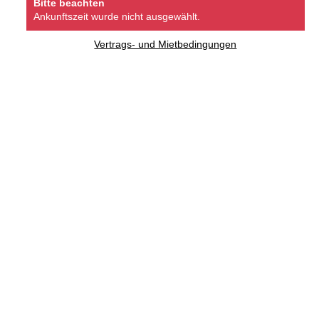
Bitte beachten
Ankunftszeit wurde nicht ausgewählt.
Vertrags- und Mietbedingungen