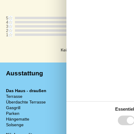
Bewertung ist vom 14.09.2025
5
4
3
2
1
Kommentare
Keine Bewertungen haben Kommentar
Ausstattung
Das Haus - draußen
Wellness
Terrasse
Wildnis-Bad
Überdachte Terrasse
Außendusche
Gasgrill
Essentiel
Entfernunge
Parken
3
Entfernung z
Hängematte
1
Entfernung Ei
Solsenge
2
Entfernung zu