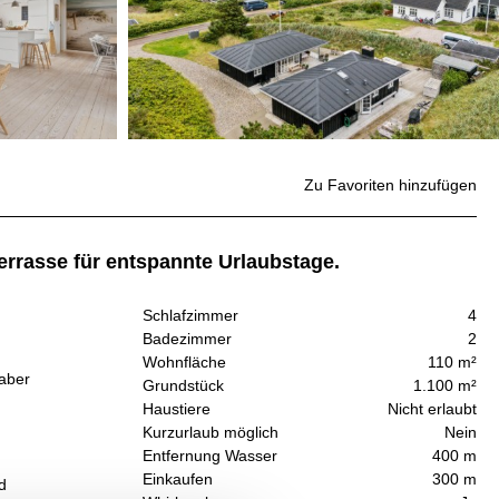
Zu Favoriten hinzufügen
errasse für entspannte Urlaubstage.
Schlafzimmer
4
Badezimmer
2
Wohnfläche
110 m²
aber
Grundstück
1.100 m²
Haustiere
Nicht erlaubt
Kurzurlaub möglich
Nein
Entfernung Wasser
400 m
Einkaufen
300 m
d