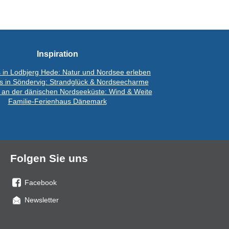
Inspiration
 in Lodbjerg Hede: Natur und Nordsee erleben
s in Söndervig: Strandglück & Nordseecharme
 an der dänischen Nordseeküste: Wind & Weite
Familie-Ferienhaus Dänemark
Folgen Sie uns
Facebook
Sie
Newsletter
uns
auf