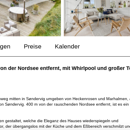
ngen
Preise
Kalender
n der Nordsee entfernt, mit Whirlpool und großer T
enweg mitten in Søndervig umgeben von Heckenrosen und Marhalmen, 
on Søndervig. 400 m von der rauschenden Nordsee entfernt, ist es ein
önen gestaltet, welche die Eleganz des Hauses wiederspiegeln und
or, der übergangslos mit der Küche und dem Eßbereich verschmilzt un