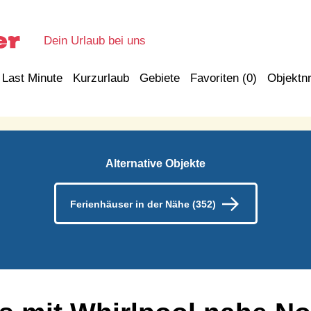
Dein Urlaub bei uns
Last Minute
Kurzurlaub
Gebiete
Favoriten (
0
)
Objektnr
Alternative Objekte
Ferienhäuser in der Nähe (352)