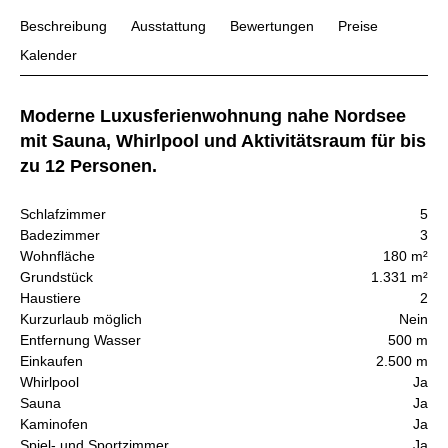
Beschreibung
Ausstattung
Bewertungen
Preise
Kalender
Moderne Luxusferienwohnung nahe Nordsee
mit Sauna, Whirlpool und Aktivitätsraum für bis
zu 12 Personen.
Schlafzimmer
5
Badezimmer
3
Wohnfläche
180 m²
Grundstück
1.331 m²
Haustiere
2
Kurzurlaub möglich
Nein
Entfernung Wasser
500 m
Einkaufen
2.500 m
Whirlpool
Ja
Sauna
Ja
Kaminofen
Ja
Spiel- und Sportzimmer
Ja