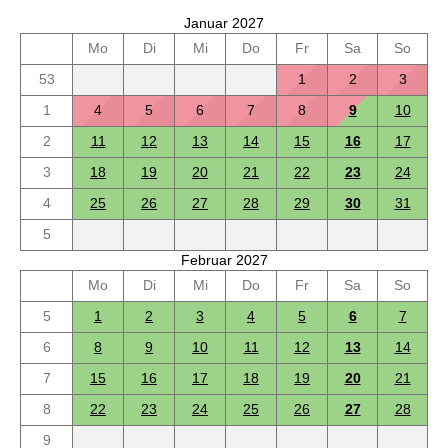
Januar 2027
Mo
Di
Mi
Do
Fr
Sa
So
53
1
2
3
1
4
5
6
7
8
9
10
2
11
12
13
14
15
16
17
3
18
19
20
21
22
23
24
4
25
26
27
28
29
30
31
5
Februar 2027
Mo
Di
Mi
Do
Fr
Sa
So
5
1
2
3
4
5
6
7
6
8
9
10
11
12
13
14
7
15
16
17
18
19
20
21
8
22
23
24
25
26
27
28
9