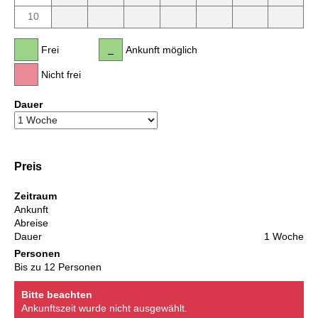
10
Frei
Ankunft möglich
Nicht frei
Dauer
Preis
Zeitraum
Ankunft
Abreise
Dauer
1 Woche
Personen
Bis zu 12 Personen
Bitte beachten
Ankunftszeit wurde nicht ausgewählt.