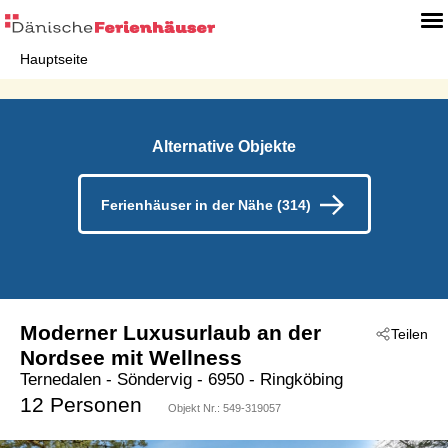
Hauptseite
Alternative Objekte
Ferienhäuser in der Nähe (314)
Moderner Luxusurlaub an der
Teilen
Nordsee mit Wellness
Ternedalen
 - Söndervig
 - 6950
 - Ringköbing
12 Personen
Objekt Nr.:
549-319057