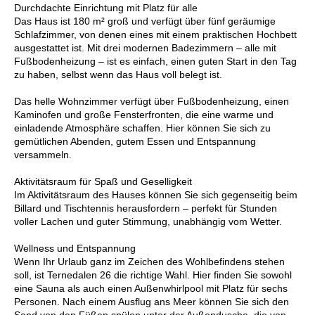
Durchdachte Einrichtung mit Platz für alle
Das Haus ist 180 m² groß und verfügt über fünf geräumige
Schlafzimmer, von denen eines mit einem praktischen Hochbett
ausgestattet ist. Mit drei modernen Badezimmern – alle mit
Fußbodenheizung – ist es einfach, einen guten Start in den Tag
zu haben, selbst wenn das Haus voll belegt ist.
Das helle Wohnzimmer verfügt über Fußbodenheizung, einen
Kaminofen und große Fensterfronten, die eine warme und
einladende Atmosphäre schaffen. Hier können Sie sich zu
gemütlichen Abenden, gutem Essen und Entspannung
versammeln.
Aktivitätsraum für Spaß und Geselligkeit
Im Aktivitätsraum des Hauses können Sie sich gegenseitig beim
Billard und Tischtennis herausfordern – perfekt für Stunden
voller Lachen und guter Stimmung, unabhängig vom Wetter.
Wellness und Entspannung
Wenn Ihr Urlaub ganz im Zeichen des Wohlbefindens stehen
soll, ist Ternedalen 26 die richtige Wahl. Hier finden Sie sowohl
eine Sauna als auch einen Außenwhirlpool mit Platz für sechs
Personen. Nach einem Ausflug ans Meer können Sie sich den