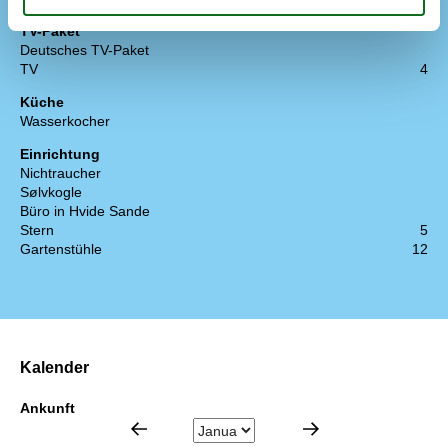
TV-Paket
Deutsches TV-Paket
TV
4
Küche
Wasserkocher
Einrichtung
Nichtraucher
Sølvkogle
Büro in Hvide Sande
Stern
5
Gartenstühle
12
Kalender
Ankunft