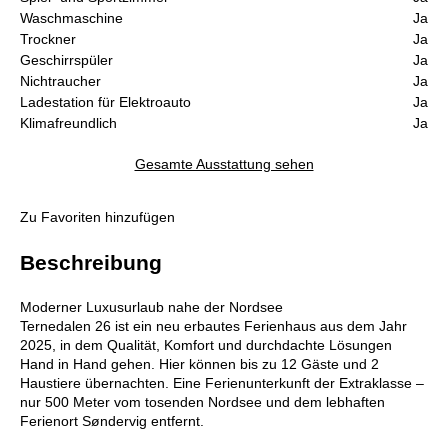
Waschmaschine
Ja
Trockner
Ja
Geschirrspüler
Ja
Nichtraucher
Ja
Ladestation für Elektroauto
Ja
Klimafreundlich
Ja
Gesamte Ausstattung sehen
Zu Favoriten hinzufügen
Beschreibung
Moderner Luxusurlaub nahe der Nordsee
Ternedalen 26 ist ein neu erbautes Ferienhaus aus dem Jahr
2025, in dem Qualität, Komfort und durchdachte Lösungen
Hand in Hand gehen. Hier können bis zu 12 Gäste und 2
Haustiere übernachten. Eine Ferienunterkunft der Extraklasse –
nur 500 Meter vom tosenden Nordsee und dem lebhaften
Ferienort Søndervig entfernt.