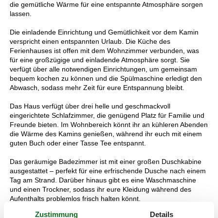
die gemütliche Wärme für eine entspannte Atmosphäre sorgen
lassen.
Die einladende Einrichtung und Gemütlichkeit vor dem Kamin
verspricht einen entspannten Urlaub. Die Küche des
Ferienhauses ist offen mit dem Wohnzimmer verbunden, was
für eine großzügige und einladende Atmosphäre sorgt. Sie
verfügt über alle notwendigen Einrichtungen, um gemeinsam
bequem kochen zu können und die Spülmaschine erledigt den
Abwasch, sodass mehr Zeit für eure Entspannung bleibt.
Das Haus verfügt über drei helle und geschmackvoll
eingerichtete Schlafzimmer, die genügend Platz für Familie und
Freunde bieten. Im Wohnbereich könnt ihr an kühleren Abenden
die Wärme des Kamins genießen, während ihr euch mit einem
guten Buch oder einer Tasse Tee entspannt.
Das geräumige Badezimmer ist mit einer großen Duschkabine
ausgestattet – perfekt für eine erfrischende Dusche nach einem
Tag am Strand. Darüber hinaus gibt es eine Waschmaschine
und einen Trockner, sodass ihr eure Kleidung während des
Aufenthalts problemlos frisch halten könnt.
Zustimmung
Details
Das Ferienhaus liegt auf einem wunderschönen