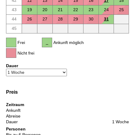
42
12
13
14
15
16
17
18
43
19
20
21
22
23
24
25
44
26
27
28
29
30
31
45
Frei
Ankunft möglich
Nicht frei
Dauer
Preis
Zeitraum
Ankunft
Abreise
Dauer
1 Woche
Personen
Bis zu 6 Personen