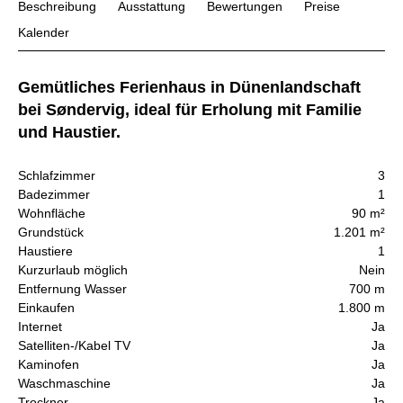
Beschreibung
Ausstattung
Bewertungen
Preise
Kalender
Gemütliches Ferienhaus in Dünenlandschaft
bei Søndervig, ideal für Erholung mit Familie
und Haustier.
Schlafzimmer
3
Badezimmer
1
Wohnfläche
90 m²
Grundstück
1.201 m²
Haustiere
1
Kurzurlaub möglich
Nein
Entfernung Wasser
700 m
Einkaufen
1.800 m
Internet
Ja
Satelliten-/Kabel TV
Ja
Kaminofen
Ja
Waschmaschine
Ja
Trockner
Ja