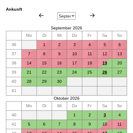
Ankunft
September 2026
Mo
Di
Mi
Do
Fr
Sa
So
36
1
2
3
4
5
6
37
7
8
9
10
11
12
13
38
14
15
16
17
18
19
20
39
21
22
23
24
25
26
27
40
28
29
30
41
Oktober 2026
Mo
Di
Mi
Do
Fr
Sa
So
40
1
2
3
4
41
5
6
7
8
9
10
11