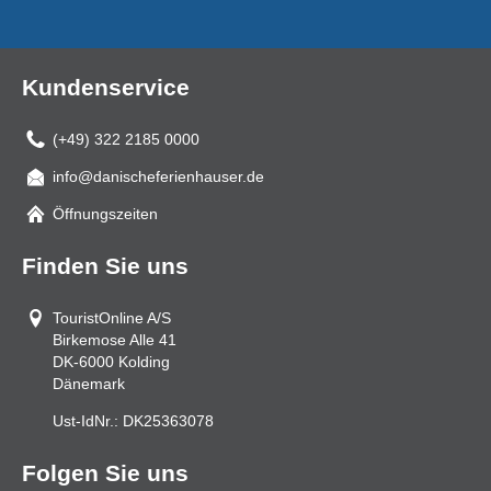
Kundenservice
(+49) 322 2185 0000
info@danischeferienhauser.de
Mail
Öffnungszeiten
Finden Sie uns
TouristOnline A/S
Birkemose Alle 41
DK-6000
Kolding
Dänemark
Ust-IdNr.:
DK25363078
Folgen Sie uns