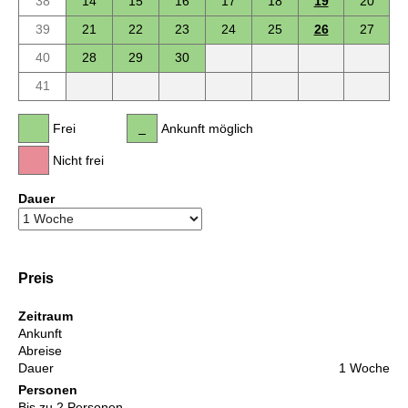
38
14
15
16
17
18
19
20
39
21
22
23
24
25
26
27
40
28
29
30
41
Frei
Ankunft möglich
Nicht frei
Dauer
Preis
Zeitraum
Ankunft
Abreise
Dauer
1 Woche
Personen
Bis zu 2 Personen