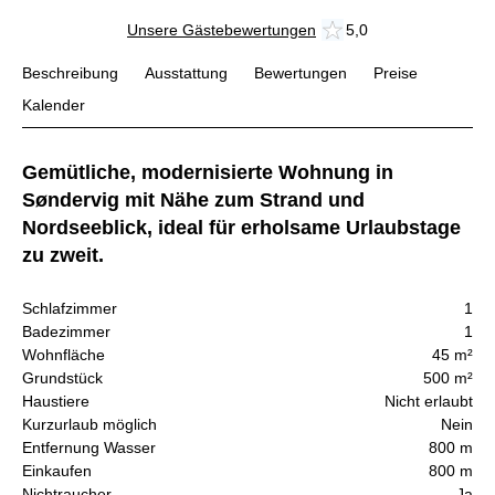
Unsere Gästebewertungen
5,0
Beschreibung
Ausstattung
Bewertungen
Preise
Kalender
Gemütliche, modernisierte Wohnung in
Søndervig mit Nähe zum Strand und
Nordseeblick, ideal für erholsame Urlaubstage
zu zweit.
Schlafzimmer
1
Badezimmer
1
Wohnfläche
45 m²
Grundstück
500 m²
Haustiere
Nicht erlaubt
Kurzurlaub möglich
Nein
Entfernung Wasser
800 m
Einkaufen
800 m
Nichtraucher
Ja