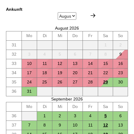
Ankunft
August 2026
Mo
Di
Mi
Do
Fr
Sa
So
31
1
2
32
3
4
5
6
7
8
9
33
10
11
12
13
14
15
16
34
17
18
19
20
21
22
23
35
24
25
26
27
28
29
30
36
31
September 2026
Mo
Di
Mi
Do
Fr
Sa
So
36
1
2
3
4
5
6
37
7
8
9
10
11
12
13