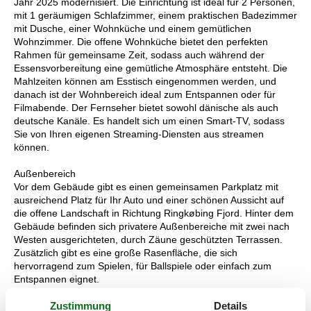
Jahr 2025 modernisiert. Die Einrichtung ist ideal für 2 Personen,
mit 1 geräumigen Schlafzimmer, einem praktischen Badezimmer
mit Dusche, einer Wohnküche und einem gemütlichen
Wohnzimmer. Die offene Wohnküche bietet den perfekten
Rahmen für gemeinsame Zeit, sodass auch während der
Essensvorbereitung eine gemütliche Atmosphäre entsteht. Die
Mahlzeiten können am Esstisch eingenommen werden, und
danach ist der Wohnbereich ideal zum Entspannen oder für
Filmabende. Der Fernseher bietet sowohl dänische als auch
deutsche Kanäle. Es handelt sich um einen Smart-TV, sodass
Sie von Ihren eigenen Streaming-Diensten aus streamen
können.
Außenbereich
Vor dem Gebäude gibt es einen gemeinsamen Parkplatz mit
ausreichend Platz für Ihr Auto und einer schönen Aussicht auf
die offene Landschaft in Richtung Ringkøbing Fjord. Hinter dem
Gebäude befinden sich privatere Außenbereiche mit zwei nach
Westen ausgerichteten, durch Zäune geschützten Terrassen.
Zusätzlich gibt es eine große Rasenfläche, die sich
hervorragend zum Spielen, für Ballspiele oder einfach zum
Entspannen eignet.
Zustimmung
Details
Lage