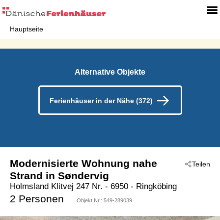
Hauptseite
Alternative Objekte
Ferienhäuser in der Nähe (372)
Modernisierte Wohnung nahe
Teilen
Strand in Søndervig
Holmsland Klitvej 247 Nr.
 - 6950
 - Ringköbing
 - Söndervig
2 Personen
Objekt Nr.:
549-289039