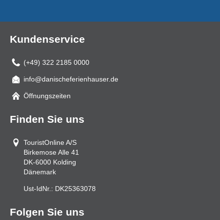
Kundenservice
(+49) 322 2185 0000
info@danischeferienhauser.de
Mail
Öffnungszeiten
Finden Sie uns
TouristOnline A/S
Birkemose Alle 41
DK-6000
Kolding
Dänemark
Ust-IdNr.:
DK25363078
Folgen Sie uns