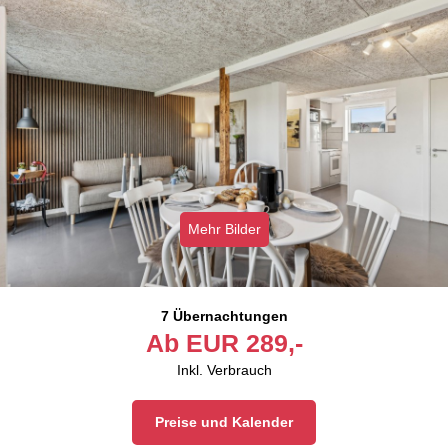
Mehr Bilder
7 Übernachtungen
Ab
EUR
289,-
Inkl. Verbrauch
Preise und Kalender