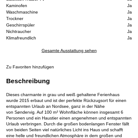
Kaminofen
Ja
Waschmaschine
Ja
Trockner
Ja
Geschirrspüler
Ja
Nichtraucher
Ja
Klimafreundlich
Ja
Gesamte Ausstattung sehen
Zu Favoriten hinzufügen
Beschreibung
Dieses charmante in grau und weiß gehaltene Ferienhaus
wurde 2015 erbaut und ist der perfekte Rückzugsort für einen
entspannten Urlaub an Nordsee, ganz in der Nähe
von Søndervig. Auf 100 m² Wohnfläche können insgesamt 6
Personen und ein Haustier einen angenehmen und entspannten
Urlaub verbringen. Durch die großen bodenlangen Fenster fällt
von beiden Seiten viel natürliches Licht ins Haus und schafft
eine helle und freundlichen Atmosphäre in dem großen und