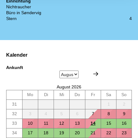
Einrichtung
Nichtraucher
Büro in Søndervig
Stern
4
Kalender
Ankunft
August 2026
Mo
Di
Mi
Do
Fr
Sa
So
31
1
2
32
3
4
5
6
7
8
9
33
10
11
12
13
14
15
16
34
17
18
19
20
21
22
23