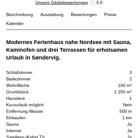
Unsere Gästebewertungen
5,0
Beschreibung
Ausstattung
Bewertungen
Preise
Kalender
Modernes Ferienhaus nahe Nordsee mit Sauna,
Kaminofen und drei Terrassen für erholsamen
Urlaub in Søndervig.
Schlafzimmer
3
Badezimmer
2
Wohnfläche
100 m²
Grundstück
1.250 m²
Haustiere
1
Kurzurlaub möglich
Nein
Entfernung Wasser
500 m
Einkaufen
1 km
Sauna
Ja
Internet
Ja
Satelliten-/Kabel TV
Ja