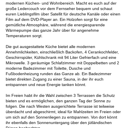
modernen Küchen- und Wohnbereich. Macht es euch auf der
große Ledercouch vor dem Fernseher bequem und schaut
euren Lieblingsfilm über Satellit für deutsche Kanäle oder einen
Film auf dem DVD-Player an. Ein Holzofen sorgt für eine
gemütliche Atmosphäre, während die energiesparende
Wärmepumpe das ganze Jahr über für angenehme
Temperaturen sorgt.
Die gut ausgestattete Küche bietet alle modernen
Annehmlichkeiten, einschließlich Backofen, 4 Cerankochfelder,
Geschirrspüler, Kühlschrank mit 94 Liter Gefrierfach und eine
Mikrowelle. 3 geräumige Schlafzimmer mit Doppelbetten und 2
moderne Badezimmer mit Toilette, Dusche und
Fußbodenheizung runden das Ganze ab. Ein Badezimmer
bietet direkten Zugang zu einer Sauna, in der ihr euch
entspannen und neue Energie tanken könnt.
Im Freien habt ihr die Wahl zwischen 3 Terrassen die Schutz
bieten und es ermöglichen, den ganzen Tag der Sonne zu
folgen. Die nach Westen ausgerichtete Terrasse ist teilweise
überdacht und abgeschirmt, ideal für Mahlzeiten im Freien oder
um sich auf den Sonnenliegen zu entspannen. Von dort könnt
ihr ebenfalls den Sonnenuntergang über den jütländischen