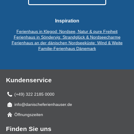
Inspiration
Ferienhaus in Klegod: Nordsee, Natur & pure Freiheit
Ferienhaus in Söndervig: Strandglück & Nordseecharme
Ferienhaus an der dänischen Nordseeküste: Wind & Weite
Familie-Ferienhaus Dänemark
Kundenservice
(+49) 322 2185 0000
info@danischeferienhauser.de
Mail
Öffnungszeiten
Finden Sie uns