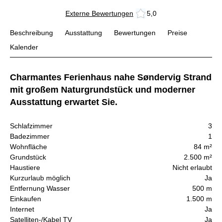
Externe Bewertungen
5,0
Beschreibung
Ausstattung
Bewertungen
Preise
Kalender
Charmantes Ferienhaus nahe Søndervig Strand
mit großem Naturgrundstück und moderner
Ausstattung erwartet Sie.
Schlafzimmer
3
Badezimmer
1
Wohnfläche
84 m²
Grundstück
2.500 m²
Haustiere
Nicht erlaubt
Kurzurlaub möglich
Ja
Entfernung Wasser
500 m
Einkaufen
1.500 m
Internet
Ja
Satelliten-/Kabel TV
Ja