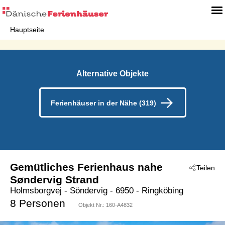
Hauptseite
Alternative Objekte
Ferienhäuser in der Nähe (319)
Gemütliches Ferienhaus nahe
Teilen
Søndervig Strand
Holmsborgvej
 - Söndervig
 - 6950
 - Ringköbing
8 Personen
Objekt Nr.:
160-A4832