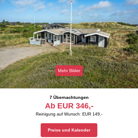
Mehr Bilder
7 Übernachtungen
Ab
EUR
346,-
Reinigung auf Wunsch: EUR 149,-
Preise und Kalender