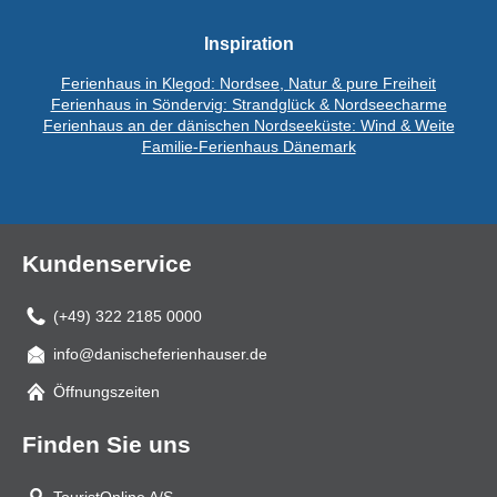
Inspiration
Ferienhaus in Klegod: Nordsee, Natur & pure Freiheit
Ferienhaus in Söndervig: Strandglück & Nordseecharme
Ferienhaus an der dänischen Nordseeküste: Wind & Weite
Familie-Ferienhaus Dänemark
Kundenservice
(+49) 322 2185 0000
info@danischeferienhauser.de
Mail
Öffnungszeiten
Finden Sie uns