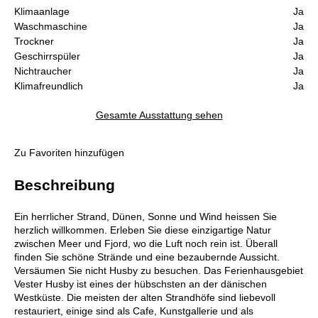
Klimaanlage
Ja
Waschmaschine
Ja
Trockner
Ja
Geschirrspüler
Ja
Nichtraucher
Ja
Klimafreundlich
Ja
Gesamte Ausstattung sehen
Zu Favoriten hinzufügen
Beschreibung
Ein herrlicher Strand, Dünen, Sonne und Wind heissen Sie
herzlich willkommen. Erleben Sie diese einzigartige Natur
zwischen Meer und Fjord, wo die Luft noch rein ist. Überall
finden Sie schöne Strände und eine bezaubernde Aussicht.
Versäumen Sie nicht Husby zu besuchen. Das Ferienhausgebiet
Vester Husby ist eines der hübschsten an der dänischen
Westküste. Die meisten der alten Strandhöfe sind liebevoll
restauriert, einige sind als Cafe, Kunstgallerie und als