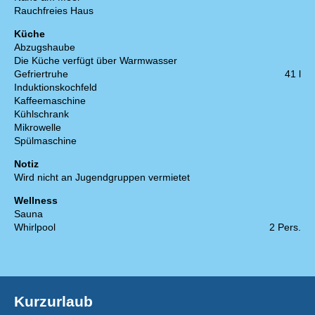
Rauchfreies Haus
Küche
Abzugshaube
Die Küche verfügt über Warmwasser
Gefriertruhe
41 l
Induktionskochfeld
Kaffeemaschine
Kühlschrank
Mikrowelle
Spülmaschine
Notiz
Wird nicht an Jugendgruppen vermietet
Wellness
Sauna
Whirlpool
2 Pers.
Kurzurlaub