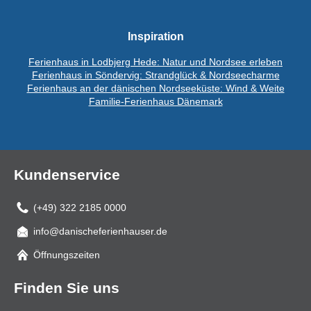
Inspiration
Ferienhaus in Lodbjerg Hede: Natur und Nordsee erleben
Ferienhaus in Söndervig: Strandglück & Nordseecharme
Ferienhaus an der dänischen Nordseeküste: Wind & Weite
Familie-Ferienhaus Dänemark
Kundenservice
(+49) 322 2185 0000
info@danischeferienhauser.de
Mail
Öffnungszeiten
Finden Sie uns