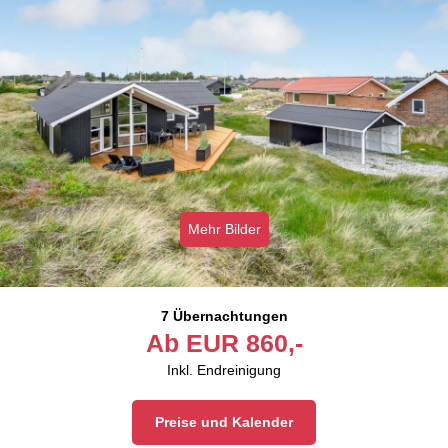
Mehr Bilder
7 Übernachtungen
Ab
EUR
860,-
Inkl. Endreinigung
Preise und Kalender