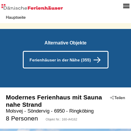
Hauptseite
Alternative Objekte
Ferienhäuser in der Nähe (355)
Modernes Ferienhaus mit Sauna
Teilen
nahe Strand
Molsvej
 - Söndervig
 - 6950
 - Ringköbing
8 Personen
Objekt Nr.:
160-A4162