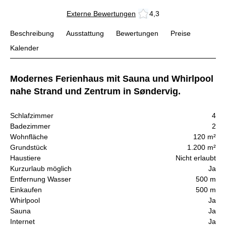
Externe Bewertungen
4,3
Beschreibung
Ausstattung
Bewertungen
Preise
Kalender
Modernes Ferienhaus mit Sauna und Whirlpool
nahe Strand und Zentrum in Søndervig.
Schlafzimmer
4
Badezimmer
2
Wohnfläche
120 m²
Grundstück
1.200 m²
Haustiere
Nicht erlaubt
Kurzurlaub möglich
Ja
Entfernung Wasser
500 m
Einkaufen
500 m
Whirlpool
Ja
Sauna
Ja
Internet
Ja