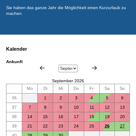
Sie haben das ganze Jahr die Möglichkeit einen Kurzurlaub zu
machen.
Kalender
Ankunft
September 2026
Mo
Di
Mi
Do
Fr
Sa
So
36
1
2
3
4
5
6
37
7
8
9
10
11
12
13
38
14
15
16
17
18
19
20
39
21
22
23
24
25
26
27
40
28
29
30