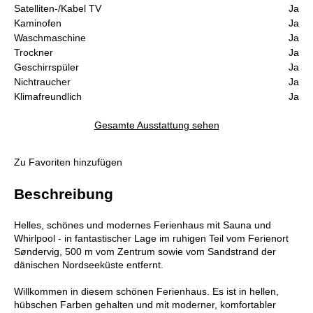
Satelliten-/Kabel TV
Ja
Kaminofen
Ja
Waschmaschine
Ja
Trockner
Ja
Geschirrspüler
Ja
Nichtraucher
Ja
Klimafreundlich
Ja
Gesamte Ausstattung sehen
Zu Favoriten hinzufügen
Beschreibung
Helles, schönes und modernes Ferienhaus mit Sauna und
Whirlpool - in fantastischer Lage im ruhigen Teil vom Ferienort
Søndervig, 500 m vom Zentrum sowie vom Sandstrand der
dänischen Nordseeküste entfernt.
Willkommen in diesem schönen Ferienhaus. Es ist in hellen,
hübschen Farben gehalten und mit moderner, komfortabler