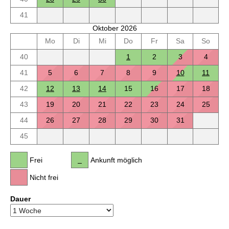
41
Oktober 2026
Mo
Di
Mi
Do
Fr
Sa
So
40
1
2
3
4
41
5
6
7
8
9
10
11
42
12
13
14
15
16
17
18
43
19
20
21
22
23
24
25
44
26
27
28
29
30
31
45
Frei
Ankunft möglich
Nicht frei
Dauer