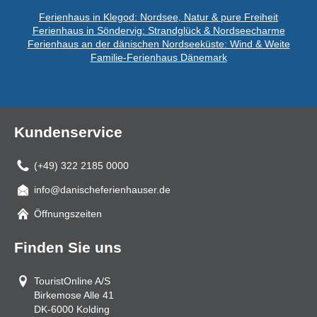
Ferienhaus in Klegod: Nordsee, Natur & pure Freiheit
Ferienhaus in Söndervig: Strandglück & Nordseecharme
Ferienhaus an der dänischen Nordseeküste: Wind & Weite
Familie-Ferienhaus Dänemark
Kundenservice
(+49) 322 2185 0000
info@danischeferienhauser.de
Mail
Öffnungszeiten
Finden Sie uns
TouristOnline A/S
Birkemose Alle 41
DK-6000
Kolding