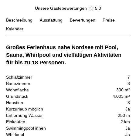
Unsere Gästebewertungen
5,0
Beschreibung
Ausstattung
Bewertungen
Preise
Kalender
Großes Ferienhaus nahe Nordsee mit Pool,
Sauna, Whirlpool und vielfältigen Aktivitäten
für bis zu 18 Personen.
Schlafzimmer
7
Badezimmer
3
Wohnfläche
300 m²
Grundstück
4.003 m²
Haustiere
3
Kurzurlaub möglich
Ja
Entfernung Wasser
250 m
Einkaufen
2 km
Swimmingpool innen
Ja
Whirlpool
Ja