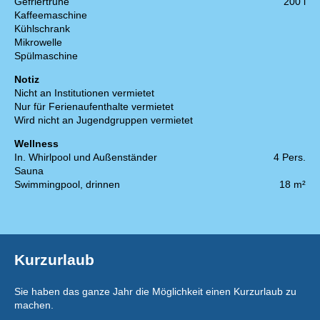
Gefriertruhe
200 l
Kaffeemaschine
Kühlschrank
Mikrowelle
Spülmaschine
Notiz
Nicht an Institutionen vermietet
Nur für Ferienaufenthalte vermietet
Wird nicht an Jugendgruppen vermietet
Wellness
In. Whirlpool und Außenständer
4 Pers.
Sauna
Swimmingpool, drinnen
18 m²
Kurzurlaub
Sie haben das ganze Jahr die Möglichkeit einen Kurzurlaub zu
machen.