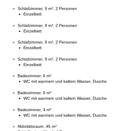
Schlafzimmer, 9 m², 2 Personen
Einzelbett
Schlafzimmer, 9 m², 2 Personen
Einzelbett
Schlafzimmer, 9 m², 2 Personen
Einzelbett
Schlafzimmer, 9 m², 2 Personen
Einzelbett
Badezimmer, 6 m²
WC mit warmem und kaltem Wasser, Dusche
Badezimmer, 6 m²
WC mit warmem und kaltem Wasser, Dusche
Badezimmer, 4 m²
WC mit warmem und kaltem Wasser, Dusche
Aktivitätsraum, 45 m²