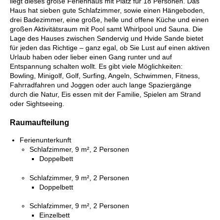
liegt dieses große Ferienhaus mit Platz für 18 Personen. Das
Haus hat sieben gute Schlafzimmer, sowie einen Hängeboden,
drei Badezimmer, eine große, helle und offene Küche und einen
großen Aktivitätsraum mit Pool samt Whirlpool und Sauna. Die
Lage des Hauses zwischen Søndervig und Hvide Sande bietet
für jeden das Richtige – ganz egal, ob Sie Lust auf einen aktiven
Urlaub haben oder lieber einen Gang runter und auf
Entspannung schalten wollt. Es gibt viele Möglichkeiten:
Bowling, Minigolf, Golf, Surfing, Angeln, Schwimmen, Fitness,
Fahrradfahren und Joggen oder auch lange Spaziergänge
durch die Natur, Eis essen mit der Familie, Spielen am Strand
oder Sightseeing.
Raumaufteilung
Ferienunterkunft
Schlafzimmer, 9 m², 2 Personen
Doppelbett
Schlafzimmer, 9 m², 2 Personen
Doppelbett
Schlafzimmer, 9 m², 2 Personen
Einzelbett