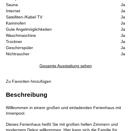
Sauna
Ja
Internet
Ja
Satelliten-/Kabel TV
Ja
Kaminofen
Ja
Gute Angelmöglichkeiten
Ja
Waschmaschine
Ja
Trockner
Ja
Geschirrspüler
Ja
Nichtraucher
Ja
Gesamte Ausstattung sehen
Zu Favoriten hinzufügen
Beschreibung
Willkommen in einem großen und einladenden Ferienhaus mit
Innenpool.
Dieses Ferienhaus heißt Sie mit großen hellen Zimmern und
modernem Dekor willkommen. Hier kann sich die Familie für