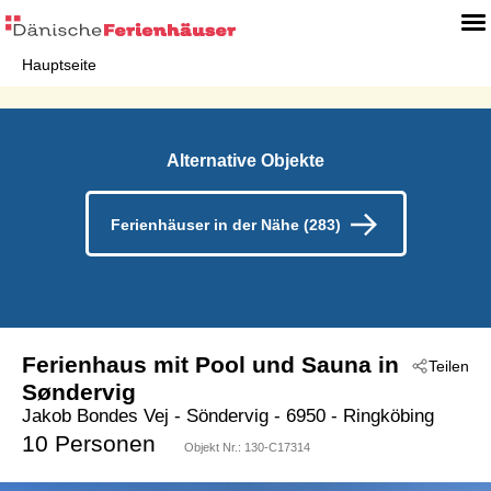
Hauptseite
Alternative Objekte
Ferienhäuser in der Nähe (283)
Ferienhaus mit Pool und Sauna in
Teilen
Søndervig
Jakob Bondes Vej
 - Söndervig
 - 6950
 - Ringköbing
10 Personen
Objekt Nr.:
130-C17314