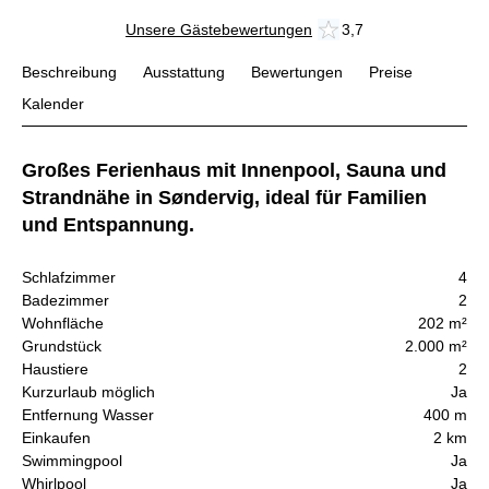
Unsere Gästebewertungen
3,7
Beschreibung
Ausstattung
Bewertungen
Preise
Kalender
Großes Ferienhaus mit Innenpool, Sauna und
Strandnähe in Søndervig, ideal für Familien
und Entspannung.
Schlafzimmer
4
Badezimmer
2
Wohnfläche
202 m²
Grundstück
2.000 m²
Haustiere
2
Kurzurlaub möglich
Ja
Entfernung Wasser
400 m
Einkaufen
2 km
Swimmingpool
Ja
Whirlpool
Ja