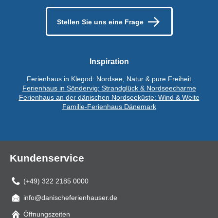
Stellen Sie uns eine Frage
Inspiration
Ferienhaus in Klegod: Nordsee, Natur & pure Freiheit
Ferienhaus in Söndervig: Strandglück & Nordseecharme
Ferienhaus an der dänischen Nordseeküste: Wind & Weite
Familie-Ferienhaus Dänemark
Kundenservice
(+49) 322 2185 0000
info@danischeferienhauser.de
Mail
Öffnungszeiten