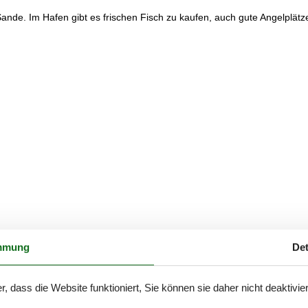
nde. Im Hafen gibt es frischen Fisch zu kaufen, auch gute Angelplätz
mmung
Det
r, dass die Website funktioniert, Sie können sie daher nicht deaktivie