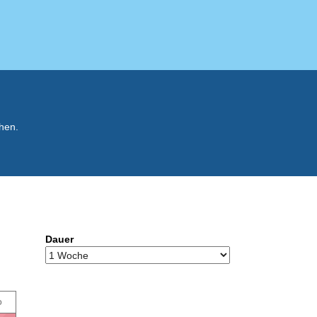
hen.
Dauer
o