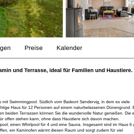
ngen
Preise
Kalender
min und Terrasse, ideal für Familien und Haustiere.
mit Swimmingpool. Südlich vom Badeort Søndervig, in dem es viele
rächtige Haus für 12 Personen auf einem naturbelassenen Dünengrund. 
f den beiden Terrassen können Sie die wundervolle Natur genießen. Die 
ntür offen stehen kann, ohne dass Haustiere sich davon machen.
ol, einen Whirlpool für 4 und eine Sauna. Insgesamt sind im Haus 6 
fen, ein Kaminofen wärmt diesen Raum und sorgt zudem für viel