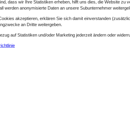
d, dass wir Ihre Statistiken erheben, hilft uns dies, die Website zu 
all werden anonymisierte Daten an unsere Subunternehmer weitergele
okies akzeptieren, erklären Sie sich damit einverstanden (zusätzlich
tingzwecke an Dritte weitergeben.
Bezug auf Statistiken und/oder Marketing jederzeit ändern oder widerr
chtlinie
Siehe Häuser nebena
en