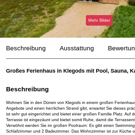
Mehr Bilder
Beschreibung
Ausstattung
Bewertu
Großes Ferienhaus in Klegods mit Pool, Sauna, Ka
Beschreibung
Wohnen Sie in den Dünen von Klegods in einem großen Ferienhaus 
Angebote und einen herrlichen Strand gibt, erwartet Sie dieses p
ist sehr gut eingerichtet und bietet einer großen Familie Platz. Au
Terrasse ist eingezäunt und bietet somit Ruhe, damit die Terrasse
Verwöhnt werden Sie im großen Poolraum: Es gibt einen Swimmingpo
Schlafzimmer und 2 Badezimmer. Das Wohnzimmer ist zur Küche of