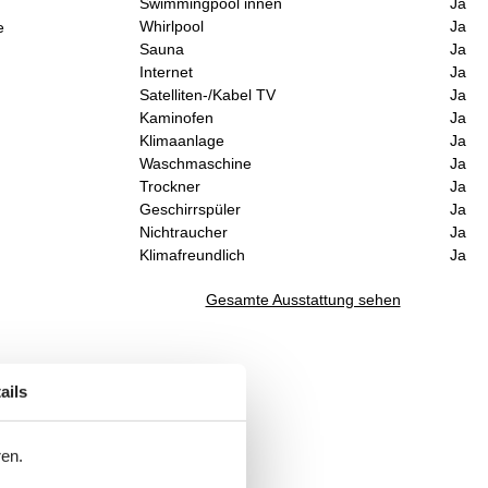
Swimmingpool innen
Ja
Whirlpool
Ja
e
Sauna
Ja
Internet
Ja
Satelliten-/Kabel TV
Ja
Kaminofen
Ja
Klimaanlage
Ja
Waschmaschine
Ja
Trockner
Ja
Geschirrspüler
Ja
Nichtraucher
Ja
Klimafreundlich
Ja
Gesamte Ausstattung sehen
ails
ren.