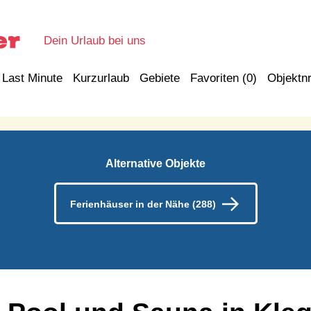
Dein Urlaub bei uns
Last Minute
Kurzurlaub
Gebiete
Favoriten (
0
)
Objektnr
Alternative Objekte
Ferienhäuser in der Nähe (288)