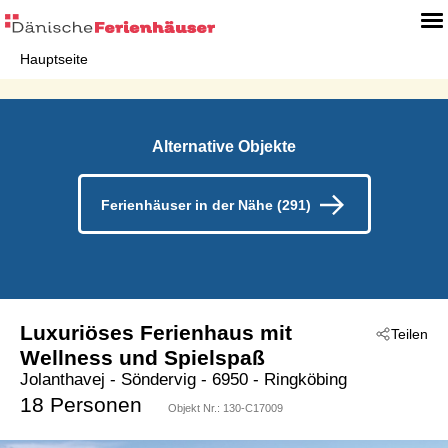
Hauptseite
Alternative Objekte
Ferienhäuser in der Nähe (291)
Luxuriöses Ferienhaus mit
Teilen
Wellness und Spielspaß
Jolanthavej
 - Söndervig
 - 6950
 - Ringköbing
18 Personen
Objekt Nr.:
130-C17009