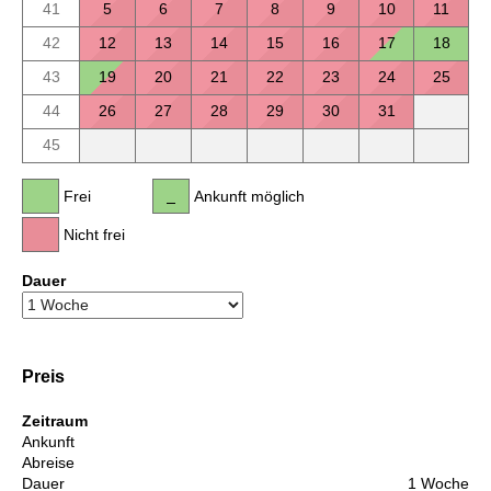
41
5
6
7
8
9
10
11
42
12
13
14
15
16
17
18
43
19
20
21
22
23
24
25
44
26
27
28
29
30
31
45
Frei
Ankunft möglich
Nicht frei
Dauer
Preis
Zeitraum
Ankunft
Abreise
Dauer
1 Woche