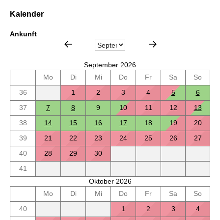
Kalender
Ankunft
September 2026
Mo
Di
Mi
Do
Fr
Sa
So
36
1
2
3
4
5
6
37
7
8
9
10
11
12
13
38
14
15
16
17
18
19
20
39
21
22
23
24
25
26
27
40
28
29
30
41
Oktober 2026
Mo
Di
Mi
Do
Fr
Sa
So
40
1
2
3
4