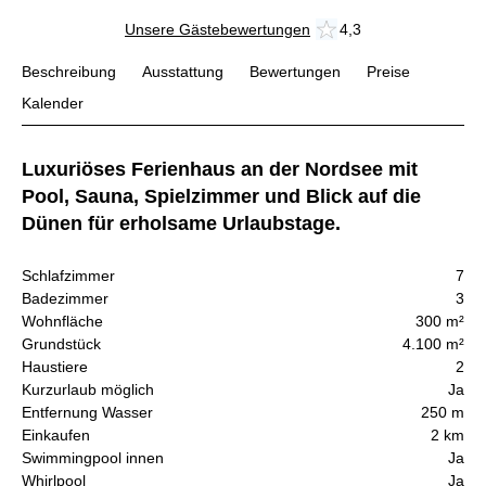
Unsere Gästebewertungen
4,3
Beschreibung
Ausstattung
Bewertungen
Preise
Kalender
Luxuriöses Ferienhaus an der Nordsee mit
Pool, Sauna, Spielzimmer und Blick auf die
Dünen für erholsame Urlaubstage.
Schlafzimmer
7
Badezimmer
3
Wohnfläche
300 m²
Grundstück
4.100 m²
Haustiere
2
Kurzurlaub möglich
Ja
Entfernung Wasser
250 m
Einkaufen
2 km
Swimmingpool innen
Ja
Whirlpool
Ja