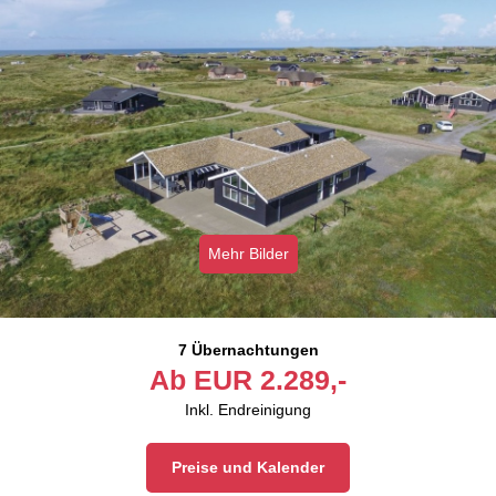
Mehr Bilder
7 Übernachtungen
Ab
EUR
2.289,-
Inkl. Endreinigung
Preise und Kalender