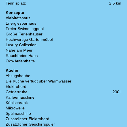
Tennisplatz
2,5 km
Konzepte
Aktivitätshaus
Energiesparhaus
Freier Swimmingpool
Große Ferienhäuser
Hochwertige Gartenmöbel
Luxury Collection
Nahe am Meer
Rauchfreies Haus
Öko-Aufenthalte
Küche
Abzugshaube
Die Küche verfügt über Warmwasser
Elektroherd
Gefriertruhe
200 l
Kaffeemaschine
Kühlschrank
Mikrowelle
Spülmaschine
Zusätzlicher Elektroherd
Zusätzlicher Geschirrspüler