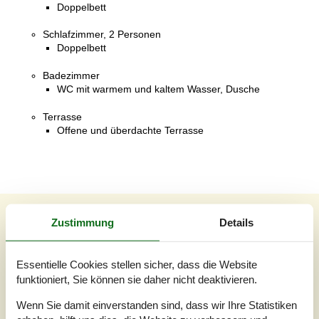
Doppelbett
Schlafzimmer, 2 Personen
Doppelbett
Badezimmer
WC mit warmem und kaltem Wasser, Dusche
Terrasse
Offene und überdachte Terrasse
Unsere Gästebewertungen
Zustimmung
Details
Unsere Gästebewertungen
Externe Bewertungen
Essentielle Cookies stellen sicher, dass die Website
2,7
funktioniert, Sie können sie daher nicht deaktivieren.
Bezogen auf
3
Bewertungen
Wenn Sie damit einverstanden sind, dass wir Ihre Statistiken
Letzte Bewertung ist vom 16.10.2022