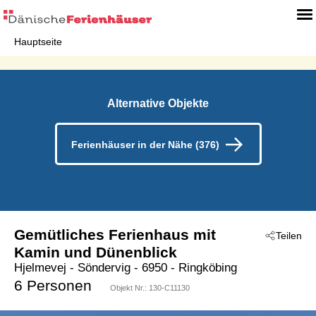
Hauptseite
Alternative Objekte
Ferienhäuser in der Nähe (376)
Gemütliches Ferienhaus mit
Teilen
Kamin und Dünenblick
Hjelmevej
 - Söndervig
 - 6950
 - Ringköbing
6 Personen
Objekt Nr.:
130-C11130