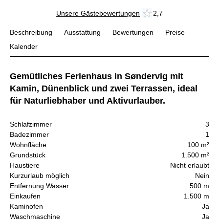
Unsere Gästebewertungen
2,7
Beschreibung
Ausstattung
Bewertungen
Preise
Kalender
Gemütliches Ferienhaus in Søndervig mit
Kamin, Dünenblick und zwei Terrassen, ideal
für Naturliebhaber und Aktivurlauber.
Schlafzimmer
3
Badezimmer
1
Wohnfläche
100 m²
Grundstück
1.500 m²
Haustiere
Nicht erlaubt
Kurzurlaub möglich
Nein
Entfernung Wasser
500 m
Einkaufen
1.500 m
Kaminofen
Ja
Waschmaschine
Ja