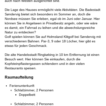
auch nach Westen ausgerichtet sind.
Die Lage des Hauses ermöglicht viele Aktivitäten. Die Badestadt
Søndervig bietet sich besonders im Sommer an, doch die
Nordsee müssen Sie erleben, egal ob im Juni oder Januar. Hier
können Sie in Angelseen in Privatbesitz angeln, oder wie wäre
es damit, ein Fahrrad zu leihen und die abwechslungsreiche
Natur zu entdecken?
Golf spielen können Sie auf Holmsland Klitgolf bei Søndervig mit
verschiedenen Bahnen. Par-3, 9 oder 18 Löcher, hier gibt es
etwas für jeden Geschmack.
Die alte Handelsstadt Ringkøbing in 10 km Entfernung ist einen
Besuch wert. Hier können Sie einkaufen, durch die
Kopfsteinpflastergassen schlendern und in den vielen
Restaurants speisen.
Raumaufteilung
Ferienunterkunft
Schlafzimmer, 2 Personen
Doppelbett
Schlafzimmer, 2 Personen