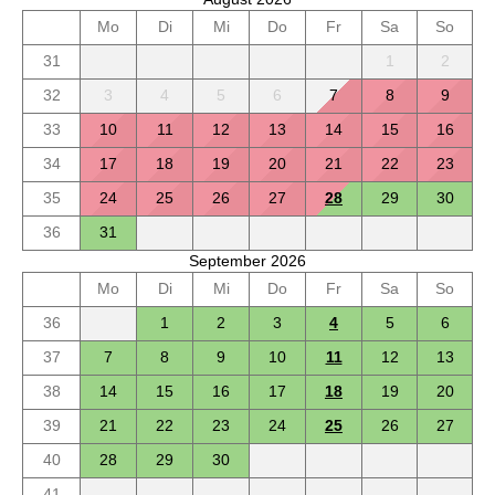
Mo
Di
Mi
Do
Fr
Sa
So
31
1
2
32
3
4
5
6
7
8
9
33
10
11
12
13
14
15
16
34
17
18
19
20
21
22
23
35
24
25
26
27
28
29
30
36
31
September 2026
Mo
Di
Mi
Do
Fr
Sa
So
36
1
2
3
4
5
6
37
7
8
9
10
11
12
13
38
14
15
16
17
18
19
20
39
21
22
23
24
25
26
27
40
28
29
30
41