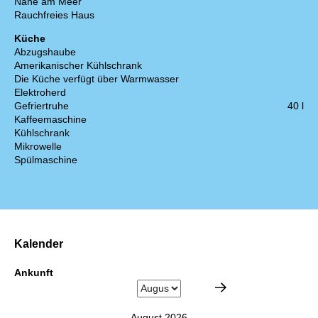
Nahe am Meer
Rauchfreies Haus
Küche
Abzugshaube
Amerikanischer Kühlschrank
Die Küche verfügt über Warmwasser
Elektroherd
Gefriertruhe
40 l
Kaffeemaschine
Kühlschrank
Mikrowelle
Spülmaschine
Kalender
Ankunft
August 2026