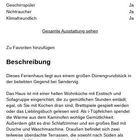
Geschirrspüler
Ja
Nichtraucher
Ja
Klimafreundlich
Ja
Gesamte Ausstattung sehen
Zu Favoriten hinzufügen
Beschreibung
Dieses Ferienhaus liegt aus einem großen Dünengrundstück in
der beliebten Gegend bei Søndervig.
Das Haus ist mit einer hellen Wohnküche mit Esstisch und
Sofagruppe eingerichtet, die zu gemütlichen Stunden einlädt,
egal, ob Sie mit Kochen dran sind, Brettspiele gespielt werden
oder das Lieblingsbuch gelesen wird. Als i-Tüpfelchen spendet
die Wärme aus dem Kaminofen wohlige Gemütlichkeit.
Außerdem gibt es drei Schlafzimmer und ein großes Bad mit
Dusche und Waschmaschine. Draußen befindet sich zwei
teilweise überdachte Terrassen, die sowohl nach Süden als