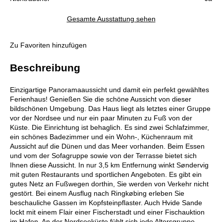
Gesamte Ausstattung sehen
Zu Favoriten hinzufügen
Beschreibung
Einzigartige Panoramaaussicht und damit ein perfekt gewähltes
Ferienhaus! Genießen Sie die schöne Aussicht von dieser
bildschönen Umgebung. Das Haus liegt als letztes einer Gruppe
vor der Nordsee und nur ein paar Minuten zu Fuß von der
Küste. Die Einrichtung ist behaglich. Es sind zwei Schlafzimmer,
ein schönes Badezimmer und ein Wohn-, Küchenraum mit
Aussicht auf die Dünen und das Meer vorhanden. Beim Essen
und vom der Sofagruppe sowie von der Terrasse bietet sich
Ihnen diese Aussicht. In nur 3,5 km Entfernung winkt Søndervig
mit guten Restaurants und sportlichen Angeboten. Es gibt ein
gutes Netz an Fußwegen dorthin, Sie werden von Verkehr nicht
gestört. Bei einem Ausflug nach Ringkøbing erleben Sie
beschauliche Gassen im Kopfsteinpflaster. Auch Hvide Sande
lockt mit einem Flair einer Fischerstadt und einer Fischauktion
im Hafen. An der Nordseeküste fühlt sich jede Altersgruppe