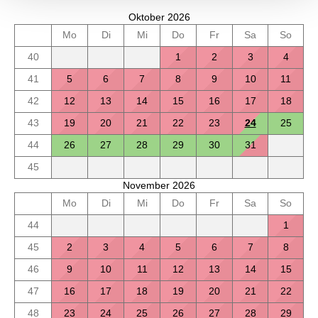
Oktober 2026
Mo
Di
Mi
Do
Fr
Sa
So
40
1
2
3
4
41
5
6
7
8
9
10
11
42
12
13
14
15
16
17
18
43
19
20
21
22
23
24
25
44
26
27
28
29
30
31
45
November 2026
Mo
Di
Mi
Do
Fr
Sa
So
44
1
45
2
3
4
5
6
7
8
46
9
10
11
12
13
14
15
47
16
17
18
19
20
21
22
48
23
24
25
26
27
28
29