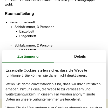
wohl.
Raumaufteilung
Ferienunterkunft
Schlafzimmer, 3 Personen
Einzelbett
Etagenbett
Schlafzimmer, 2 Personen
Doppelbett
Zustimmung
Details
Badezimmer
WC mit warmem und kaltem Wasser, Dusche
Essentielle Cookies stellen sicher, dass die Website
Terrasse
funktioniert, Sie können sie daher nicht deaktivieren.
Offene Terrasse
Wenn Sie damit einverstanden sind, dass wir Ihre Statistiken
erheben, hilft uns dies, die Website zu verbessern und
weiterzuentwickeln. In diesem Fall werden anonymisierte
Daten an unsere Subunternehmer weitergeleitet.
Wenn Sie die Verwendung aller Cookies akzeptieren, erklären