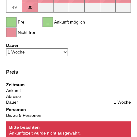
49
30
Frei
Ankunft möglich
Nicht frei
Dauer
Preis
Zeitraum
Ankunft
Abreise
Dauer
1 Woche
Personen
Bis zu 5 Personen
Bitte beachten
Ankunftszeit wurde nicht ausgewählt.