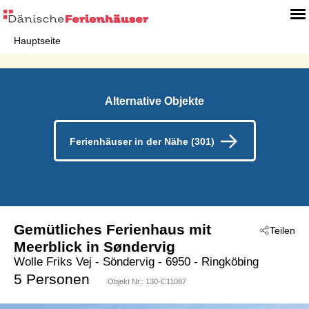
Hauptseite
Alternative Objekte
Ferienhäuser in der Nähe (301)
Gemütliches Ferienhaus mit
Teilen
Meerblick in Søndervig
Wolle Friks Vej
 - Söndervig
 - 6950
 - Ringköbing
5 Personen
Objekt Nr.:
130-C11087