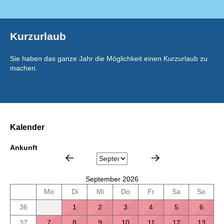
Kurzurlaub
Sie haben das ganze Jahr die Möglichkeit einen Kurzurlaub zu
machen.
Kalender
Ankunft
September 2026
Mo
Di
Mi
Do
Fr
Sa
So
36
1
2
3
4
5
6
37
7
8
9
10
11
12
13