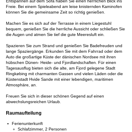
Entspannen auf dem Sofa haben Sie einen herrlichen Blick ins
Freie. Bei einem Spieleabend am leise knisternden Kaminofen
können Sie die gemeinsame Zeit so richtig genießen.
Machen Sie es sich auf der Terrasse in einem Liegestuhl
bequem, genießen Sie die herrliche Aussicht oder schließen Sie
die Augen und atmen Sie tief die gute Meeresluft ein.
Spazieren Sie zum Strand und genießen Sie Badefreuden und
lange Spaziergänge. Erkunden Sie mit dem Fahrrad oder dem
Auto die großartige Küste der dänischen Nordsee mit ihren
hübschen Dünen- Heide- und Fjordlandschaften. Für einen
Tagesausflug bieten sich die alte, am Fjord gelegene Stadt
Ringkøbing mit charmanten Gassen und vielen Läden oder die
Küstenstadt Hvide Sande mit einer lebendigen, maritimen
Atmosphäre, an.
Freuen Sie sich in dieser schönen Gegend auf einen
abwechslungsreichen Urlaub.
Raumaufteilung
Ferienunterkunft
Schlafzimmer, 2 Personen