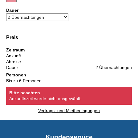
Dauer
Preis
Zeitraum
Ankunft
Abreise
Dauer
2 Übernachtungen
Personen
Bis zu 6 Personen
Bitte beachten
Ankunftszeit wurde nicht ausgewählt.
Vertrags- und Mietbedingungen
Kundenservice