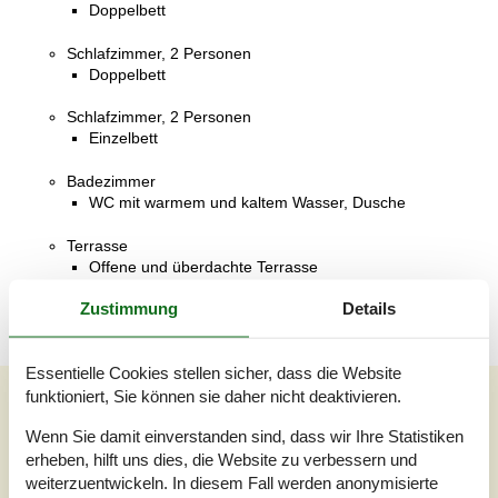
Doppelbett
Schlafzimmer, 2 Personen
Doppelbett
Schlafzimmer, 2 Personen
Einzelbett
Badezimmer
WC mit warmem und kaltem Wasser, Dusche
Terrasse
Offene und überdachte Terrasse
Zustimmung
Details
Essentielle Cookies stellen sicher, dass die Website
Externe Bewertungen
funktioniert, Sie können sie daher nicht deaktivieren.
Unsere Gästebewertungen
Externe Bewertungen
Wenn Sie damit einverstanden sind, dass wir Ihre Statistiken
erheben, hilft uns dies, die Website zu verbessern und
weiterzuentwickeln. In diesem Fall werden anonymisierte