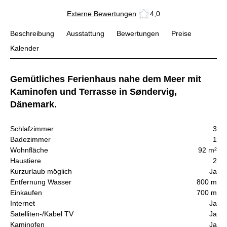
Externe Bewertungen
4,0
Beschreibung
Ausstattung
Bewertungen
Preise
Kalender
Gemütliches Ferienhaus nahe dem Meer mit
Kaminofen und Terrasse in Søndervig,
Dänemark.
Schlafzimmer
3
Badezimmer
1
Wohnfläche
92 m²
Haustiere
2
Kurzurlaub möglich
Ja
Entfernung Wasser
800 m
Einkaufen
700 m
Internet
Ja
Satelliten-/Kabel TV
Ja
Kaminofen
Ja