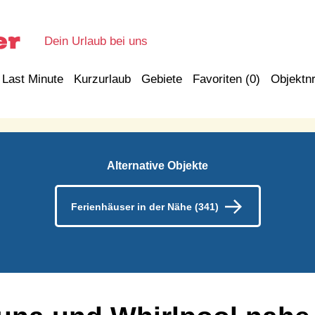
Dein Urlaub bei uns
Last Minute
Kurzurlaub
Gebiete
Favoriten (
0
)
Objektnr
Alternative Objekte
Ferienhäuser in der Nähe (341)