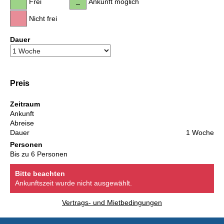
Frei
Ankunft möglich
Nicht frei
Dauer
Preis
Zeitraum
Ankunft
Abreise
Dauer
1 Woche
Personen
Bis zu 6 Personen
Bitte beachten
Ankunftszeit wurde nicht ausgewählt.
Vertrags- und Mietbedingungen