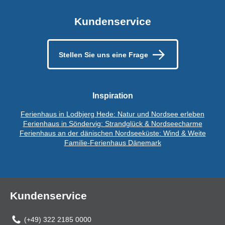
Kundenservice
Stellen Sie uns eine Frage
Inspiration
Ferienhaus in Lodbjerg Hede: Natur und Nordsee erleben
Ferienhaus in Söndervig: Strandglück & Nordseecharme
Ferienhaus an der dänischen Nordseeküste: Wind & Weite
Familie-Ferienhaus Dänemark
Kundenservice
(+49) 322 2185 0000