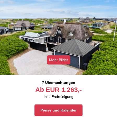
Mehr Bilder
7 Übernachtungen
Ab
EUR
1.263,-
Inkl. Endreinigung
Preise und Kalender