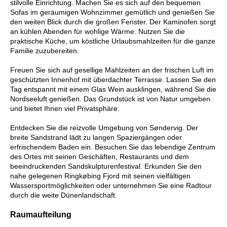
stilvolle Einrichtung. Machen Sie es sich auf den bequemen
Sofas im geräumigen Wohnzimmer gemütlich und genießen Sie
den weiten Blick durch die großen Fenster. Der Kaminofen sorgt
an kühlen Abenden für wohlige Wärme. Nutzen Sie die
praktische Küche, um köstliche Urlaubsmahlzeiten für die ganze
Familie zuzubereiten.
Freuen Sie sich auf gesellige Mahlzeiten an der frischen Luft im
geschützten Innenhof mit überdachter Terrasse. Lassen Sie den
Tag entspannt mit einem Glas Wein ausklingen, während Sie die
Nordseeluft genießen. Das Grundstück ist von Natur umgeben
und bietet Ihnen viel Privatsphäre.
Entdecken Sie die reizvolle Umgebung von Søndervig. Der
breite Sandstrand lädt zu langen Spaziergängen oder
erfrischendem Baden ein. Besuchen Sie das lebendige Zentrum
des Ortes mit seinen Geschäften, Restaurants und dem
beeindruckenden Sandskulpturenfestival. Erkunden Sie den
nahe gelegenen Ringkøbing Fjord mit seinen vielfältigen
Wassersportmöglichkeiten oder unternehmen Sie eine Radtour
durch die weite Dünenlandschaft.
Raumaufteilung