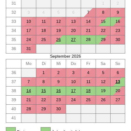
31
1
2
32
3
4
5
6
7
8
9
33
10
11
12
13
14
15
16
34
17
18
19
20
21
22
23
35
24
25
26
27
28
29
30
36
31
September 2026
Mo
Di
Mi
Do
Fr
Sa
So
36
1
2
3
4
5
6
37
7
8
9
10
11
12
13
38
14
15
16
17
18
19
20
39
21
22
23
24
25
26
27
40
28
29
30
41