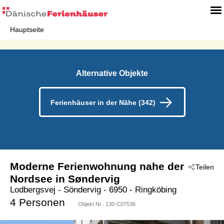
Hauptseite
Alternative Objekte
Ferienhäuser in der Nähe (342)
Moderne Ferienwohnung nahe der
Teilen
Nordsee in Søndervig
Lodbergsvej
 - Söndervig
 - 6950
 - Ringköbing
4 Personen
Objekt Nr.:
130-C07536