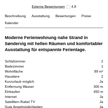
Externe Bewertungen
4,8
Beschreibung
Ausstattung
Bewertungen
Preise
Kalender
Moderne Ferienwohnung nahe Strand in
Søndervig mit hellen Räumen und komfortabler
Ausstattung für entspannte Ferientage.
Schlafzimmer
2
Badezimmer
1
Wohnfläche
89 m²
Haustiere
2
Kurzurlaub möglich
Ja
Entfernung Wasser
300 m
Einkaufen
450 m
Internet
Ja
Satelliten-/Kabel TV
Ja
Gute Angelmöglichkeiten
Ja