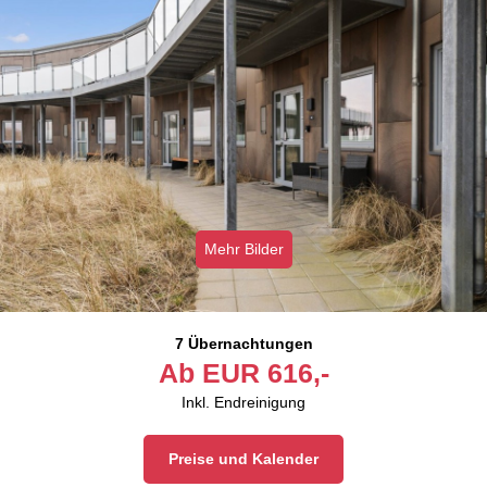
Mehr Bilder
7 Übernachtungen
Ab
EUR
616,-
Inkl. Endreinigung
Preise und Kalender