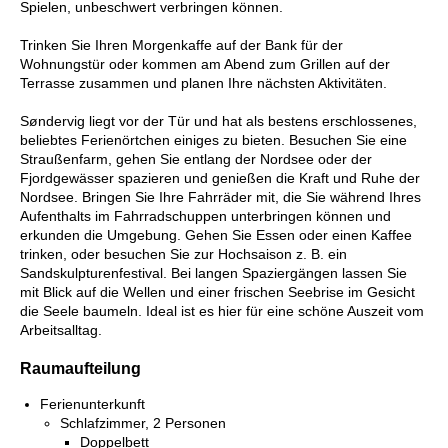
Spielen, unbeschwert verbringen können.
Trinken Sie Ihren Morgenkaffe auf der Bank für der
Wohnungstür oder kommen am Abend zum Grillen auf der
Terrasse zusammen und planen Ihre nächsten Aktivitäten.
Søndervig liegt vor der Tür und hat als bestens erschlossenes,
beliebtes Ferienörtchen einiges zu bieten. Besuchen Sie eine
Straußenfarm, gehen Sie entlang der Nordsee oder der
Fjordgewässer spazieren und genießen die Kraft und Ruhe der
Nordsee. Bringen Sie Ihre Fahrräder mit, die Sie während Ihres
Aufenthalts im Fahrradschuppen unterbringen können und
erkunden die Umgebung. Gehen Sie Essen oder einen Kaffee
trinken, oder besuchen Sie zur Hochsaison z. B. ein
Sandskulpturenfestival. Bei langen Spaziergängen lassen Sie
mit Blick auf die Wellen und einer frischen Seebrise im Gesicht
die Seele baumeln. Ideal ist es hier für eine schöne Auszeit vom
Arbeitsalltag.
Raumaufteilung
Ferienunterkunft
Schlafzimmer, 2 Personen
Doppelbett