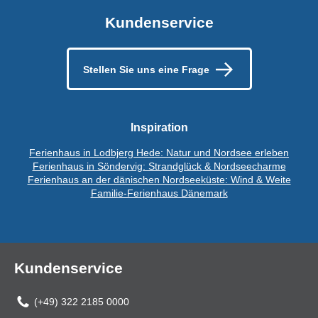
Kundenservice
Stellen Sie uns eine Frage
Inspiration
Ferienhaus in Lodbjerg Hede: Natur und Nordsee erleben
Ferienhaus in Söndervig: Strandglück & Nordseecharme
Ferienhaus an der dänischen Nordseeküste: Wind & Weite
Familie-Ferienhaus Dänemark
Kundenservice
(+49) 322 2185 0000