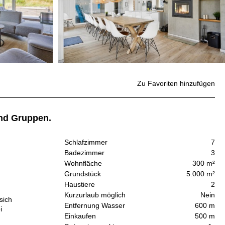
Zu Favoriten hinzufügen
und Gruppen.
Schlafzimmer
7
Badezimmer
3
Wohnfläche
300 m²
Grundstück
5.000 m²
Haustiere
2
Kurzurlaub möglich
Nein
sich
Entfernung Wasser
600 m
i
Einkaufen
500 m