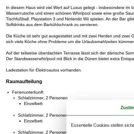
In diesem Haus wird viel Wert auf Luxus gelegt - insbesondere im
Wasserrutsche und einen schönen Whirlpool sowie eine große Sauna 
Tischfußball, Playstation 3 und Nintendo Wii spielen. An der Bar gi
Softdrinks aus dem Barkühlschrank zu servieren.
Die Küche ist sehr gut ausgestattet und mit zwei Herden und zwei 
sich viele Köche ohne Probleme um die Urlaubsmahlzeiten kümme
Auf der teilweise überdachten Terrasse lässt sich der dänische S
Der Standwasserwhirlpool mit Blick in die Dünen bietet extra Entsp
Ladestation für Elektroautos vorhanden.
Raumaufteilung
Ferienunterkunft
Schlafzimmer, 2 Personen
Einzelbett
Zusti
Schlafzimmer, 2 Personen
Einzelbett
Essentielle Cookies stellen siche
Schlafzimmer, 2 Personen