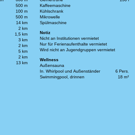
500 m
Kaffeemaschine
100 m
Kühlschrank
500 m
Mikrowelle
14 km
Spülmaschine
2 km
Notiz
1,5 km
Nicht an Institutionen vermietet
3 km
Nur für Ferienaufenthalte vermietet
2 km
Wird nicht an Jugendgruppen vermietet
5 km
2 km
Wellness
13 km
Außensauna
In. Whirlpool und Außenständer
6 Pers.
Swimmingpool, drinnen
18 m²