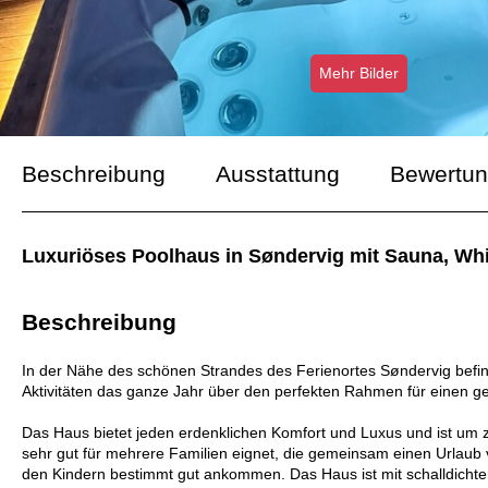
Mehr Bilder
Beschreibung
Ausstattung
Bewertu
Luxuriöses Poolhaus in Søndervig mit Sauna, Whi
Beschreibung
In der Nähe des schönen Strandes des Ferienortes Søndervig befind
Aktivitäten das ganze Jahr über den perfekten Rahmen für einen ge
Das Haus bietet jeden erdenklichen Komfort und Luxus und ist um 
sehr gut für mehrere Familien eignet, die gemeinsam einen Urlaub v
den Kindern bestimmt gut ankommen. Das Haus ist mit schalldicht