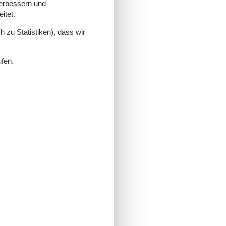
verbessern und
itet.
 zu Statistiken), dass wir
ufen.