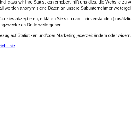
d, dass wir Ihre Statistiken erheben, hilft uns dies, die Website zu 
all werden anonymisierte Daten an unsere Subunternehmer weitergele
okies akzeptieren, erklären Sie sich damit einverstanden (zusätzlich
tingzwecke an Dritte weitergeben.
Bezug auf Statistiken und/oder Marketing jederzeit ändern oder widerr
chtlinie