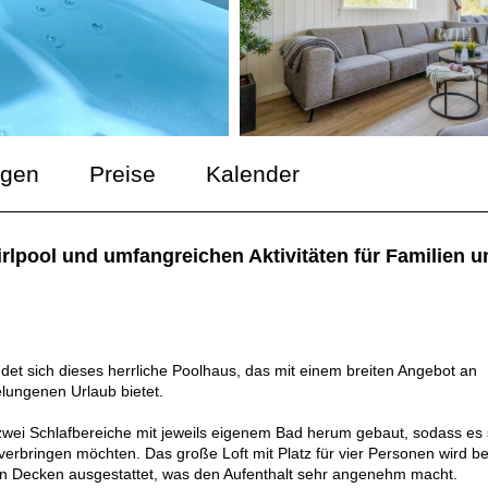
ngen
Preise
Kalender
rlpool und umfangreichen Aktivitäten für Familien 
et sich dieses herrliche Poolhaus, das mit einem breiten Angebot an
lungenen Urlaub bietet.
zwei Schlafbereiche mit jeweils eigenem Bad herum gebaut, sodass es 
erbringen möchten. Das große Loft mit Platz für vier Personen wird be
en Decken ausgestattet, was den Aufenthalt sehr angenehm macht.