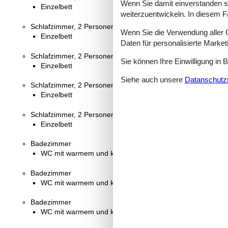
Wenn Sie damit einverstanden sin
Einzelbett
weiterzuentwickeln. In diesem F
Schlafzimmer, 2 Personen
Wenn Sie die Verwendung aller Co
Einzelbett
Daten für personalisierte Marke
Schlafzimmer, 2 Personen
Sie können Ihre Einwilligung in 
Einzelbett
Siehe auch unsere
Datanschutzri
Schlafzimmer, 2 Personen
Einzelbett
Schlafzimmer, 2 Personen
Einzelbett
Badezimmer
WC mit warmem und kaltem Wasser, Dusche
Badezimmer
WC mit warmem und kaltem Wasser, Dusche
Badezimmer
WC mit warmem und kaltem Wasser, Dusche