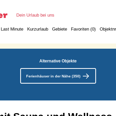
Dein Urlaub bei uns
Last Minute
Kurzurlaub
Gebiete
Favoriten (
0
)
Objektnr
Alternative Objekte
Ferienhäuser in der Nähe (350)