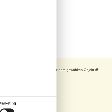
n
Sonnenstand über dem gewählten Objekt
😎
Marketing