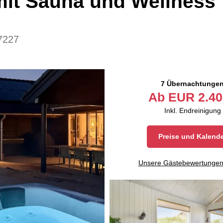
mit Sauna und Wellness
7227
7 Übernachtunge
Ab
EUR
2.40
Inkl. Endreinigung
Preise und Kalend
Unsere Gästebewertunge