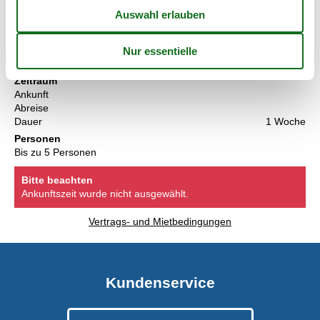
Preis
Zeitraum
Ankunft
Abreise
Dauer
1 Woche
Personen
Bis zu 5 Personen
Bitte beachten
Ankunftszeit wurde nicht ausgewählt.
Vertrags- und Mietbedingungen
Kundenservice