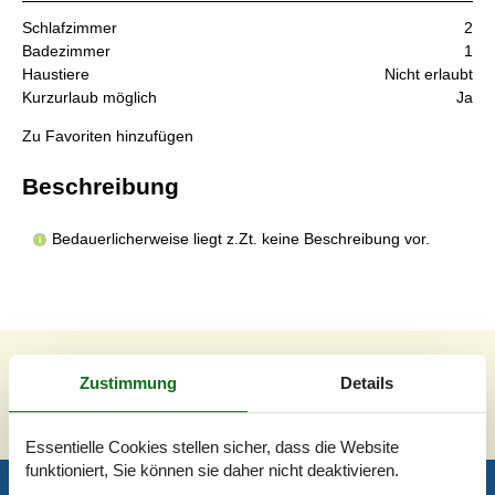
Schlafzimmer
2
Badezimmer
1
Haustiere
Nicht erlaubt
Kurzurlaub möglich
Ja
Zu Favoriten hinzufügen
Beschreibung
Bedauerlicherweise liegt z.Zt. keine Beschreibung vor.
Zustimmung
Details
Siehe Häuser nebenan
Sonnenstand über dem gewählten Objekt
😎
Essentielle Cookies stellen sicher, dass die Website
funktioniert, Sie können sie daher nicht deaktivieren.