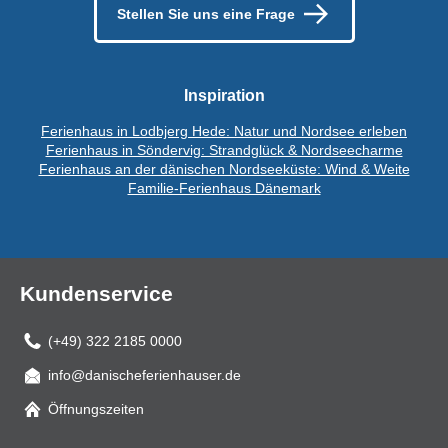
Stellen Sie uns eine Frage
Inspiration
Ferienhaus in Lodbjerg Hede: Natur und Nordsee erleben
Ferienhaus in Söndervig: Strandglück & Nordseecharme
Ferienhaus an der dänischen Nordseeküste: Wind & Weite
Familie-Ferienhaus Dänemark
Kundenservice
(+49) 322 2185 0000
info@danischeferienhauser.de
Mail
Öffnungszeiten