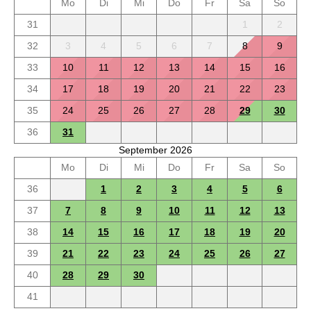
Mo
Di
Mi
Do
Fr
Sa
So
31
1
2
32
3
4
5
6
7
8
9
33
10
11
12
13
14
15
16
34
17
18
19
20
21
22
23
35
24
25
26
27
28
29
30
36
31
September 2026
Mo
Di
Mi
Do
Fr
Sa
So
36
1
2
3
4
5
6
37
7
8
9
10
11
12
13
38
14
15
16
17
18
19
20
39
21
22
23
24
25
26
27
40
28
29
30
41