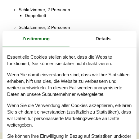
Schlafzimmer, 2 Personen
Doppelbett
Schlafzimmer, 2 Personen
Einzelbett
Zustimmung
Details
Schlafzimmer, 2 Personen
Einzelbett
Essentielle Cookies stellen sicher, dass die Website
Badezimmer
funktioniert, Sie können sie daher nicht deaktivieren.
WC mit warmem und kaltem Wasser, Dusche
Wenn Sie damit einverstanden sind, dass wir Ihre Statistiken
erheben, hilft uns dies, die Website zu verbessern und
Badezimmer
WC mit warmem und kaltem Wasser, Dusche
weiterzuentwickeln. In diesem Fall werden anonymisierte
Daten an unsere Subunternehmer weitergeleitet.
Terrasse
Offene und überdachte Terrasse
Wenn Sie die Verwendung aller Cookies akzeptieren, erklären
Sie sich damit einverstanden (zusätzlich zu Statistiken), dass
wir Daten für personalisierte Marketingzwecke an Dritte
weitergeben.
Sie können Ihre Einwilligung in Bezug auf Statistiken und/oder