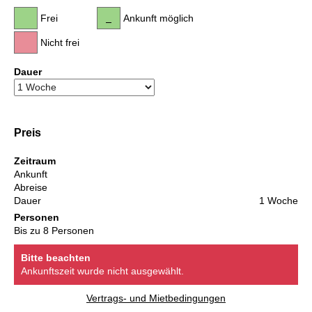
Frei
Ankunft möglich
Nicht frei
Dauer
Preis
Zeitraum
Ankunft
Abreise
Dauer
1 Woche
Personen
Bis zu 8 Personen
Bitte beachten
Ankunftszeit wurde nicht ausgewählt.
Vertrags- und Mietbedingungen