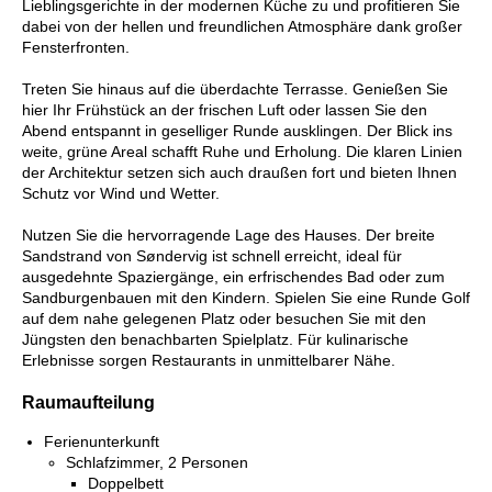
Lieblingsgerichte in der modernen Küche zu und profitieren Sie
dabei von der hellen und freundlichen Atmosphäre dank großer
Fensterfronten.
Treten Sie hinaus auf die überdachte Terrasse. Genießen Sie
hier Ihr Frühstück an der frischen Luft oder lassen Sie den
Abend entspannt in geselliger Runde ausklingen. Der Blick ins
weite, grüne Areal schafft Ruhe und Erholung. Die klaren Linien
der Architektur setzen sich auch draußen fort und bieten Ihnen
Schutz vor Wind und Wetter.
Nutzen Sie die hervorragende Lage des Hauses. Der breite
Sandstrand von Søndervig ist schnell erreicht, ideal für
ausgedehnte Spaziergänge, ein erfrischendes Bad oder zum
Sandburgenbauen mit den Kindern. Spielen Sie eine Runde Golf
auf dem nahe gelegenen Platz oder besuchen Sie mit den
Jüngsten den benachbarten Spielplatz. Für kulinarische
Erlebnisse sorgen Restaurants in unmittelbarer Nähe.
Raumaufteilung
Ferienunterkunft
Schlafzimmer, 2 Personen
Doppelbett