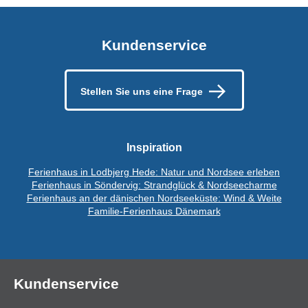
Kundenservice
Stellen Sie uns eine Frage
Inspiration
Ferienhaus in Lodbjerg Hede: Natur und Nordsee erleben
Ferienhaus in Söndervig: Strandglück & Nordseecharme
Ferienhaus an der dänischen Nordseeküste: Wind & Weite
Familie-Ferienhaus Dänemark
Kundenservice