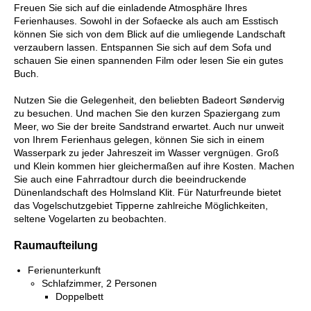
Freuen Sie sich auf die einladende Atmosphäre Ihres
Ferienhauses. Sowohl in der Sofaecke als auch am Esstisch
können Sie sich von dem Blick auf die umliegende Landschaft
verzaubern lassen. Entspannen Sie sich auf dem Sofa und
schauen Sie einen spannenden Film oder lesen Sie ein gutes
Buch.
Nutzen Sie die Gelegenheit, den beliebten Badeort Søndervig
zu besuchen. Und machen Sie den kurzen Spaziergang zum
Meer, wo Sie der breite Sandstrand erwartet. Auch nur unweit
von Ihrem Ferienhaus gelegen, können Sie sich in einem
Wasserpark zu jeder Jahreszeit im Wasser vergnügen. Groß
und Klein kommen hier gleichermaßen auf ihre Kosten. Machen
Sie auch eine Fahrradtour durch die beeindruckende
Dünenlandschaft des Holmsland Klit. Für Naturfreunde bietet
das Vogelschutzgebiet Tipperne zahlreiche Möglichkeiten,
seltene Vogelarten zu beobachten.
Raumaufteilung
Ferienunterkunft
Schlafzimmer, 2 Personen
Doppelbett