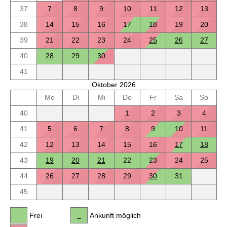
37
7
8
9
10
11
12
13
38
14
15
16
17
18
19
20
39
21
22
23
24
25
26
27
40
28
29
30
41
Oktober 2026
Mo
Di
Mi
Do
Fr
Sa
So
40
1
2
3
4
41
5
6
7
8
9
10
11
42
12
13
14
15
16
17
18
43
19
20
21
22
23
24
25
44
26
27
28
29
30
31
45
Frei
Ankunft möglich