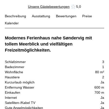
Unsere Gästebewertungen
5,0
Beschreibung
Ausstattung
Bewertungen
Preise
Kalender
Modernes Ferienhaus nahe Søndervig mit
tollem Meerblick und vielfältigen
Freizeitmöglichkeiten.
Schlafzimmer
3
Badezimmer
1
Wohnfläche
80 m²
Haustiere
2
Kurzurlaub möglich
Ja
Entfernung Wasser
600 m
Einkaufen
700 m
Internet
Ja
Satelliten-/Kabel TV
Ja
Gute Angelmöglichkeiten
Ja