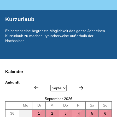
Kurzurlaub
Es besteht eine begrenzte Möglichkeit das ganze Jahr einen
Kurzurlaub zu machen, typischerweise außerhalb der
Hochsaison.
Kalender
Ankunft
September 2026
Mo
Di
Mi
Do
Fr
Sa
So
36
1
2
3
4
5
6