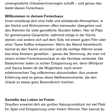
unvergessliche Urlaubserinnerungen schafft – und genau das
bietet dieses Ferienhaus.
Willkommen in deinem Ferienhaus
Innen empfängt dich eine helle und einladende Atmosphäre, in
der Küche und Wohnzimmer offen ineinander übergehen und
den Rahmen für viele gemütliche Stunden bilden. Hier ist Platz
für gemeinsame Gespräche, während einige in der Küche
stehen und andere sich auf dem Sofa mit einem guten Film oder
einer Tasse Kaffee entspannen. Wenn der Abend hereinbricht,
kannst du den Kamin anzünden und die wohlige Wärme sowie
das leise Knistern genießen – genau die Stimmung, die man mit
einem echten Ferienhausurlaub an der Nordsee verbindet. Die
Badezimmer laden zu echter Entspannung ein, denn Whirlpool
und Sauna bieten dir die Möglichkeit, nach einem
erlebnisreichen Tag vollkommen abzuschalten. Aus unserer
Erfahrung sind es genau diese Wellnessmomente, die den
Urlaub zu etwas ganz Besonderem machen.
Genieße das Leben im Freien
Draußen erwartet dich ein großes Naturgrundstück mit viel Platz
für Spiel und Entspannung unter freiem Himmel. Hier kannst du