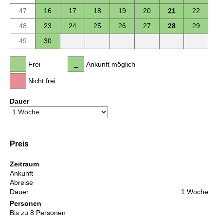
47
16
17
18
19
20
21
22
48
23
24
25
26
27
28
29
49
30
Frei
Ankunft möglich
Nicht frei
Dauer
Preis
Zeitraum
Ankunft
Abreise
Dauer
1 Woche
Personen
Bis zu 8 Personen