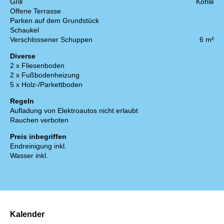
Grill
Kohle
Offene Terrasse
Parken auf dem Grundstück
Schaukel
Verschlossener Schuppen
6 m²
Diverse
2 x Fliesenboden
2 x Fußbodenheizung
5 x Holz-/Parkettboden
Regeln
Aufladung von Elektroautos nicht erlaubt
Rauchen verboten
Preis inbegriffen
Endreinigung inkl.
Wasser inkl.
Kalender