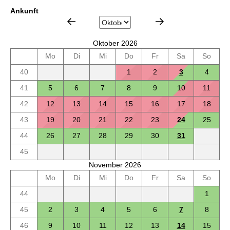
Ankunft
Oktober 2026
Mo
Di
Mi
Do
Fr
Sa
So
40
1
2
3
4
41
5
6
7
8
9
10
11
42
12
13
14
15
16
17
18
43
19
20
21
22
23
24
25
44
26
27
28
29
30
31
45
November 2026
Mo
Di
Mi
Do
Fr
Sa
So
44
1
45
2
3
4
5
6
7
8
46
9
10
11
12
13
14
15