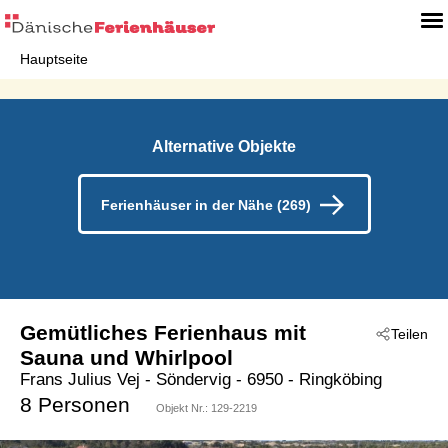
Hauptseite
Alternative Objekte
Ferienhäuser in der Nähe (269)
Gemütliches Ferienhaus mit
Teilen
Sauna und Whirlpool
Frans Julius Vej
 - Söndervig
 - 6950
 - Ringköbing
8 Personen
Objekt Nr.:
129-2219