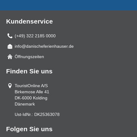
Kundenservice
(+49) 322 2185 0000
info@danischeferienhauser.de
Mail
Öffnungszeiten
Finden Sie uns
TouristOnline A/S
Birkemose Alle 41
DK-6000
Kolding
Dänemark
Ust-IdNr.:
DK25363078
Folgen Sie uns