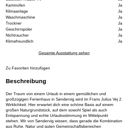
Kaminofen
Ja
Klimaanlage
Ja
Waschmaschine
Ja
Trockner
Ja
Geschirrspüler
Ja
Nichtraucher
Ja
Klimafreundlich
Ja
Gesamte Ausstattung sehen
Zu Favoriten hinzufügen
Beschreibung
Der Traum von einem Urlaub in einem gemütlichen und
großzügigen Ferienhaus in Søndervig wird im Frans Julius Vej 2
Wirklichkeit. Hier erwartet dich eine schöne Basis auf einem
großen Naturgrundstück, auf dem sowohl Spiel als auch
Entspannung und echte Urlaubsstimmung im Mittelpunkt
stehen. Wir von Søndervig wissen, dass gerade die Kombination
aus Ruhe, Natur und guten Gemeinschaftsbereichen