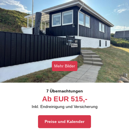
Mehr Bilder
7 Übernachtungen
Ab
EUR
515,-
Inkl. Endreinigung und Versicherung
Preise und Kalender