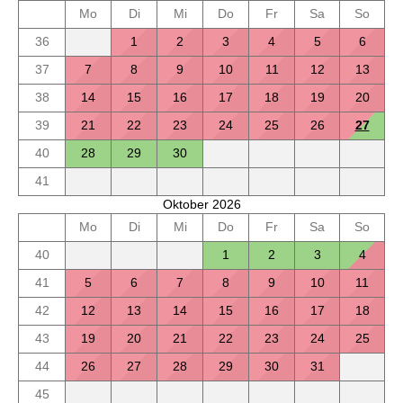
Mo
Di
Mi
Do
Fr
Sa
So
36
1
2
3
4
5
6
37
7
8
9
10
11
12
13
38
14
15
16
17
18
19
20
39
21
22
23
24
25
26
27
40
28
29
30
41
Oktober 2026
Mo
Di
Mi
Do
Fr
Sa
So
40
1
2
3
4
41
5
6
7
8
9
10
11
42
12
13
14
15
16
17
18
43
19
20
21
22
23
24
25
44
26
27
28
29
30
31
45