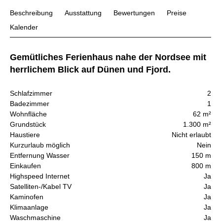
Beschreibung
Ausstattung
Bewertungen
Preise
Kalender
Gemütliches Ferienhaus nahe der Nordsee mit
herrlichem Blick auf Dünen und Fjord.
Schlafzimmer
2
Badezimmer
1
Wohnfläche
62 m²
Grundstück
1.300 m²
Haustiere
Nicht erlaubt
Kurzurlaub möglich
Nein
Entfernung Wasser
150 m
Einkaufen
800 m
Highspeed Internet
Ja
Satelliten-/Kabel TV
Ja
Kaminofen
Ja
Klimaanlage
Ja
Waschmaschine
Ja