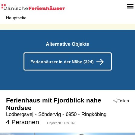
Hauptseite
Alternative Objekte
Ferienhäuser in der Nähe (324)
Ferienhaus mit Fjordblick nahe
Teilen
Nordsee
Lodbergsvej
 - Söndervig
 - 6950
 - Ringköbing
4 Personen
Objekt Nr.:
129-161