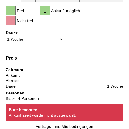
Frei
Ankunft möglich
Nicht frei
Dauer
Preis
Zeitraum
Ankunft
Abreise
Dauer
1 Woche
Personen
Bis zu 4 Personen
Bitte beachten
Ankunftszeit wurde nicht ausgewählt.
Vertrags- und Mietbedingungen