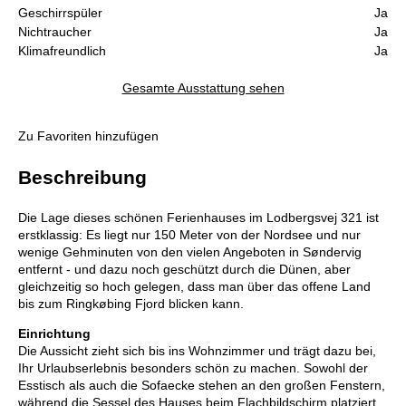
Geschirrspüler
Ja
Nichtraucher
Ja
Klimafreundlich
Ja
Gesamte Ausstattung sehen
Zu Favoriten hinzufügen
Beschreibung
Die Lage dieses schönen Ferienhauses im Lodbergsvej 321 ist
erstklassig: Es liegt nur 150 Meter von der Nordsee und nur
wenige Gehminuten von den vielen Angeboten in Søndervig
entfernt - und dazu noch geschützt durch die Dünen, aber
gleichzeitig so hoch gelegen, dass man über das offene Land
bis zum Ringkøbing Fjord blicken kann.
Einrichtung
Die Aussicht zieht sich bis ins Wohnzimmer und trägt dazu bei,
Ihr Urlaubserlebnis besonders schön zu machen. Sowohl der
Esstisch als auch die Sofaecke stehen an den großen Fenstern,
während die Sessel des Hauses beim Flachbildschirm platziert