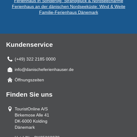
Ferienhaus in Söndervig: Strandglück & Nordseecharme
Ferienhaus an der dänischen Nordseeküste: Wind & Weite
Familie-Ferienhaus Dänemark
Kundenservice
(+49) 322 2185 0000
info@danischeferienhauser.de
Mail
Öffnungszeiten
Finden Sie uns
TouristOnline A/S
Birkemose Alle 41
DK-6000
Kolding
Dänemark