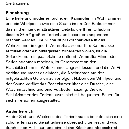
Sie träumen.
Einrichtung
Eine helle und moderne Küche, ein Kaminofen im Wohnzimmer
und ein Whirlpool sowie eine Sauna im großen Badezimmer -
das sind einige der attraktiven Details, die Ihren Urlaub in
diesem 86 m² großen Ferienhaus besonders angenehm
machen werden. Die Küche ist praktischerweise in das
Wohnzimmer integriert. Wenn Sie also nur Ihre Kaffeetasse
auffüllen oder ein Mittagessen zubereiten wollen, ist die
Sofaecke nur ein paar Schritte entfernt. Wenn Sie Filme oder
Serien streamen möchten, ist Chromecast an den
Flachbildschirm im Wohnzimmer angeschlossen, und die Wi-Fi-
Verbindung macht es einfach, die Nachrichten auf den
mitgebrachten Geräten zu verfolgen. Neben dem Whirlpool und
der Sauna verfügt das Badezimmer über eine Dusche, eine
Waschmaschine und eine Fußbodenheizung. Die drei
Schlafzimmer des Ferienhauses sind mit bequemen Betten für
sechs Personen ausgestattet.
Außenbereich
An der Süd- und Westseite des Ferienhauses befindet sich eine
schöne Terrasse. Sie ist teilweise überdacht, gefliest und wird
durch einen Holzzaun und eine kleine Böschung abgeschirmt.