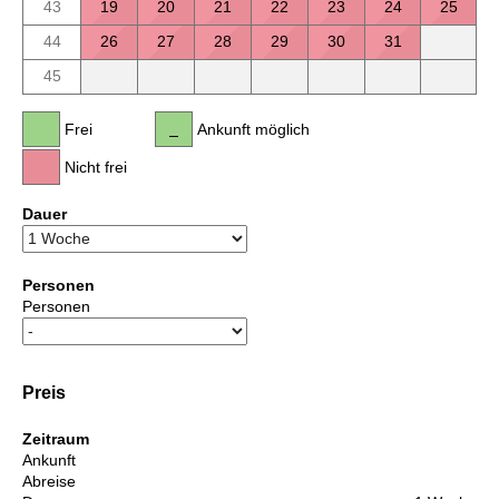
43
19
20
21
22
23
24
25
44
26
27
28
29
30
31
45
Frei
Ankunft möglich
Nicht frei
Dauer
Personen
Personen
Preis
Zeitraum
Ankunft
Abreise