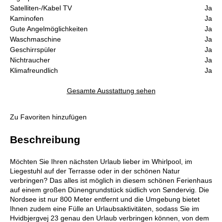
Satelliten-/Kabel TV
Ja
Kaminofen
Ja
Gute Angelmöglichkeiten
Ja
Waschmaschine
Ja
Geschirrspüler
Ja
Nichtraucher
Ja
Klimafreundlich
Ja
Gesamte Ausstattung sehen
Zu Favoriten hinzufügen
Beschreibung
Möchten Sie Ihren nächsten Urlaub lieber im Whirlpool, im
Liegestuhl auf der Terrasse oder in der schönen Natur
verbringen? Das alles ist möglich in diesem schönen Ferienhaus
auf einem großen Dünengrundstück südlich von Søndervig. Die
Nordsee ist nur 800 Meter entfernt und die Umgebung bietet
Ihnen zudem eine Fülle an Urlaubsaktivitäten, sodass Sie im
Hvidbjergvej 23 genau den Urlaub verbringen können, von dem