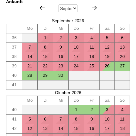
Ankunft
September 2026
Mo
Di
Mi
Do
Fr
Sa
So
36
1
2
3
4
5
6
37
7
8
9
10
11
12
13
38
14
15
16
17
18
19
20
39
21
22
23
24
25
26
27
40
28
29
30
41
Oktober 2026
Mo
Di
Mi
Do
Fr
Sa
So
40
1
2
3
4
41
5
6
7
8
9
10
11
42
12
13
14
15
16
17
18