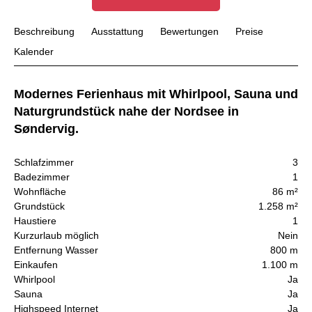
Beschreibung
Ausstattung
Bewertungen
Preise
Kalender
Modernes Ferienhaus mit Whirlpool, Sauna und
Naturgrundstück nahe der Nordsee in
Søndervig.
Schlafzimmer
3
Badezimmer
1
Wohnfläche
86 m²
Grundstück
1.258 m²
Haustiere
1
Kurzurlaub möglich
Nein
Entfernung Wasser
800 m
Einkaufen
1.100 m
Whirlpool
Ja
Sauna
Ja
Highspeed Internet
Ja