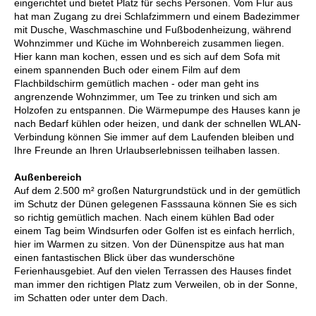
eingerichtet und bietet Platz für sechs Personen. Vom Flur aus
hat man Zugang zu drei Schlafzimmern und einem Badezimmer
mit Dusche, Waschmaschine und Fußbodenheizung, während
Wohnzimmer und Küche im Wohnbereich zusammen liegen.
Hier kann man kochen, essen und es sich auf dem Sofa mit
einem spannenden Buch oder einem Film auf dem
Flachbildschirm gemütlich machen - oder man geht ins
angrenzende Wohnzimmer, um Tee zu trinken und sich am
Holzofen zu entspannen. Die Wärmepumpe des Hauses kann je
nach Bedarf kühlen oder heizen, und dank der schnellen WLAN-
Verbindung können Sie immer auf dem Laufenden bleiben und
Ihre Freunde an Ihren Urlaubserlebnissen teilhaben lassen.
Außenbereich
Auf dem 2.500 m² großen Naturgrundstück und in der gemütlich
im Schutz der Dünen gelegenen Fasssauna können Sie es sich
so richtig gemütlich machen. Nach einem kühlen Bad oder
einem Tag beim Windsurfen oder Golfen ist es einfach herrlich,
hier im Warmen zu sitzen. Von der Dünenspitze aus hat man
einen fantastischen Blick über das wunderschöne
Ferienhausgebiet. Auf den vielen Terrassen des Hauses findet
man immer den richtigen Platz zum Verweilen, ob in der Sonne,
im Schatten oder unter dem Dach.