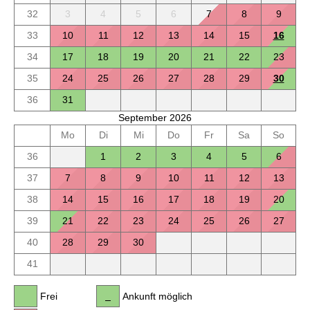
32
3
4
5
6
7
8
9
33
10
11
12
13
14
15
16
34
17
18
19
20
21
22
23
35
24
25
26
27
28
29
30
36
31
September 2026
Mo
Di
Mi
Do
Fr
Sa
So
36
1
2
3
4
5
6
37
7
8
9
10
11
12
13
38
14
15
16
17
18
19
20
39
21
22
23
24
25
26
27
40
28
29
30
41
Frei
Ankunft möglich