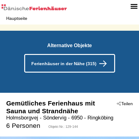
Hauptseite
Alternative Objekte
Ferienhäuser in der Nähe (315)
Gemütliches Ferienhaus mit
Teilen
Sauna und Strandnähe
Holmsborgvej
 - Söndervig
 - 6950
 - Ringköbing
6 Personen
Objekt Nr.:
129-144