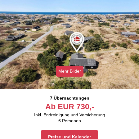
Mehr Bilder
7 Übernachtungen
Ab
EUR
730,-
Inkl. Endreinigung und Versicherung
6
Personen
Preise und Kalender