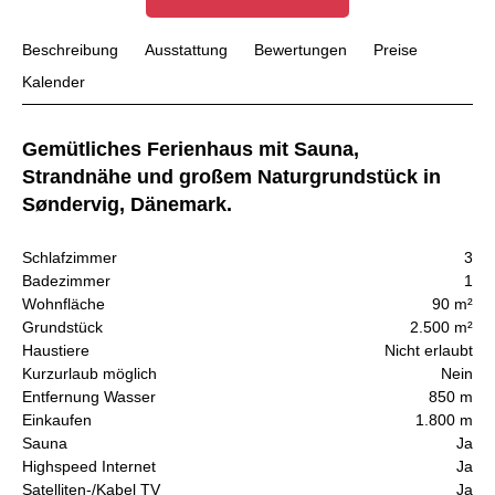
Beschreibung
Ausstattung
Bewertungen
Preise
Kalender
Gemütliches Ferienhaus mit Sauna,
Strandnähe und großem Naturgrundstück in
Søndervig, Dänemark.
Schlafzimmer
3
Badezimmer
1
Wohnfläche
90 m²
Grundstück
2.500 m²
Haustiere
Nicht erlaubt
Kurzurlaub möglich
Nein
Entfernung Wasser
850 m
Einkaufen
1.800 m
Sauna
Ja
Highspeed Internet
Ja
Satelliten-/Kabel TV
Ja