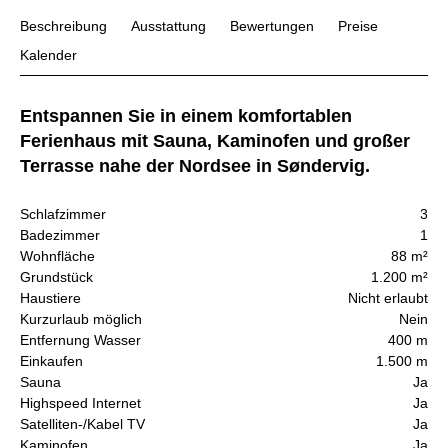
Beschreibung
Ausstattung
Bewertungen
Preise
Kalender
Entspannen Sie in einem komfortablen
Ferienhaus mit Sauna, Kaminofen und großer
Terrasse nahe der Nordsee in Søndervig.
Schlafzimmer
3
Badezimmer
1
Wohnfläche
88 m²
Grundstück
1.200 m²
Haustiere
Nicht erlaubt
Kurzurlaub möglich
Nein
Entfernung Wasser
400 m
Einkaufen
1.500 m
Sauna
Ja
Highspeed Internet
Ja
Satelliten-/Kabel TV
Ja
Kaminofen
Ja