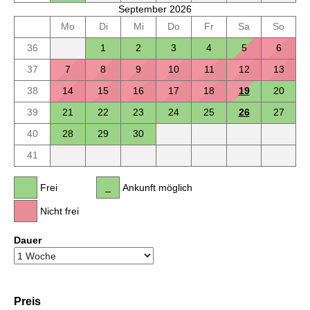
September 2026
Mo
Di
Mi
Do
Fr
Sa
So
36
1
2
3
4
5
6
37
7
8
9
10
11
12
13
38
14
15
16
17
18
19
20
39
21
22
23
24
25
26
27
40
28
29
30
41
Frei
Ankunft möglich
Nicht frei
Dauer
Preis