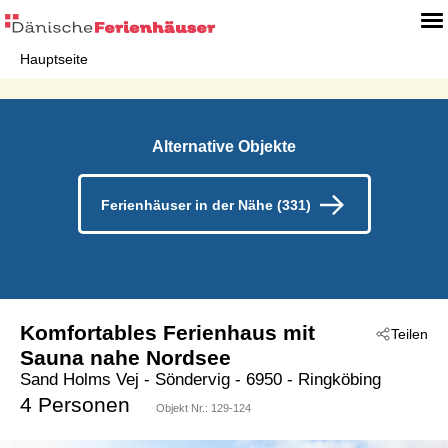
Hauptseite
Alternative Objekte
Ferienhäuser in der Nähe (331)
Komfortables Ferienhaus mit
Teilen
Sauna nahe Nordsee
Sand Holms Vej
 - Söndervig
 - 6950
 - Ringköbing
4 Personen
Objekt Nr.:
129-124