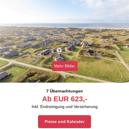
Mehr Bilder
7 Übernachtungen
Ab
EUR
623,-
Inkl. Endreinigung und Versicherung
Preise und Kalender