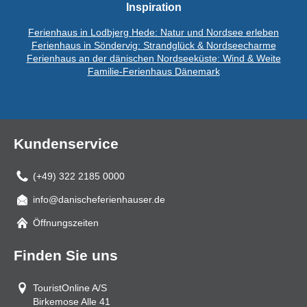
Inspiration
Ferienhaus in Lodbjerg Hede: Natur und Nordsee erleben
Ferienhaus in Söndervig: Strandglück & Nordseecharme
Ferienhaus an der dänischen Nordseeküste: Wind & Weite
Familie-Ferienhaus Dänemark
Kundenservice
(+49) 322 2185 0000
info@danischeferienhauser.de
Mail
Öffnungszeiten
Finden Sie uns
TouristOnline A/S
Birkemose Alle 41