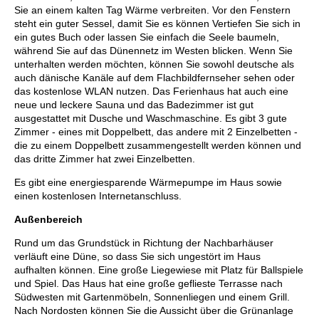
Sie an einem kalten Tag Wärme verbreiten. Vor den Fenstern
steht ein guter Sessel, damit Sie es können Vertiefen Sie sich in
ein gutes Buch oder lassen Sie einfach die Seele baumeln,
während Sie auf das Dünennetz im Westen blicken. Wenn Sie
unterhalten werden möchten, können Sie sowohl deutsche als
auch dänische Kanäle auf dem Flachbildfernseher sehen oder
das kostenlose WLAN nutzen. Das Ferienhaus hat auch eine
neue und leckere Sauna und das Badezimmer ist gut
ausgestattet mit Dusche und Waschmaschine. Es gibt 3 gute
Zimmer - eines mit Doppelbett, das andere mit 2 Einzelbetten -
die zu einem Doppelbett zusammengestellt werden können und
das dritte Zimmer hat zwei Einzelbetten.
Es gibt eine energiesparende Wärmepumpe im Haus sowie
einen kostenlosen Internetanschluss.
Außenbereich
Rund um das Grundstück in Richtung der Nachbarhäuser
verläuft eine Düne, so dass Sie sich ungestört im Haus
aufhalten können. Eine große Liegewiese mit Platz für Ballspiele
und Spiel. Das Haus hat eine große geflieste Terrasse nach
Südwesten mit Gartenmöbeln, Sonnenliegen und einem Grill.
Nach Nordosten können Sie die Aussicht über die Grünanlage