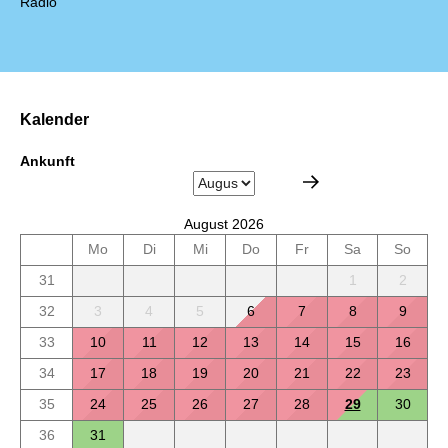
Radio
Kalender
Ankunft
August 2026
Mo
Di
Mi
Do
Fr
Sa
So
31
1
2
32
3
4
5
6
7
8
9
33
10
11
12
13
14
15
16
34
17
18
19
20
21
22
23
35
24
25
26
27
28
29
30
36
31