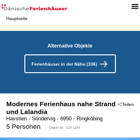
Hauptseite
Alternative Objekte
Ferienhäuser in der Nähe (336)
Modernes Ferienhaus nahe Strand
Teilen
und Lalandia
Havstien
 - Söndervig
 - 6950
 - Ringköbing
5 Personen
Objekt Nr.:
129-1194