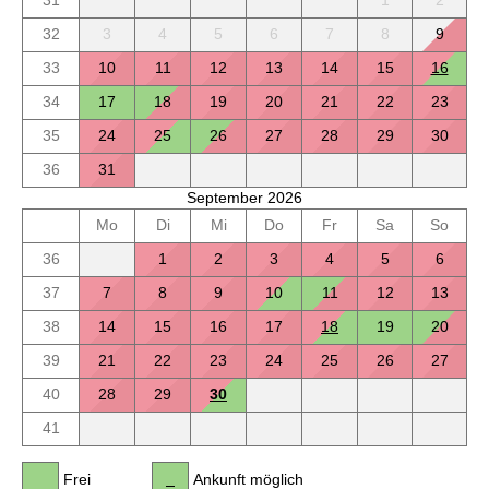
32
3
4
5
6
7
8
9
33
10
11
12
13
14
15
16
34
17
18
19
20
21
22
23
35
24
25
26
27
28
29
30
36
31
September 2026
Mo
Di
Mi
Do
Fr
Sa
So
36
1
2
3
4
5
6
37
7
8
9
10
11
12
13
38
14
15
16
17
18
19
20
39
21
22
23
24
25
26
27
40
28
29
30
41
Frei
Ankunft möglich