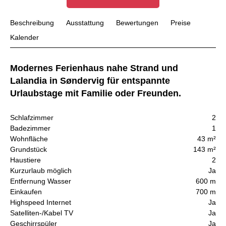
Beschreibung
Ausstattung
Bewertungen
Preise
Kalender
Modernes Ferienhaus nahe Strand und
Lalandia in Søndervig für entspannte
Urlaubstage mit Familie oder Freunden.
Schlafzimmer
2
Badezimmer
1
Wohnfläche
43 m²
Grundstück
143 m²
Haustiere
2
Kurzurlaub möglich
Ja
Entfernung Wasser
600 m
Einkaufen
700 m
Highspeed Internet
Ja
Satelliten-/Kabel TV
Ja
Geschirrspüler
Ja