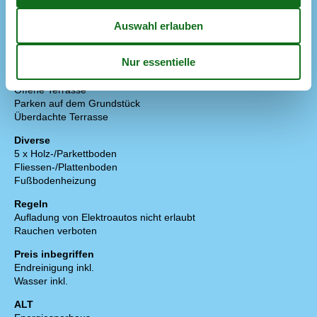
Extra
Golf-Urlaub
Draußen
Gartenmöbel
Grill
Offene Terrasse
Parken auf dem Grundstück
Überdachte Terrasse
Diverse
5 x Holz-/Parkettboden
Fliessen-/Plattenboden
Fußbodenheizung
Regeln
Aufladung von Elektroautos nicht erlaubt
Rauchen verboten
Preis inbegriffen
Endreinigung inkl.
Wasser inkl.
ALT