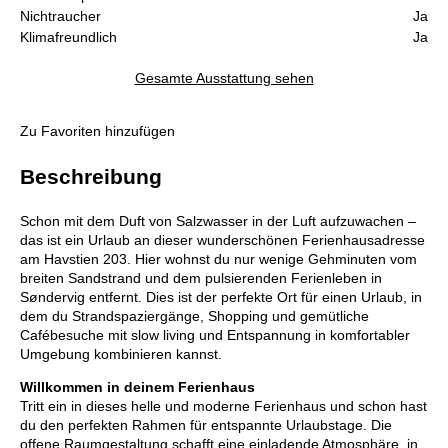
Nichtraucher
Ja
Klimafreundlich
Ja
Gesamte Ausstattung sehen
Zu Favoriten hinzufügen
Beschreibung
Schon mit dem Duft von Salzwasser in der Luft aufzuwachen –
das ist ein Urlaub an dieser wunderschönen Ferienhausadresse
am Havstien 203. Hier wohnst du nur wenige Gehminuten vom
breiten Sandstrand und dem pulsierenden Ferienleben in
Søndervig entfernt. Dies ist der perfekte Ort für einen Urlaub, in
dem du Strandspaziergänge, Shopping und gemütliche
Cafébesuche mit slow living und Entspannung in komfortabler
Umgebung kombinieren kannst.
Willkommen in deinem Ferienhaus
Tritt ein in dieses helle und moderne Ferienhaus und schon hast
du den perfekten Rahmen für entspannte Urlaubstage. Die
offene Raumgestaltung schafft eine einladende Atmosphäre, in