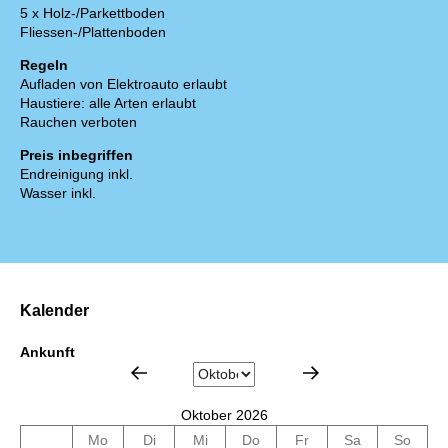
5 x Holz-/Parkettboden
Fliessen-/Plattenboden
Regeln
Aufladen von Elektroauto erlaubt
Haustiere: alle Arten erlaubt
Rauchen verboten
Preis inbegriffen
Endreinigung inkl.
Wasser inkl.
Kalender
Ankunft
Oktober 2026
Mo
Di
Mi
Do
Fr
Sa
So