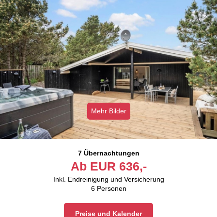
Mehr Bilder
7 Übernachtungen
Ab
EUR
636,-
Inkl. Endreinigung und Versicherung
6
Personen
Preise und Kalender