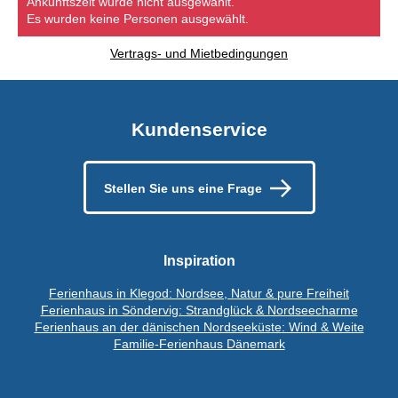
Ankunftszeit wurde nicht ausgewählt.
Es wurden keine Personen ausgewählt.
Vertrags- und Mietbedingungen
Kundenservice
Stellen Sie uns eine Frage
Inspiration
Ferienhaus in Klegod: Nordsee, Natur & pure Freiheit
Ferienhaus in Söndervig: Strandglück & Nordseecharme
Ferienhaus an der dänischen Nordseeküste: Wind & Weite
Familie-Ferienhaus Dänemark