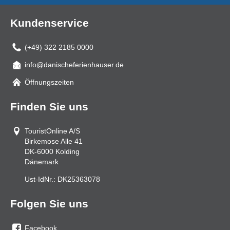
Kundenservice
(+49) 322 2185 0000
info@danischeferienhauser.de
Mail
Öffnungszeiten
Finden Sie uns
TouristOnline A/S
Birkemose Alle 41
DK-6000
Kolding
Dänemark
Ust-IdNr.:
DK25363078
Folgen Sie uns
Facebook