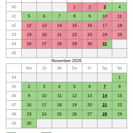
40
1
2
3
4
41
5
6
7
8
9
10
11
42
12
13
14
15
16
17
18
43
19
20
21
22
23
24
25
44
26
27
28
29
30
31
45
November 2026
Mo
Di
Mi
Do
Fr
Sa
So
44
1
45
2
3
4
5
6
7
8
46
9
10
11
12
13
14
15
47
16
17
18
19
20
21
22
48
23
24
25
26
27
28
29
49
30