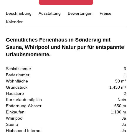
Beschreibung
Ausstattung
Bewertungen
Preise
Kalender
Gemütliches Ferienhaus in Søndervig mit
Sauna, Whirlpool und Natur pur für entspannte
Urlaubsmomente.
Schlafzimmer
3
Badezimmer
1
Wohnfläche
59 m²
Grundstück
1.430 m²
Haustiere
2
Kurzurlaub möglich
Nein
Entfernung Wasser
650 m
Einkaufen
1.100 m
Whirlpool
Ja
Sauna
Ja
Highspeed Internet
Ja