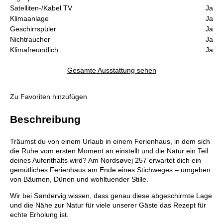
Satelliten-/Kabel TV
Ja
Klimaanlage
Ja
Geschirrspüler
Ja
Nichtraucher
Ja
Klimafreundlich
Ja
Gesamte Ausstattung sehen
Zu Favoriten hinzufügen
Beschreibung
Träumst du von einem Urlaub in einem Ferienhaus, in dem sich
die Ruhe vom ersten Moment an einstellt und die Natur ein Teil
deines Aufenthalts wird? Am Nordsøvej 257 erwartet dich ein
gemütliches Ferienhaus am Ende eines Stichweges – umgeben
von Bäumen, Dünen und wohltuender Stille.
Wir bei Søndervig wissen, dass genau diese abgeschirmte Lage
und die Nähe zur Natur für viele unserer Gäste das Rezept für
echte Erholung ist.