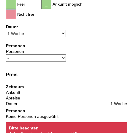
Frei
Ankunft möglich
Nicht frei
Dauer
Personen
Personen
Preis
Zeitraum
Ankunft
Abreise
Dauer
1 Woche
Personen
Keine Personen ausgewählt
Bitte beachten