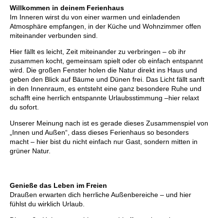
Willkommen in deinem Ferienhaus
Im Inneren wirst du von einer warmen und einladenden
Atmosphäre empfangen, in der Küche und Wohnzimmer offen
miteinander verbunden sind.
Hier fällt es leicht, Zeit miteinander zu verbringen – ob ihr
zusammen kocht, gemeinsam spielt oder ob einfach entspannt
wird. Die großen Fenster holen die Natur direkt ins Haus und
geben den Blick auf Bäume und Dünen frei. Das Licht fällt sanft
in den Innenraum, es entsteht eine ganz besondere Ruhe und
schafft eine herrlich entspannte Urlaubsstimmung –hier relaxt
du sofort.
Unserer Meinung nach ist es gerade dieses Zusammenspiel von
„Innen und Außen“, dass dieses Ferienhaus so besonders
macht – hier bist du nicht einfach nur Gast, sondern mitten in
grüner Natur.
Genieße das Leben im Freien
Draußen erwarten dich herrliche Außenbereiche – und hier
fühlst du wirklich Urlaub.