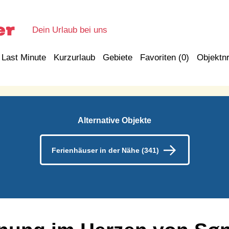
Dein Urlaub bei uns
Last Minute
Kurzurlaub
Gebiete
Favoriten (
0
)
Objektnr
Alternative Objekte
Ferienhäuser in der Nähe (341)