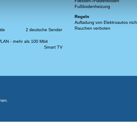
Fliessen-/Plattenboden
Fußbodenheizung
Regeln
Aufladung von Elektroautos nich
Rauchen verboten
äle
2 deutsche Sender
LAN - mehr als 100 Mbit
Smart TV
hen.