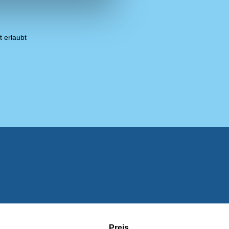
t erlaubt
Preis