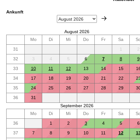
Ankunft
August 2026
Mo
Di
Mi
Do
Fr
Sa
S
31
1
2
32
3
4
5
6
7
8
9
33
10
11
12
13
14
15
1
34
17
18
19
20
21
22
2
35
24
25
26
27
28
29
3
36
31
September 2026
Mo
Di
Mi
Do
Fr
Sa
S
36
1
2
3
4
5
6
37
7
8
9
10
11
12
1