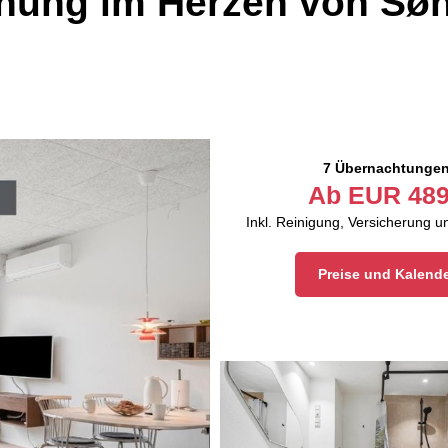
nung im Herzen von Søn
7 Übernachtunge
Ab
EUR
489
Inkl. Reinigung, Versicherung 
Preise und Kalend