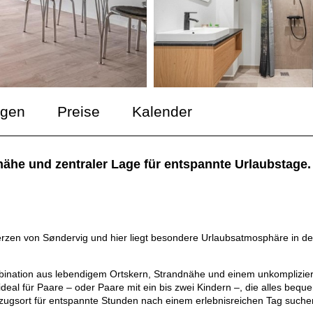
ngen
Preise
Kalender
he und zentraler Lage für entspannte Urlaubstage.
rzen von Søndervig und hier liegt besondere Urlaubsatmosphäre in de
bination aus lebendigem Ortskern, Strandnähe und einem unkomplizier
eal für Paare – oder Paare mit ein bis zwei Kindern –, die alles bequ
zugsort für entspannte Stunden nach einem erlebnisreichen Tag suche