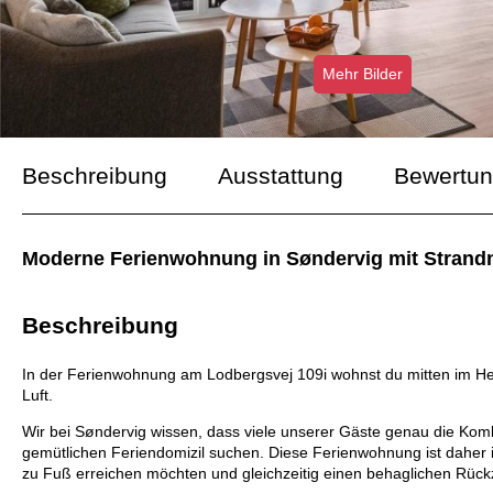
Mehr Bilder
Beschreibung
Ausstattung
Bewertu
Moderne Ferienwohnung in Søndervig mit Strandnä
Beschreibung
In der Ferienwohnung am Lodbergsvej 109i wohnst du mitten im He
Luft.
Wir bei Søndervig wissen, dass viele unserer Gäste genau die Kom
gemütlichen Feriendomizil suchen. Diese Ferienwohnung ist daher id
zu Fuß erreichen möchten und gleichzeitig einen behaglichen Rück