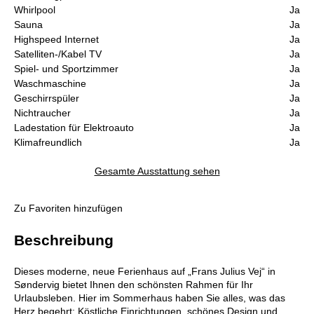
Whirlpool
Ja
Sauna
Ja
Highspeed Internet
Ja
Satelliten-/Kabel TV
Ja
Spiel- und Sportzimmer
Ja
Waschmaschine
Ja
Geschirrspüler
Ja
Nichtraucher
Ja
Ladestation für Elektroauto
Ja
Klimafreundlich
Ja
Gesamte Ausstattung sehen
Zu Favoriten hinzufügen
Beschreibung
Dieses moderne, neue Ferienhaus auf „Frans Julius Vej“ in
Søndervig bietet Ihnen den schönsten Rahmen für Ihr
Urlaubsleben. Hier im Sommerhaus haben Sie alles, was das
Herz begehrt: Köstliche Einrichtungen, schönes Design und