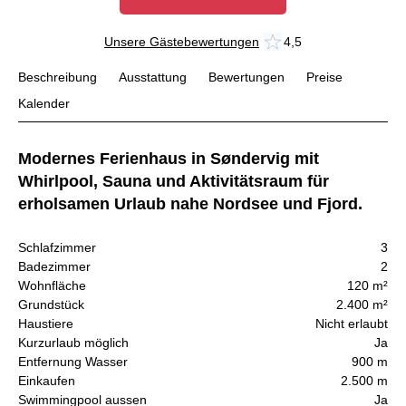
Unsere Gästebewertungen
4,5
Beschreibung
Ausstattung
Bewertungen
Preise
Kalender
Modernes Ferienhaus in Søndervig mit
Whirlpool, Sauna und Aktivitätsraum für
erholsamen Urlaub nahe Nordsee und Fjord.
Schlafzimmer
3
Badezimmer
2
Wohnfläche
120 m²
Grundstück
2.400 m²
Haustiere
Nicht erlaubt
Kurzurlaub möglich
Ja
Entfernung Wasser
900 m
Einkaufen
2.500 m
Swimmingpool aussen
Ja