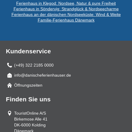
Ferienhaus in Klegod: Nordsee, Natur & pure Freiheit
Ferienhaus in Söndervig: Strandglück & Nordseecharme
Ferienhaus an der dänischen Nordseeküste: Wind & Weite
Familie-Ferienhaus Dänemark
Kundenservice
(+49) 322 2185 0000
info@danischeferienhauser.de
Mail
Öffnungszeiten
Finden Sie uns
TouristOnline A/S
Birkemose Alle 41
DK-6000
Kolding
Dänemark