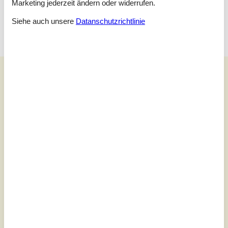
Schlafzimmer
Marketing jederzeit ändern oder widerrufen.
Doppelbett - 2*90*200
Siehe auch unsere
Datanschutzrichtlinie
Unsere Gästebewertungen
Unsere Gästebewertungen
4,5
Bezogen auf
2
Bewertungen
Letzte Bewertung ist vom 29.06.2025
5
(1)
4
(1)
3
(0)
2
(0)
1
(0)
Kommentare
Keine Bewertungen haben Kommentare.