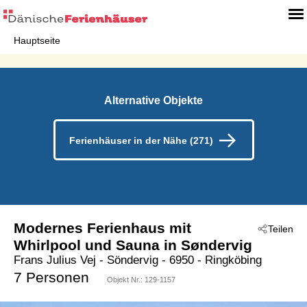
Hauptseite
Alternative Objekte
Ferienhäuser in der Nähe (271)
Modernes Ferienhaus mit
Teilen
Whirlpool und Sauna in Søndervig
Frans Julius Vej
 - Söndervig
 - 6950
 - Ringköbing
7 Personen
Objekt Nr.:
129-1157