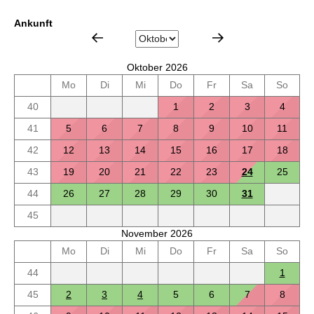
Ankunft
Oktober 2026
Mo
Di
Mi
Do
Fr
Sa
So
40
1
2
3
4
41
5
6
7
8
9
10
11
42
12
13
14
15
16
17
18
43
19
20
21
22
23
24
25
44
26
27
28
29
30
31
45
November 2026
Mo
Di
Mi
Do
Fr
Sa
So
44
1
45
2
3
4
5
6
7
8