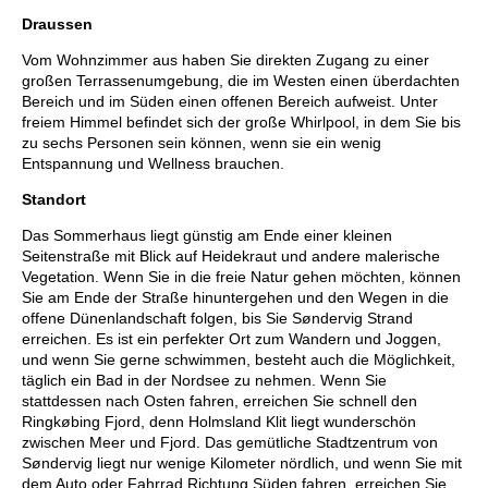
Draussen
Vom Wohnzimmer aus haben Sie direkten Zugang zu einer
großen Terrassenumgebung, die im Westen einen überdachten
Bereich und im Süden einen offenen Bereich aufweist. Unter
freiem Himmel befindet sich der große Whirlpool, in dem Sie bis
zu sechs Personen sein können, wenn sie ein wenig
Entspannung und Wellness brauchen.
Standort
Das Sommerhaus liegt günstig am Ende einer kleinen
Seitenstraße mit Blick auf Heidekraut und andere malerische
Vegetation. Wenn Sie in die freie Natur gehen möchten, können
Sie am Ende der Straße hinuntergehen und den Wegen in die
offene Dünenlandschaft folgen, bis Sie Søndervig Strand
erreichen. Es ist ein perfekter Ort zum Wandern und Joggen,
und wenn Sie gerne schwimmen, besteht auch die Möglichkeit,
täglich ein Bad in der Nordsee zu nehmen. Wenn Sie
stattdessen nach Osten fahren, erreichen Sie schnell den
Ringkøbing Fjord, denn Holmsland Klit liegt wunderschön
zwischen Meer und Fjord. Das gemütliche Stadtzentrum von
Søndervig liegt nur wenige Kilometer nördlich, und wenn Sie mit
dem Auto oder Fahrrad Richtung Süden fahren, erreichen Sie