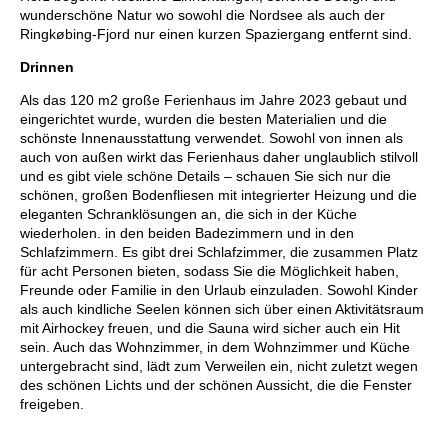
wunderschöne Natur wo sowohl die Nordsee als auch der
Ringkøbing-Fjord nur einen kurzen Spaziergang entfernt sind.
Drinnen
Als das 120 m2 große Ferienhaus im Jahre 2023 gebaut und
eingerichtet wurde, wurden die besten Materialien und die
schönste Innenausstattung verwendet. Sowohl von innen als
auch von außen wirkt das Ferienhaus daher unglaublich stilvoll
und es gibt viele schöne Details – schauen Sie sich nur die
schönen, großen Bodenfliesen mit integrierter Heizung und die
eleganten Schranklösungen an, die sich in der Küche
wiederholen. in den beiden Badezimmern und in den
Schlafzimmern. Es gibt drei Schlafzimmer, die zusammen Platz
für acht Personen bieten, sodass Sie die Möglichkeit haben,
Freunde oder Familie in den Urlaub einzuladen. Sowohl Kinder
als auch kindliche Seelen können sich über einen Aktivitätsraum
mit Airhockey freuen, und die Sauna wird sicher auch ein Hit
sein. Auch das Wohnzimmer, in dem Wohnzimmer und Küche
untergebracht sind, lädt zum Verweilen ein, nicht zuletzt wegen
des schönen Lichts und der schönen Aussicht, die die Fenster
freigeben.