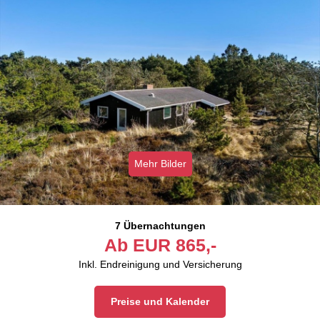
Mehr Bilder
7 Übernachtungen
Ab
EUR
865,-
Inkl. Endreinigung und Versicherung
Preise und Kalender