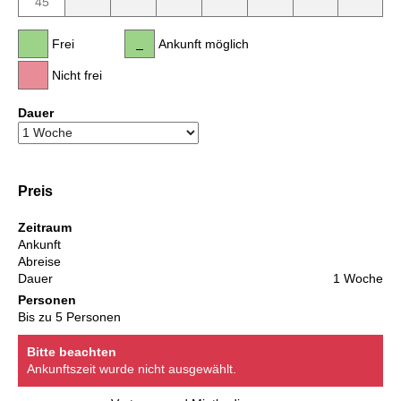
45
Frei
Ankunft möglich
Nicht frei
Dauer
Preis
Zeitraum
Ankunft
Abreise
Dauer
1 Woche
Personen
Bis zu 5 Personen
Bitte beachten
Ankunftszeit wurde nicht ausgewählt.