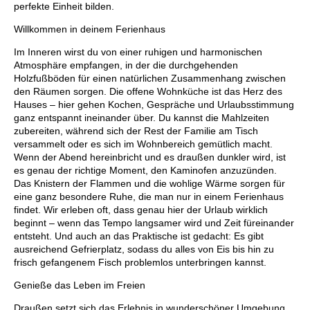
perfekte Einheit bilden.
Willkommen in deinem Ferienhaus
Im Inneren wirst du von einer ruhigen und harmonischen
Atmosphäre empfangen, in der die durchgehenden
Holzfußböden für einen natürlichen Zusammenhang zwischen
den Räumen sorgen. Die offene Wohnküche ist das Herz des
Hauses – hier gehen Kochen, Gespräche und Urlaubsstimmung
ganz entspannt ineinander über. Du kannst die Mahlzeiten
zubereiten, während sich der Rest der Familie am Tisch
versammelt oder es sich im Wohnbereich gemütlich macht.
Wenn der Abend hereinbricht und es draußen dunkler wird, ist
es genau der richtige Moment, den Kaminofen anzuzünden.
Das Knistern der Flammen und die wohlige Wärme sorgen für
eine ganz besondere Ruhe, die man nur in einem Ferienhaus
findet. Wir erleben oft, dass genau hier der Urlaub wirklich
beginnt – wenn das Tempo langsamer wird und Zeit füreinander
entsteht. Und auch an das Praktische ist gedacht: Es gibt
ausreichend Gefrierplatz, sodass du alles von Eis bis hin zu
frisch gefangenem Fisch problemlos unterbringen kannst.
Genieße das Leben im Freien
Draußen setzt sich das Erlebnis in wunderschöner Umgebung