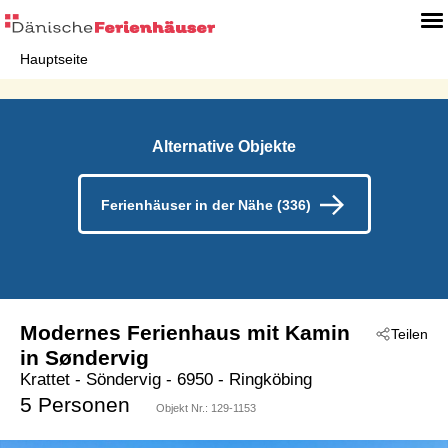
Hauptseite
Alternative Objekte
Ferienhäuser in der Nähe (336)
Modernes Ferienhaus mit Kamin
Teilen
in Søndervig
Krattet
 - Söndervig
 - 6950
 - Ringköbing
5 Personen
Objekt Nr.:
129-1153