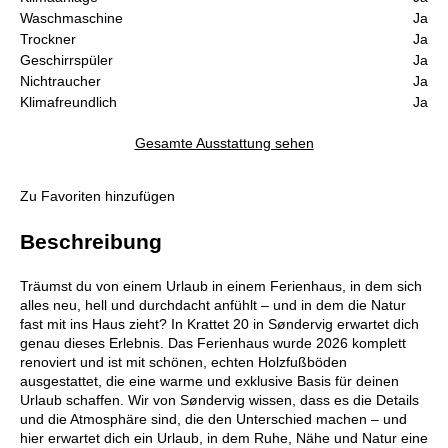
Waschmaschine
Ja
Trockner
Ja
Geschirrspüler
Ja
Nichtraucher
Ja
Klimafreundlich
Ja
Gesamte Ausstattung sehen
Zu Favoriten hinzufügen
Beschreibung
Träumst du von einem Urlaub in einem Ferienhaus, in dem sich
alles neu, hell und durchdacht anfühlt – und in dem die Natur
fast mit ins Haus zieht? In Krattet 20 in Søndervig erwartet dich
genau dieses Erlebnis. Das Ferienhaus wurde 2026 komplett
renoviert und ist mit schönen, echten Holzfußböden
ausgestattet, die eine warme und exklusive Basis für deinen
Urlaub schaffen. Wir von Søndervig wissen, dass es die Details
und die Atmosphäre sind, die den Unterschied machen – und
hier erwartet dich ein Urlaub, in dem Ruhe, Nähe und Natur eine