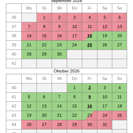
September 2026
Mo
Di
Mi
Do
Fr
Sa
So
36
1
2
3
4
5
6
37
7
8
9
10
11
12
13
38
14
15
16
17
18
19
20
39
21
22
23
24
25
26
27
40
28
29
30
41
Oktober 2026
Mo
Di
Mi
Do
Fr
Sa
So
40
1
2
3
4
41
5
6
7
8
9
10
11
42
12
13
14
15
16
17
18
43
19
20
21
22
23
24
25
44
26
27
28
29
30
31