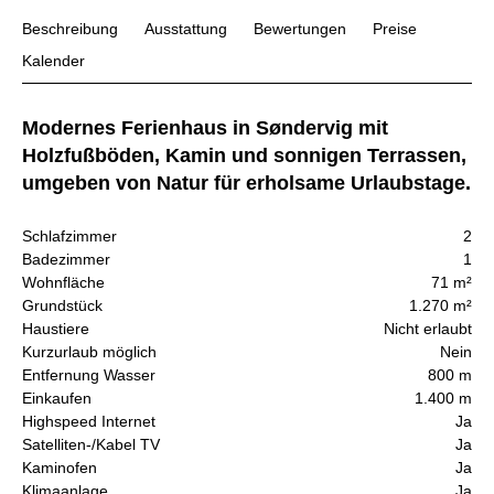
Beschreibung
Ausstattung
Bewertungen
Preise
Kalender
Modernes Ferienhaus in Søndervig mit
Holzfußböden, Kamin und sonnigen Terrassen,
umgeben von Natur für erholsame Urlaubstage.
Schlafzimmer
2
Badezimmer
1
Wohnfläche
71 m²
Grundstück
1.270 m²
Haustiere
Nicht erlaubt
Kurzurlaub möglich
Nein
Entfernung Wasser
800 m
Einkaufen
1.400 m
Highspeed Internet
Ja
Satelliten-/Kabel TV
Ja
Kaminofen
Ja
Klimaanlage
Ja