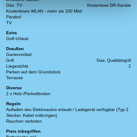
Dän. TV
Kostenlose DR-Kanäle
Kostenloses WLAN - mehr als 100 Mbit
Parabol
TV
Extra
Golf-Urlaub
Draußen
Gartenmöbel
Grill
Gas, Qualitätsgrill
Liegestühle
2
Parken auf dem Grundstück
Terrasse
Diverse
2 x Holz-/Parkettboden
Regeln
Aufladen des Elektroautos erlaubt / Ladegerät verfügbar (Typ 2
Stecker, Kabel mitbringen)
Rauchen verboten
Preis inbegriffen