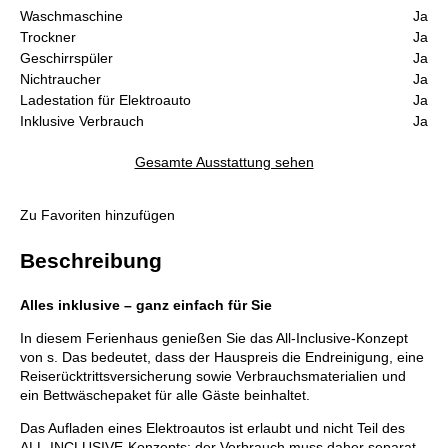
Waschmaschine
Ja
Trockner
Ja
Geschirrspüler
Ja
Nichtraucher
Ja
Ladestation für Elektroauto
Ja
Inklusive Verbrauch
Ja
Gesamte Ausstattung sehen
Zu Favoriten hinzufügen
Beschreibung
Alles inklusive – ganz einfach für Sie
In diesem Ferienhaus genießen Sie das All-Inclusive-Konzept
von s. Das bedeutet, dass der Hauspreis die Endreinigung, eine
Reiserücktrittsversicherung sowie Verbrauchsmaterialien und
ein Bettwäschepaket für alle Gäste beinhaltet.
Das Aufladen eines Elektroautos ist erlaubt und nicht Teil des
ALL-INCLUSIVE-Konzepts; der Verbrauch muss daher separat