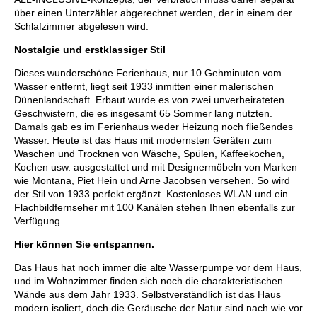
über einen Unterzähler abgerechnet werden, der in einem der
Schlafzimmer abgelesen wird.
Nostalgie und erstklassiger Stil
Dieses wunderschöne Ferienhaus, nur 10 Gehminuten vom
Wasser entfernt, liegt seit 1933 inmitten einer malerischen
Dünenlandschaft. Erbaut wurde es von zwei unverheirateten
Geschwistern, die es insgesamt 65 Sommer lang nutzten.
Damals gab es im Ferienhaus weder Heizung noch fließendes
Wasser. Heute ist das Haus mit modernsten Geräten zum
Waschen und Trocknen von Wäsche, Spülen, Kaffeekochen,
Kochen usw. ausgestattet und mit Designermöbeln von Marken
wie Montana, Piet Hein und Arne Jacobsen versehen. So wird
der Stil von 1933 perfekt ergänzt. Kostenloses WLAN und ein
Flachbildfernseher mit 100 Kanälen stehen Ihnen ebenfalls zur
Verfügung.
Hier können Sie entspannen.
Das Haus hat noch immer die alte Wasserpumpe vor dem Haus,
und im Wohnzimmer finden sich noch die charakteristischen
Wände aus dem Jahr 1933. Selbstverständlich ist das Haus
modern isoliert, doch die Geräusche der Natur sind nach wie vor