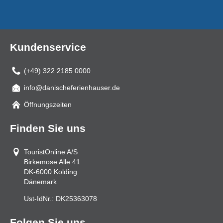
Kundenservice
(+49) 322 2185 0000
info@danischeferienhauser.de
Mail
Öffnungszeiten
Finden Sie uns
TouristOnline A/S
Birkemose Alle 41
DK-6000
Kolding
Dänemark
Ust-IdNr.:
DK25363078
Folgen Sie uns