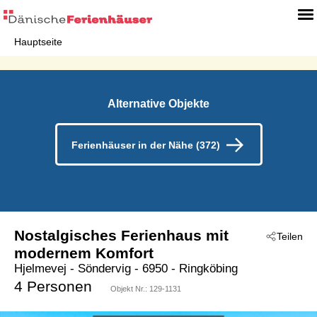
Hauptseite
Alternative Objekte
Ferienhäuser in der Nähe (372)
Nostalgisches Ferienhaus mit
Teilen
modernem Komfort
Hjelmevej
 - Söndervig
 - 6950
 - Ringköbing
4 Personen
Objekt Nr.:
129-1131