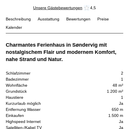
Unsere Gästebewertungen
4,5
Beschreibung
Ausstattung
Bewertungen
Preise
Kalender
Charmantes Ferienhaus in Søndervig mit
nostalgischem Flair und modernem Komfort,
nahe Strand und Natur.
Schlafzimmer
2
Badezimmer
1
Wohnfläche
48 m²
Grundstück
1.200 m²
Haustiere
1
Kurzurlaub möglich
Ja
Entfernung Wasser
650 m
Einkaufen
1.500 m
Highspeed Internet
Ja
Satelliten-/Kabel TV
Ja