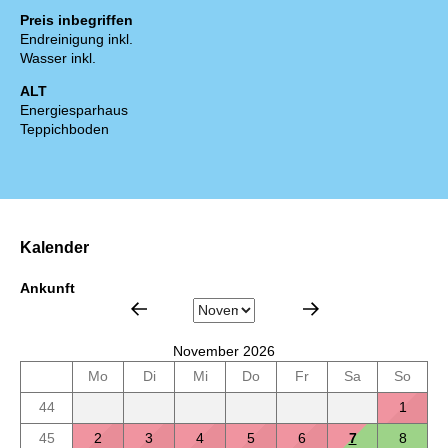
Preis inbegriffen
Endreinigung inkl.
Wasser inkl.
ALT
Energiesparhaus
Teppichboden
Kalender
Ankunft
November 2026
Mo
Di
Mi
Do
Fr
Sa
So
44
1
45
2
3
4
5
6
7
8