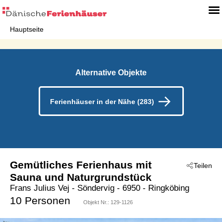
Hauptseite
Alternative Objekte
Ferienhäuser in der Nähe (283)
Gemütliches Ferienhaus mit
Teilen
Sauna und Naturgrundstück
Frans Julius Vej
 - Söndervig
 - 6950
 - Ringköbing
10 Personen
Objekt Nr.:
129-1126