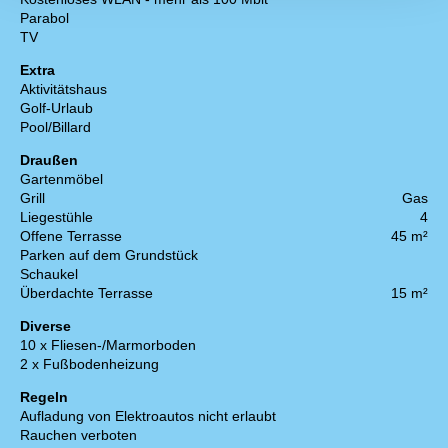
Parabol
TV
Extra
Aktivitätshaus
Golf-Urlaub
Pool/Billard
Draußen
Gartenmöbel
Grill
Gas
Liegestühle
4
Offene Terrasse
45 m²
Parken auf dem Grundstück
Schaukel
Überdachte Terrasse
15 m²
Diverse
10 x Fliesen-/Marmorboden
2 x Fußbodenheizung
Regeln
Aufladung von Elektroautos nicht erlaubt
Rauchen verboten