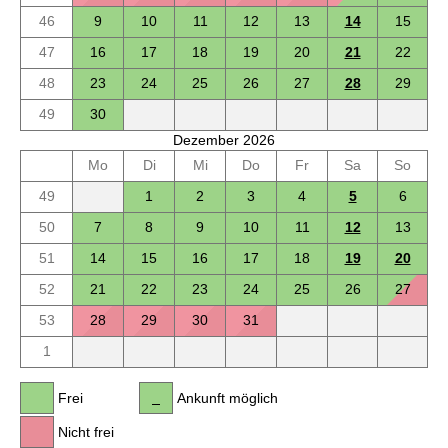
46
9
10
11
12
13
14
15
47
16
17
18
19
20
21
22
48
23
24
25
26
27
28
29
49
30
Dezember 2026
Mo
Di
Mi
Do
Fr
Sa
So
49
1
2
3
4
5
6
50
7
8
9
10
11
12
13
51
14
15
16
17
18
19
20
52
21
22
23
24
25
26
27
53
28
29
30
31
1
Frei
Ankunft möglich
Nicht frei