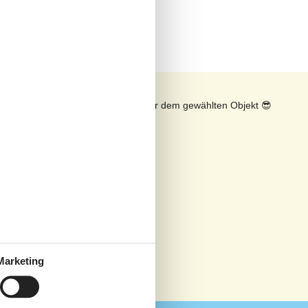
n
Sonnenstand über dem gewählten Objekt
😎
Marketing