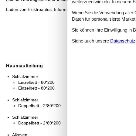
weiterzuentwickeln. In diesem F
Laden von Elektroautos: Informieren Sie sich über die Ausstattung 
Wenn Sie die Verwendung aller Co
Daten für personalisierte Marke
Sie können Ihre Einwilligung in 
Siehe auch unsere
Datanschutzri
Raumaufteilung
Schlafzimmer
Einzelbett - 80*200
Einzelbett - 80*200
Schlafzimmer
Doppelbett - 2*80*200
Schlafzimmer
Doppelbett - 2*80*200
Alkoven