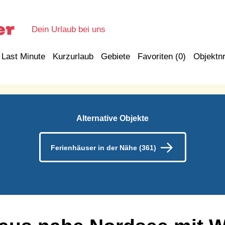
Dein Urlaub bei uns
Last Minute
Kurzurlaub
Gebiete
Favoriten (
0
)
Objektnr
Alternative Objekte
Ferienhäuser in der Nähe (361)