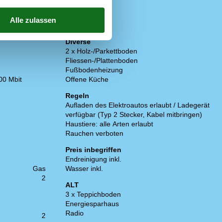
Diverse
2 x Holz-/Parkettboden
Fliessen-/Plattenboden
Fußbodenheizung
00 Mbit
Offene Küche
Regeln
Aufladen des Elektroautos erlaubt / Ladegerät
verfügbar (Typ 2 Stecker, Kabel mitbringen)
Haustiere: alle Arten erlaubt
Rauchen verboten
Preis inbegriffen
Endreinigung inkl.
Gas
Wasser inkl.
2
ALT
3 x Teppichboden
Energiesparhaus
Radio
2