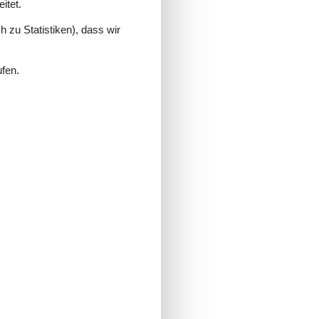
itet.
 zu Statistiken), dass wir
ufen.