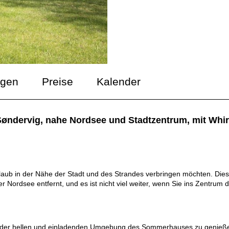
ngen
Preise
Kalender
Søndervig, nahe Nordsee und Stadtzentrum, mit Whi
 Urlaub in der Nähe der Stadt und des Strandes verbringen möchten. Die
Nordsee entfernt, und es ist nicht viel weiter, wenn Sie ins Zentrum 
 in der hellen und einladenden Umgebung des Sommerhauses zu genieß