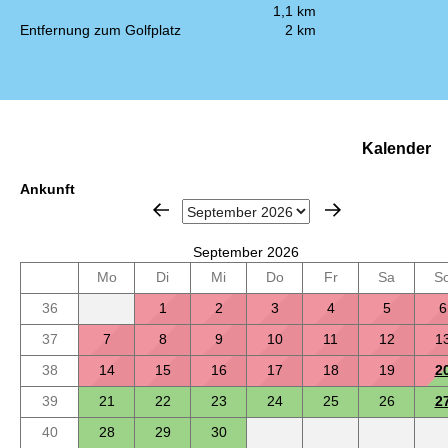
1,1 km
Entfernung zum Golfplatz
2 km
Kalender
Ankunft
September 2026
Mo
Di
Mi
Do
Fr
Sa
S
36
1
2
3
4
5
6
37
7
8
9
10
11
12
1
38
14
15
16
17
18
19
2
39
21
22
23
24
25
26
2
40
28
29
30