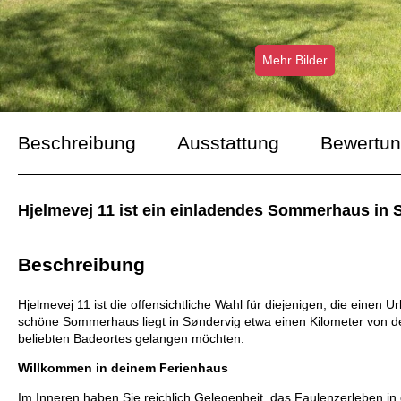
Mehr Bilder
Beschreibung
Ausstattung
Bewertu
Hjelmevej 11 ist ein einladendes Sommerhaus in 
Beschreibung
Hjelmevej 11 ist die offensichtliche Wahl für diejenigen, die einen
schöne Sommerhaus liegt in Søndervig etwa einen Kilometer von der 
beliebten Badeortes gelangen möchten.
Willkommen in deinem Ferienhaus
Im Inneren haben Sie reichlich Gelegenheit, das Faulenzerleben