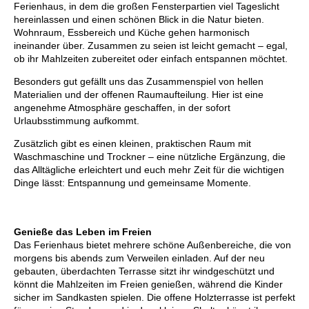
Ferienhaus, in dem die großen Fensterpartien viel Tageslicht
hereinlassen und einen schönen Blick in die Natur bieten.
Wohnraum, Essbereich und Küche gehen harmonisch
ineinander über. Zusammen zu seien ist leicht gemacht – egal,
ob ihr Mahlzeiten zubereitet oder einfach entspannen möchtet.
Besonders gut gefällt uns das Zusammenspiel von hellen
Materialien und der offenen Raumaufteilung. Hier ist eine
angenehme Atmosphäre geschaffen, in der sofort
Urlaubsstimmung aufkommt.
Zusätzlich gibt es einen kleinen, praktischen Raum mit
Waschmaschine und Trockner – eine nützliche Ergänzung, die
das Alltägliche erleichtert und euch mehr Zeit für die wichtigen
Dinge lässt: Entspannung und gemeinsame Momente.
Genieße das Leben im Freien
Das Ferienhaus bietet mehrere schöne Außenbereiche, die von
morgens bis abends zum Verweilen einladen. Auf der neu
gebauten, überdachten Terrasse sitzt ihr windgeschützt und
könnt die Mahlzeiten im Freien genießen, während die Kinder
sicher im Sandkasten spielen. Die offene Holzterrasse ist perfekt