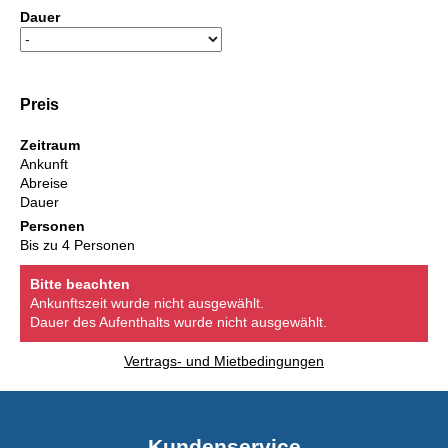
Dauer
Preis
Zeitraum
Ankunft
Abreise
Dauer
Personen
Bis zu 4 Personen
Bitte beachten
Ankunftszeit wurde nicht ausgewählt.
Dauer des Aufenthalts wurde nicht ausgewählt.
Vertrags- und Mietbedingungen
Kundenservice