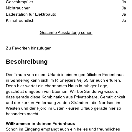
Geschirrspüler
Ja
Nichtraucher
Ja
Ladestation für Elektroauto
Ja
Klimafreundlich
Ja
Gesamte Ausstattung sehen
Zu Favoriten hinzufügen
Beschreibung
Der Traum von einem Urlaub in einem gemütlichen Ferienhaus
in Søndervig kann sich im P. Snejkers Vej 55 für euch erfüllen.
Denn hier wartet ein charmantes Haus in ruhiger Lage,
geschützt umgeben von Bäumen. Wir bei Søndervig wissen,
dass gerade diese Kombination aus Privatsphäre, Gemütlichkeit
und der kurzen Entfernung zu den Stränden - die Nordsee im
Westen und der Fjord im Osten - euren Urlaub gerade hier so
besonders macht.
Willkommen in deinem Ferienhaus
Schon im Eingang empfängt euch ein helles und freundliches