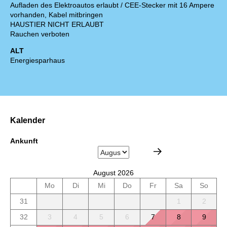
Aufladen des Elektroautos erlaubt / CEE-Stecker mit 16 Ampere
vorhanden, Kabel mitbringen
HAUSTIER NICHT ERLAUBT
Rauchen verboten
ALT
Energiesparhaus
Kalender
Ankunft
August 2026
Mo
Di
Mi
Do
Fr
Sa
So
31
1
2
32
3
4
5
6
7
8
9