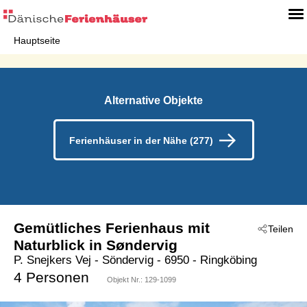
Hauptseite
Alternative Objekte
Ferienhäuser in der Nähe (277)
Gemütliches Ferienhaus mit
Teilen
Naturblick in Søndervig
P. Snejkers Vej
 - Söndervig
 - 6950
 - Ringköbing
4 Personen
Objekt Nr.:
129-1099