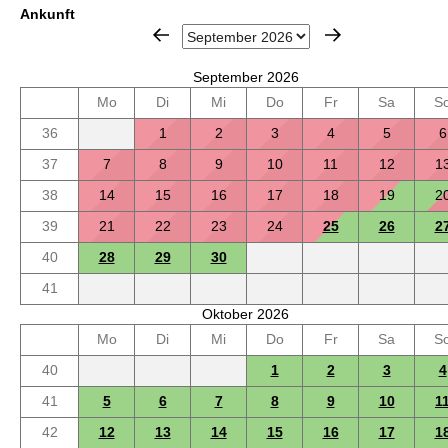
Ankunft
September 2026
Mo
Di
Mi
Do
Fr
Sa
S
36
1
2
3
4
5
6
37
7
8
9
10
11
12
1
38
14
15
16
17
18
19
2
39
21
22
23
24
25
26
2
40
28
29
30
41
Oktober 2026
Mo
Di
Mi
Do
Fr
Sa
S
40
1
2
3
4
41
5
6
7
8
9
10
1
42
12
13
14
15
16
17
1