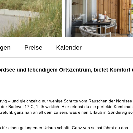
ngen
Preise
Kalender
rdsee und lebendigem Ortszentrum, bietet Komfort 
vig – und gleichzeitig nur wenige Schritte vom Rauschen der Nordsee
der Badevej 17 C, 1. th wirklich. Hier erlebst du die perfekte Kombinat
fühl, ganz nah an all dem zu sein, was einen Urlaub in Søndervig so
ür einen gelungenen Urlaub schafft. Ganz von selbst fährst du das