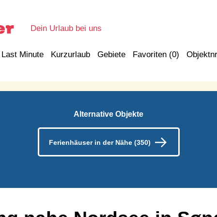
Dein Urlaub bei uns
Last Minute
Kurzurlaub
Gebiete
Favoriten (
0
)
Objektnr
Alternative Objekte
Ferienhäuser in der Nähe (350)