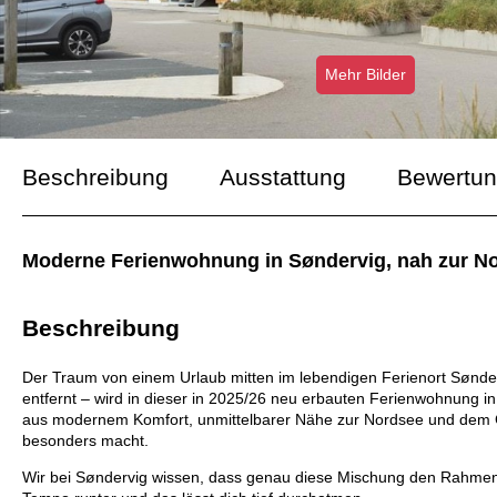
Mehr Bilder
Beschreibung
Ausstattung
Bewertu
Moderne Ferienwohnung in Søndervig, nah zur No
Beschreibung
Der Traum von einem Urlaub mitten im lebendigen Ferienort Sønder
entfernt – wird in dieser in 2025/26 neu erbauten Ferienwohnung in 
aus modernem Komfort, unmittelbarer Nähe zur Nordsee und dem Ge
besonders macht.
Wir bei Søndervig wissen, dass genau diese Mischung den Rahmen f