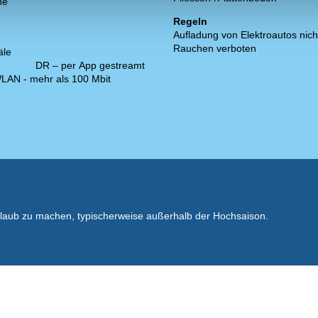
ne
Regeln
Aufladung von Elektroautos nich
Rauchen verboten
äle
DR – per App gestreamt
LAN - mehr als 100 Mbit
rlaub zu machen, typischerweise außerhalb der Hochsaison.