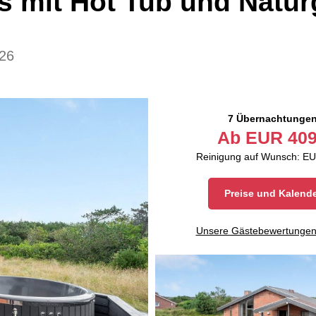
s mit Hot Tub und Natu
26
7 Übernachtunge
Ab
EUR
409
Reinigung auf Wunsch: EU
Preise und Kalend
Unsere Gästebewertunge