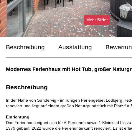
Mehr Bilder
Beschreibung
Ausstattung
Bewertu
Modernes Ferienhaus mit Hot Tub, großer Naturg
Beschreibung
In der Nähe von Søndervig - im ruhigen Feriengebiet Lodbjerg He
renoviert und liegt auf einem großen Naturgrundstück mit Platz für B
Einrichtung
Das Ferienhaus eignet sich für 6 Personen sowie 1 Kleinkind bis z
1979 gebaut. 2022 wurde die Ferienunterkunft renoviert. Es ist erlau