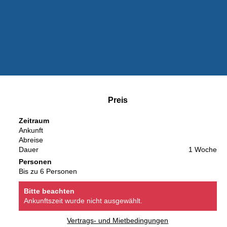
Preis
Zeitraum
Ankunft
Abreise
Dauer
1 Woche
Personen
Bis zu 6 Personen
Bitte beachten
Ankunftszeit wurde nicht ausgewählt.
Vertrags- und Mietbedingungen