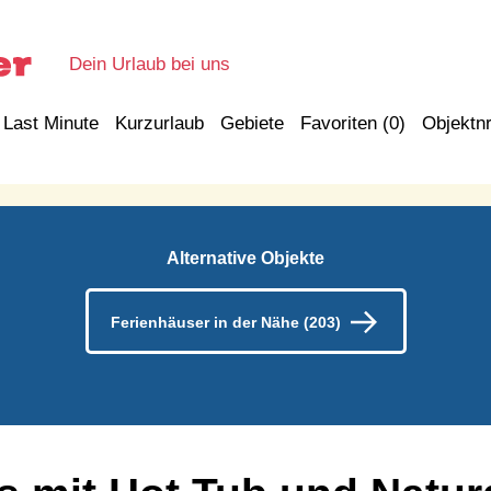
Dein Urlaub bei uns
Last Minute
Kurzurlaub
Gebiete
Favoriten (
0
)
Objektnr
Alternative Objekte
Ferienhäuser in der Nähe (203)