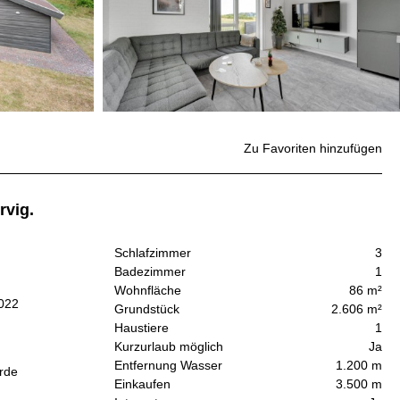
Zu Favoriten hinzufügen
rvig.
Schlafzimmer
3
Badezimmer
1
Wohnfläche
86 m²
2022
Grundstück
2.606 m²
Haustiere
1
Kurzurlaub möglich
Ja
Entfernung Wasser
1.200 m
urde
Einkaufen
3.500 m