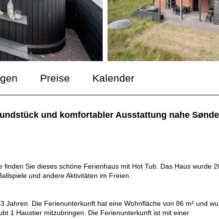
ngen
Preise
Kalender
rundstück und komfortabler Ausstattung nahe Sønde
de finden Sie dieses schöne Ferienhaus mit Hot Tub. Das Haus wurde 
allspiele und andere Aktivitäten im Freien.
u 3 Jahren. Die Ferienunterkunft hat eine Wohnfläche von 86 m² und w
bt 1 Haustier mitzubringen. Die Ferienunterkunft ist mit einer